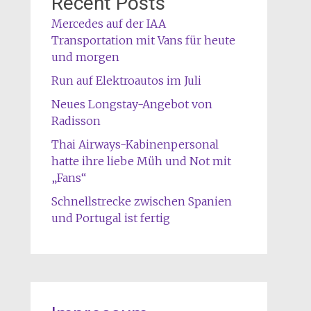
Recent Posts
Mercedes auf der IAA
Transportation mit Vans für heute
und morgen
Run auf Elektroautos im Juli
Neues Longstay-Angebot von
Radisson
Thai Airways-Kabinenpersonal
hatte ihre liebe Müh und Not mit
„Fans“
Schnellstrecke zwischen Spanien
und Portugal ist fertig