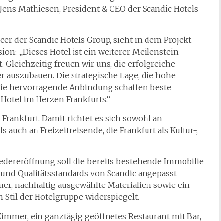
ens Mathiesen, President & CEO der Scandic Hotels
er der Scandic Hotels Group, sieht in dem Projekt
ion: „Dieses Hotel ist ein weiterer Meilenstein
leichzeitig freuen wir uns, die erfolgreiche
 auszubauen. Die strategische Lage, die hohe
die hervorragende Anbindung schaffen beste
Hotel im Herzen Frankfurts.“
Frankfurt. Damit richtet es sich sowohl an
auch an Freizeitreisende, die Frankfurt als Kultur-,
Wiedereröffnung soll die bereits bestehende Immobilie
und Qualitätsstandards von Scandic angepasst
er, nachhaltig ausgewählte Materialien sowie ein
Stil der Hotelgruppe widerspiegelt.
immer, ein ganztägig geöffnetes Restaurant mit Bar,