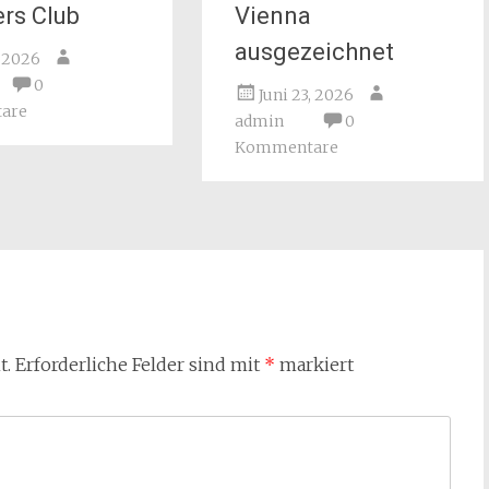
rs Club
Vienna
ausgezeichnet
, 2026
0
Juni 23, 2026
are
admin
0
Kommentare
t.
Erforderliche Felder sind mit
*
markiert