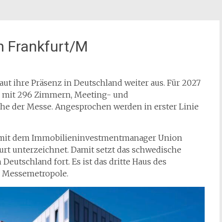
in Frankfurt/M
aut ihre Präsenz in Deutschland weiter aus. Für 2027
t – mit 296 Zimmern, Meeting- und
he der Messe. Angesprochen werden in erster Linie
ag mit dem Immobilieninvestmentmanager Union
urt unterzeichnet. Damit setzt das schwedische
utschland fort. Es ist das dritte Haus des
d Messemetropole.