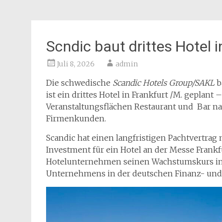
Scndic baut drittes Hotel 
Juli 8, 2026
admin
Die schwedische
S
candic Hotels Group/SAKL
b
ist ein drittes Hotel in Frankfurt /M. geplan
Veranstaltungsflächen Restaurant und Bar na
Firmenkunden.
Scandic hat einen langfristigen Pachtvertr
Investment für ein Hotel an der Messe Frankf
Hotelunternehmen seinen Wachstumskurs in De
Unternehmens in der deutschen Finanz- un