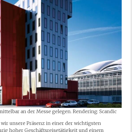
unmittelbar an der Messe gelegen. Rendering: Scandic
 wir unsere Präsenz in einer der wichtigsten
rig hoher Geschäftsreisetätigkeit und einem