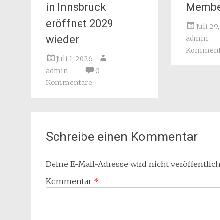
in Innsbruck
Membe
eröffnet 2029
Juli 29
wieder
admin
Komment
Juli 1, 2026
admin
0
Kommentare
Schreibe einen Kommentar
Deine E-Mail-Adresse wird nicht veröffentlich
Kommentar
*