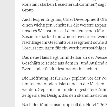
konstant starken Besucheraufkommen“, sagt J
Group.
Auch Jesper Engman, Chief Development Offic
einen wichtigen Schritt für die weitere Expans
unseres Wachstums auf dem deutschen Markt. G
Zusammenarbeit mit Union Investment weiter
Nachfrage im Geschäftsreisesegment sowie 
Voraussetzungen für ein wettbewerbsfähiges 
Das neue Haus liegt unmittelbar an der Messe 
Geschäftsreisende aus dem In- und Ausland als 
Event- oder Städtedestination besuchen.
Die Eröffnung ist für 2027 geplant. Vor der 
umfassend modernisiert und an die Marken- 
werden. Geplant sind modern gestaltete Zimm
zeitgemäßes Design, das den skandinavischen 
Nach der Modernisierung soll das Hotel 296 Z