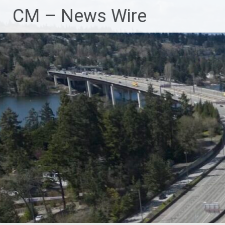
Zum
CM – News Wire
Inhalt
springen