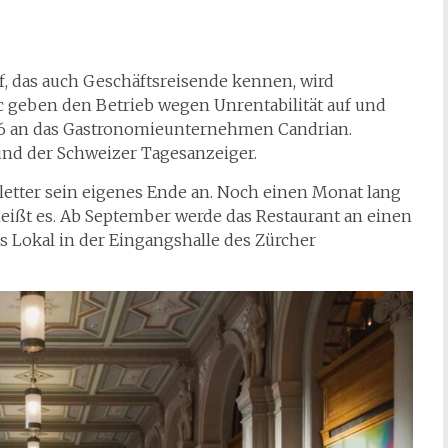
, das auch Geschäftsreisende kennen, wird
c geben den Betrieb wegen Unrentabilität auf und
6 an das Gastronomieunternehmen Candrian.
 und der Schweizer Tagesanzeiger.
letter sein eigenes Ende an. Noch einen Monat lang
 heißt es. Ab September werde das Restaurant an einen
 Lokal in der Eingangshalle des Zürcher