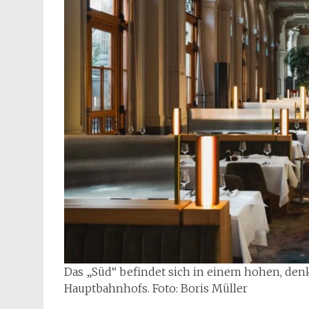
Das „Süd“ befindet sich in einem hohen, de
Hauptbahnhofs. Foto: Boris Müller