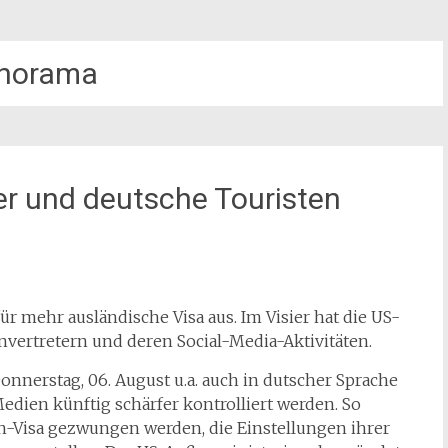
norama
er und deutsche Touristen
r mehr ausländische Visa aus. Im Visier hat die US-
vertretern und deren Social-Media-Aktivitäten.
onnerstag, 06. August u.a. auch in dutscher Sprache
Medien künftig schärfer kontrolliert werden. So
en-Visa gezwungen werden, die Einstellungen ihrer