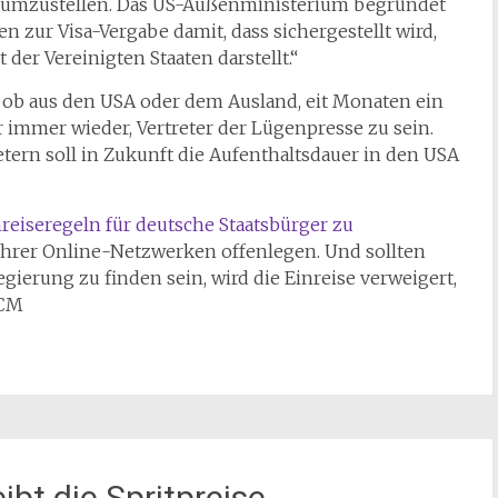
n“ umzustellen. Das US-Außenministerium begründet
n zur Visa-Vergabe damit, dass sichergestellt wird,
 der Vereinigten Staaten darstellt.“
ob aus den USA oder dem Ausland, eit Monaten ein
r immer wieder, Vertreter der Lügenpresse zu sein.
ern soll in Zukunft die Aufenthaltsdauer in den USA
nreiseregeln für deutsche Staatsbürger zu
ihrer Online-Netzwerken offenlegen. Und sollten
gierung zu finden sein, wird die Einreise verweigert,
 CM
ibt die Spritpreise