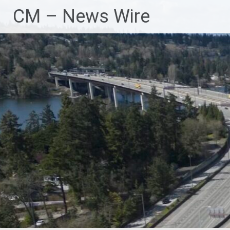
Zum
CM – News Wire
Inhalt
springen