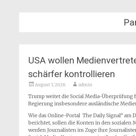
Pa
USA wollen Medienvertret
schärfer kontrollieren
August 7, 2026
admin
Trump weitet die Social Media-Überprüfung fü
Regierung insbesondere ausländische Medien
Wie das Online-Portal The Daily Signal“ am D
berichtet, sollen die Konten in den sozialen 
werden Journalisten im Zuge ihre Journalist