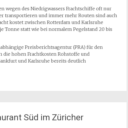
n wegen des Niedrigwassers Frachtschiffe oft nur
er transportieren und immer mehr Routen sind auch
acht kostet zwischen Rotterdam und Karlsruhe
 je Tonne statt wie bei normalem Pegelstand 20 bis
nabhängige Preisberichtsagentur (PRA) für den
n die hohen Frachtkosten Rohstoffe und
rankfurt und Karlsruhe bereits deutlich
urant Süd im Züricher