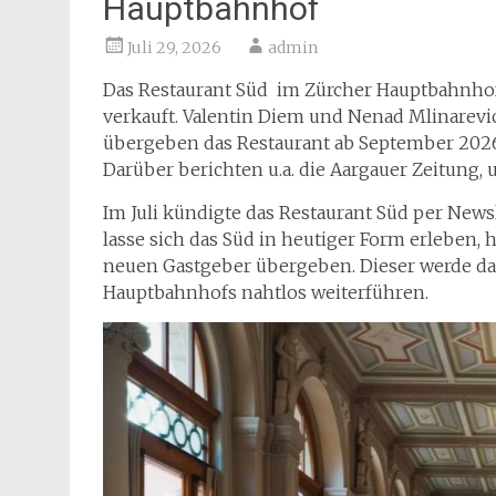
Hauptbahnhof
Juli 29, 2026
admin
Das Restaurant Süd im Zürcher Hauptbahnhof
verkauft. Valentin Diem und Nenad Mlinarevi
übergeben das Restaurant ab September 202
Darüber berichten u.a. die Aargauer Zeitung,
Im Juli kündigte das Restaurant Süd per News
lasse sich das Süd in heutiger Form erleben,
neuen Gastgeber übergeben. Dieser werde das
Hauptbahnhofs nahtlos weiterführen.