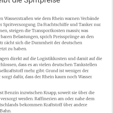
en Wasserstraßen wie dem Rhein warnen Verbände
r Spritversorgung. Da Frachtschiffe und Tanker nur
nen, steigen die Transportkosten massiv, was
baren Belastungen, sprich Preissprünge an den
ztr rächt sich die Dummheit der deutschen
setzt zu haben.
gen direkt auf die Logistikkosten und damit auf die
chlossen, dass es an vielen deutschen Tankstellen
lkraftstoff mehr gibt: Grund ist weniger der
r sorgt dafür, dass der Rhein kaum noch Wasser
st Benzin inzwischen Knapp, soweit sie über die
f versorgt werden. Raffinerien am oder nahe dem
eutschlands bekommen Kraftstoff über andere
r Bahn.