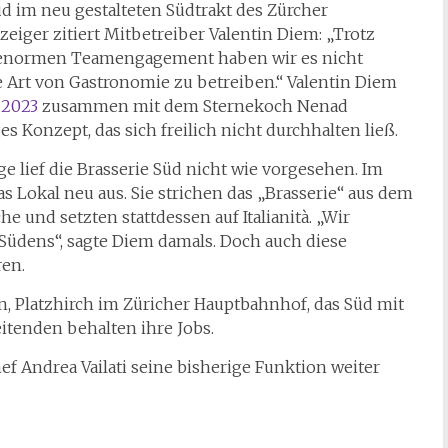
üd im neu gestalteten Südtrakt des Zürcher
iger zitiert Mitbetreiber Valentin Diem: „Trotz
m enormen Teamengagement haben wir es nicht
e Art von Gastronomie zu betreiben.“ Valentin Diem
 2023
zusammen mit dem Sternekoch Nenad
s Konzept, das sich freilich nicht durchhalten ließ.
ge lief die Brasserie Süd nicht wie vorgesehen. Im
s Lokal neu aus. Sie strichen das „Brasserie“ aus dem
e und setzten stattdessen auf Italianità. „Wir
Südens“, sagte Diem damals. Doch auch diese
en.
, Platzhirch im Züricher Hauptbahnhof, das Süd mit
itenden behalten ihre Jobs.
ef Andrea Vailati seine bisherige Funktion weiter