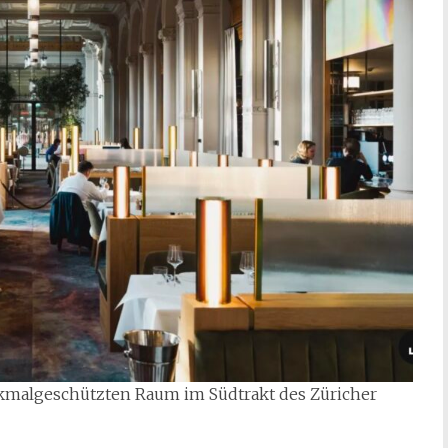
nkmalgeschützten Raum im Südtrakt des Züricher