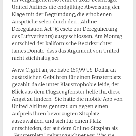
United Airlines die endgültige Abweisung der
Klage mit der Begründung, die erhobenen
Ansprüche seien durch den „Airline
Deregulation Act“ (Gesetz zur Deregulierung
des Luftverkehrs) ausgeschlossen. Am Montag
entschied der kalifornische Bezirksrichter
James Donato, dass das Argument von United
nicht stichhaltig sei.
Aviva C. gibt an, sie habe 169,99 US-Dollar an
zusätzlichen Gebühren für einen Fensterplatz
gezahlt, da sie unter Klaustrophobie leide; der
Blick aus dem Flugzeugfenster helfe ihr, diese
Angst zu lindern. Sie hatte die mobile App von
United Airlines genutzt, um gegen einen
Aufpreis ihren bevorzugten Sitzplatz
auszuwählen, und sich für einen Platz
entschieden, der auf dem Online-Sitzplan als
„Fensterplatz“ gekennzeichnet war. Was sie