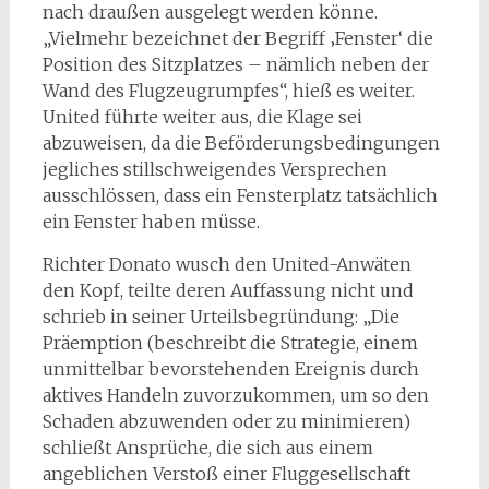
nach draußen ausgelegt werden könne.
„Vielmehr bezeichnet der Begriff ‚Fenster‘ die
Position des Sitzplatzes – nämlich neben der
Wand des Flugzeugrumpfes“, hieß es weiter.
United führte weiter aus, die Klage sei
abzuweisen, da die Beförderungsbedingungen
jegliches stillschweigendes Versprechen
ausschlössen, dass ein Fensterplatz tatsächlich
ein Fenster haben müsse.
Richter Donato wusch den United-Anwäten
den Kopf, teilte deren Auffassung nicht und
schrieb in seiner Urteilsbegründung: „Die
Präemption (beschreibt die Strategie, einem
unmittelbar bevorstehenden Ereignis durch
aktives Handeln zuvorzukommen, um so den
Schaden abzuwenden oder zu minimieren)
schließt Ansprüche, die sich aus einem
angeblichen Verstoß einer Fluggesellschaft