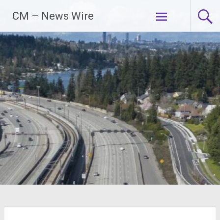
Zum
CM – News Wire
Inhalt
springen