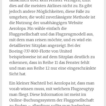
tatsächlich über kein Fenster verfügen, trifft
dies auf die meisten Airlines nicht zu. Es gibt
jedoch andere Möglichkeiten, diese Falle zu
umgehen; die wohl zuverlässigste Methode ist
die Nutzung der unabhängigen Website
Aerolopa. Mn wähle einfach die
Fluggesellschaft und das Flugzeugmodell aus,
mit dem man reisen möchte, und es wird ein
detaillierter Sitzplan angezeigt. Bei der
Boeing-737-800-Flotte von United
beispielsweise ist auf dem Sitzplan deutlich zu
erkennen, dass in Reihe 11 das Fenster fehlt
und man aus Reihe 12 nur eine eingeschränkte
Sicht hat.
Ein kleiner Nachteil bei Aerolopa ist, dass man
vorab wissen muss, mit welchem ​​Flugzeugtyp
man fliegt. Diese Information ist meist im
Online-Buchungssystem der Fluggesellschaft
zu finden – allerdings sollte man bedenken,