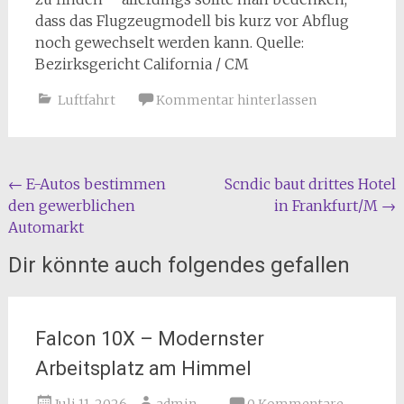
dass das Flugzeugmodell bis kurz vor Abflug
noch gewechselt werden kann. Quelle:
Bezirksgericht California / CM
Luftfahrt
Kommentar hinterlassen
Beitragsnavigation
←
E-Autos bestimmen
Scndic baut drittes Hotel
den gewerblichen
in Frankfurt/M
→
Automarkt
Dir könnte auch folgendes gefallen
Falcon 10X – Modernster
Arbeitsplatz am Himmel