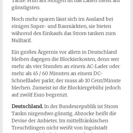
Tarife: Früh am Morgen ist das Laden meist am
günstigsten.
Noch mehr sparen lässt sich im Ausland bei
einigen Super- und Baumärkten, sie bieten
während des Einkaufs das Strom tanken zum
Nulltarif.
Ein großes Ärgernis vor allem in Deutschland
bleiben dagegen die Blockierkosten, denn wer
mehr als vier Stunden an einem AC-Lader oder
mehr als 45 / 60 Minuten an einem DC-
Schnelllader parkt, der muss ab 10 Cent/Minute
blechen. Zumeist ist die Blockiergebühr jedoch
auf zwölf Euro begrenzt.
Deutschland.
In der Bundesrepublik ist Strom
Tankn nirgendwo günstig. Abzocke heißt die
Devise der Anbieter. Im mittelfränkischen
Treuchtlingen nicht weißt von Ingolstadt