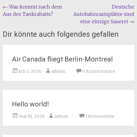
Beitragsnavigation
←
Was kommt nach dem
Deutsche
Aus des Tankrabatts?
Autobahnrastsplätze sind
eine einzige Sauerei
→
Dir könnte auch folgendes gefallen
Air Canada fliegt Berlin-Montreal
Juli 3, 2026
admin
0 Kommentare
Hello world!
Mai 10, 2026
admin
1 Kommentar