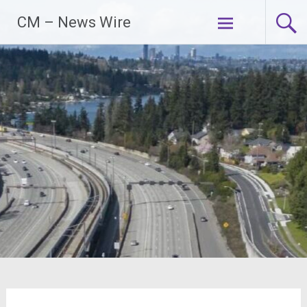
Zum
CM – News Wire
Inhalt
springen