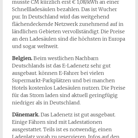
musste CM kürzlich erst € 1,08/kWh an einer
Schnellladesäulen bezahlen. Das ist Wucher
pur. In Deutschland wird das weitgehend
flächendeckende Netzwerk zunehmend auf in
ländlichen Gebieten vervollständigt. Die Preise
an den Ladesäulen sind die höchsten in Europa
und sogar weltweit.
Belgien.
Beim westlichen Nachbarn
Deutschlands ist das E-Ladenetz sehr gut
ausgebaut. können E-Fahrer bei vielen
Supermarkt-Parkplätzen und bei manchen
Hotels kostenlos Ladesäulen nutzen. Die Preise
für das Strom laden sind aktuell geringfügig
niedriger als in Deutschland.
Dänemark.
Das Ladenetz ist gut ausgebaut.
Einige Fähren sind mit Ladestationen
ausgestattet. Teils ist es notwendig, einen
Ladeplatz vorab zu reservieren. Infos auf den