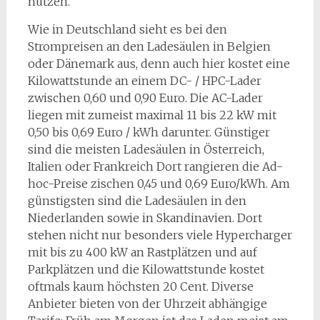
nutzen.
Wie in Deutschland sieht es bei den
Strompreisen an den Ladesäulen in Belgien
oder Dänemark aus, denn auch hier kostet eine
Kilowattstunde an einem DC- / HPC-Lader
zwischen 0,60 und 0,90 Euro. Die AC-Lader
liegen mit zumeist maximal 11 bis 22 kW mit
0,50 bis 0,69 Euro / kWh darunter. Günstiger
sind die meisten Ladesäulen in Österreich,
Italien oder Frankreich Dort rangieren die Ad-
hoc-Preise zischen 0,45 und 0,69 Euro/kWh. Am
günstigsten sind die Ladesäulen in den
Niederlanden sowie in Skandinavien. Dort
stehen nicht nur besonders viele Hypercharger
mit bis zu 400 kW an Rastplätzen und auf
Parkplätzen und die Kilowattstunde kostet
oftmals kaum höchsten 20 Cent. Diverse
Anbieter bieten von der Uhrzeit abhängige