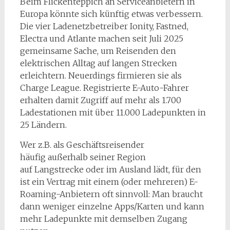
Beim Flickenteppich an Serviceanbietern in
Europa könnte sich künftig etwas verbessern.
Die vier Ladenetzbetreiber Ionity, Fastned,
Electra und Atlante machen seit Juli 2025
gemeinsame Sache, um Reisenden den
elektrischen Alltag auf langen Strecken
erleichtern. Neuerdings firmieren sie als
Charge League. Registrierte E-Auto-Fahrer
erhalten damit Zugriff auf mehr als 1.700
Ladestationen mit über 11.000 Ladepunkten in
25 Ländern.
Wer z.B. als Geschäftsreisender
häufig außerhalb seiner Region
auf Langstrecke oder im Ausland lädt, für den
ist ein Vertrag mit einem (oder mehreren) E-
Roaming-Anbietern oft sinnvoll: Man braucht
dann weniger einzelne Apps/Karten und kann
mehr Ladepunkte mit demselben Zugang