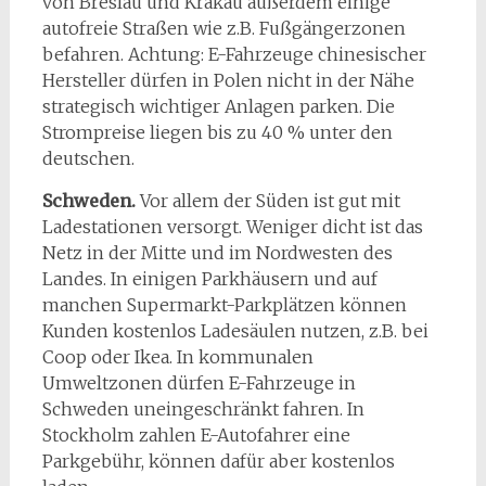
von Breslau und Krakau außerdem einige
autofreie Straßen wie z.B. Fußgängerzonen
befahren. Achtung: E-Fahrzeuge chinesischer
Hersteller dürfen in Polen nicht in der Nähe
strategisch wichtiger Anlagen parken. Die
Strompreise liegen bis zu 40 % unter den
deutschen.
Schweden.
Vor allem der Süden ist gut mit
Ladestationen versorgt. Weniger dicht ist das
Netz in der Mitte und im Nordwesten des
Landes. In einigen Parkhäusern und auf
manchen Supermarkt-Parkplätzen können
Kunden kostenlos Ladesäulen nutzen, z.B. bei
Coop oder Ikea. In kommunalen
Umweltzonen dürfen E-Fahrzeuge in
Schweden uneingeschränkt fahren. In
Stockholm zahlen E-Autofahrer eine
Parkgebühr, können dafür aber kostenlos