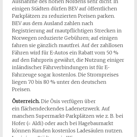
Ausnahme des hohen Nordens sehr dicht. In
einigen Städten dürfen BEV auf öffentlichen
Parkplätzen zu reduzierten Preisen parken.
BEV aus dem Ausland zahlen nach
Registrierung auf mautpflichtigen Strecken in
Norwegen reduzierte Gebühren; auf einigen
fahren sie gänzlich mautfrei. Auf der zahllosen
Fähren wird für E-Autos ein Rabatt vom 50 %
auf den Fahrpreis gewährt, die Nutzung einiger
inländischer Fährverbindungen ist für E-
Fahrzeuge sogar kostenlos. Die Strompreises
liegen 70 bis 80 % unter den deutschen
Preisen.
Österreich.
Die Ösis verfügen über
ein flächendeckendes Ladenetzwerk. Auf
manchen Supermarkt-Parkplätzen wie z. B. bei
Hofer (= Aldi) oder auch bei Hagebaumarkt
können Kunden kostenlos Ladesäulen nutzen.