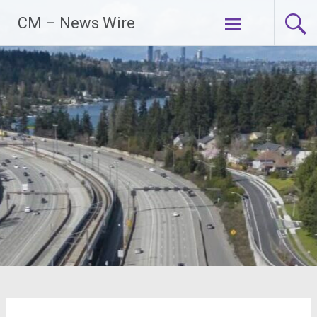
Zum
CM – News Wire
Inhalt
springen