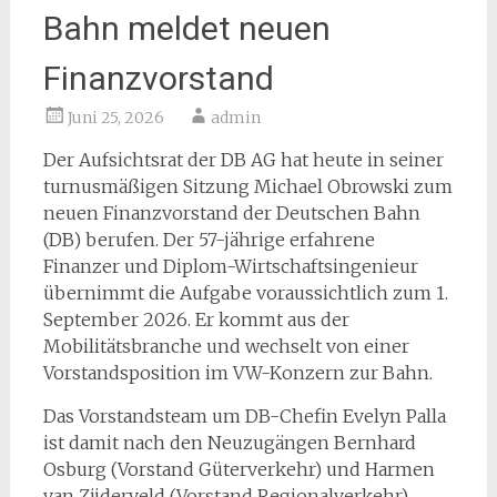
Bahn meldet neuen
Finanzvorstand
Juni 25, 2026
admin
Der Aufsichtsrat der DB AG hat heute in seiner
turnusmäßigen Sitzung Michael Obrowski zum
neuen Finanzvorstand der Deutschen Bahn
(DB) berufen. Der 57-jährige erfahrene
Finanzer und Diplom-Wirtschaftsingenieur
übernimmt die Aufgabe voraussichtlich zum 1.
September 2026. Er kommt aus der
Mobilitätsbranche und wechselt von einer
Vorstandsposition im VW-Konzern zur Bahn.
Das Vorstandsteam um DB-Chefin Evelyn Palla
ist damit nach den Neuzugängen Bernhard
Osburg (Vorstand Güterverkehr) und Harmen
van Zijderveld (Vorstand Regionalverkehr)