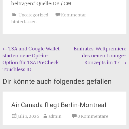
beitragen.“ Quelle: DB / CM
Uncategorized
Kommentar
hinterlassen
Beitragsnavigation
←
TSA und Google Wallet
Emirates: Weltpremiere
starten neue Opt-in-
des neuen Lounge-
Option für TSA PreCheck
Konzepts im T3
→
Touchless ID
Dir könnte auch folgendes gefallen
Air Canada fliegt Berlin-Montreal
Juli 3, 2026
admin
0 Kommentare