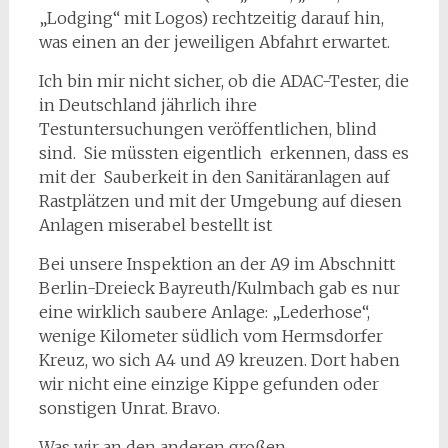
„Lodging“ mit Logos) rechtzeitig darauf hin,
was einen an der jeweiligen Abfahrt erwartet.
Ich bin mir nicht sicher, ob die ADAC-Tester, die
in Deutschland jährlich ihre
Testuntersuchungen veröffentlichen, blind
sind. Sie müssten eigentlich erkennen, dass es
mit der Sauberkeit in den Sanitäranlagen auf
Rastplätzen und mit der Umgebung auf diesen
Anlagen miserabel bestellt ist
Bei unsere Inspektion an der A9 im Abschnitt
Berlin-Dreieck Bayreuth/Kulmbach gab es nur
eine wirklich saubere Anlage: „Lederhose“,
wenige Kilometer südlich vom Hermsdorfer
Kreuz, wo sich A4 und A9 kreuzen. Dort haben
wir nicht eine einzige Kippe gefunden oder
sonstigen Unrat. Bravo.
Was wir an den anderen großen