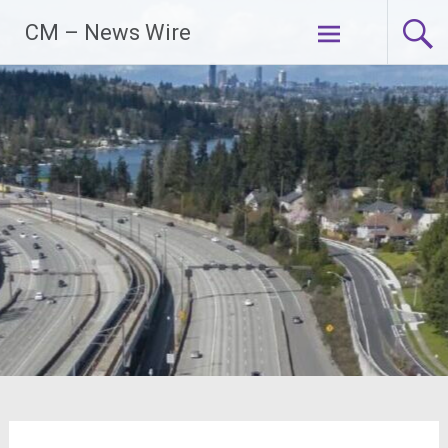
Zum
CM – News Wire
Inhalt
springen