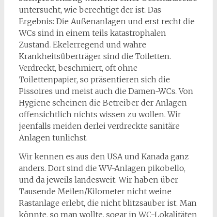
untersucht, wie berechtigt der ist. Das
Ergebnis: Die Außenanlagen und erst recht die
WCs sind in einem teils katastrophalen
Zustand. Ekelerregend und wahre
Krankheitsüberträger sind die Toiletten.
Verdreckt, beschmiert, oft ohne
Toilettenpapier, so präsentieren sich die
Pissoires und meist auch die Damen-WCs. Von
Hygiene scheinen die Betreiber der Anlagen
offensichtlich nichts wissen zu wollen. Wir
jeenfalls meiden derlei verdreckte sanitäre
Anlagen tunlichst.
Wir kennen es aus den USA und Kanada ganz
anders. Dort sind die WV-Anlagen pikobello,
und da jeweils landesweit. Wir haben über
Tausende Meilen/Kilometer nicht weine
Rastanlage erlebt, die nicht blitzsauber ist. Man
könnte, so man wollte, sogar in WC-Lokalitäten