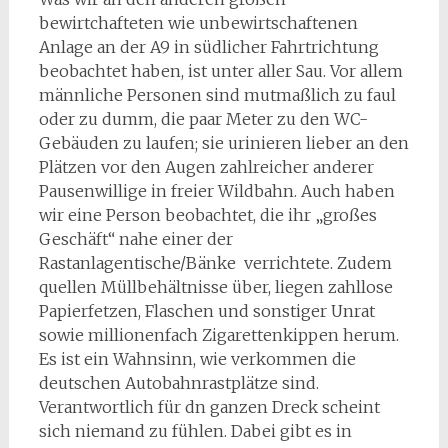
bewirtchafteten wie unbewirtschaftenen
Anlage an der A9 in südlicher Fahrtrichtung
beobachtet haben, ist unter aller Sau. Vor allem
männliche Personen sind mutmaßlich zu faul
oder zu dumm, die paar Meter zu den WC-
Gebäuden zu laufen; sie urinieren lieber an den
Plätzen vor den Augen zahlreicher anderer
Pausenwillige in freier Wildbahn. Auch haben
wir eine Person beobachtet, die ihr „großes
Geschäft“ nahe einer der
Rastanlagentische/Bänke verrichtete. Zudem
quellen Müllbehältnisse über, liegen zahllose
Papierfetzen, Flaschen und sonstiger Unrat
sowie millionenfach Zigarettenkippen herum.
Es ist ein Wahnsinn, wie verkommen die
deutschen Autobahnrastplätze sind.
Verantwortlich für dn ganzen Dreck scheint
sich niemand zu fühlen. Dabei gibt es in