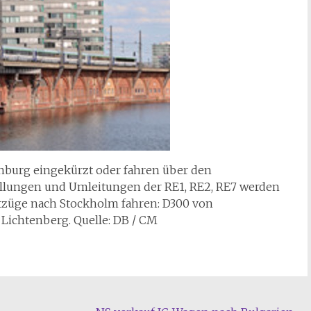
enburg eingekürzt oder fahren über den
ellungen und Umleitungen der RE1, RE2, RE7 werden
htzüge nach Stockholm fahren: D300 von
ichtenberg. Quelle: DB / CM