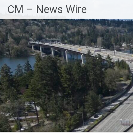
Zum
CM – News Wire
Inhalt
springen