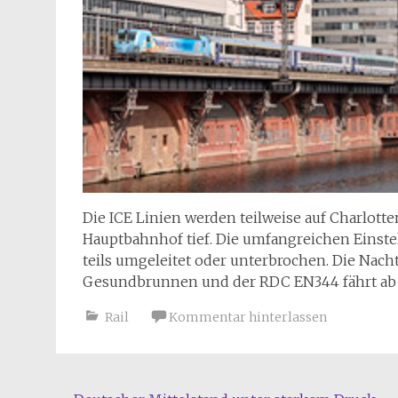
Die ICE Linien werden teilweise auf Charlott
Hauptbahnhof tief. Die umfangreichen Einst
teils umgeleitet oder unterbrochen. Die Nac
Gesundbrunnen und der RDC EN344 fährt ab L
Rail
Kommentar hinterlassen