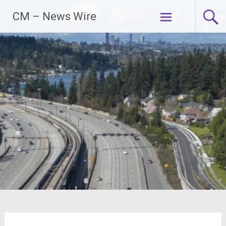
Zum
CM – News Wire
Inhalt
springen