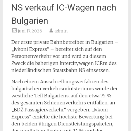
NS verkauf IC-Wagen nach
Bulgarien
Juni 17, 2026
admin
Der erste private Bahnbetreiber in Bulgarien –
„Ivkoni Express“ – bereitet sich auf den
Personenverkehr vor und wird zu diesem
Zweck die bsherigen Intercitywagen ICRm des
niederländischen Staatsbahn NS einsetzen.
Nach einem Ausschreibungsverfahren des
bulgarischen Verkehrsministeriums wurde der
westliche Teil Bulgariens, auf den etwa 75 %
des gesamten Schienenverkehrs entfallen, an
„BDŽ Passagierverkehr“ vergeben. „Ivkoni
Express“ erzielte die höchste Bewertung bei
den beiden übrigen Dienstleistungspaketen,
der nördlichen Region mit 14 % und der