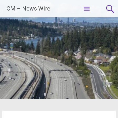
Zum
CM – News Wire
Inhalt
springen