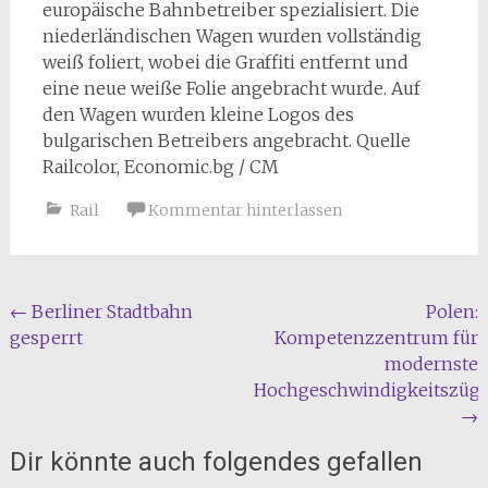
europäische Bahnbetreiber spezialisiert. Die
niederländischen Wagen wurden vollständig
weiß foliert, wobei die Graffiti entfernt und
eine neue weiße Folie angebracht wurde. Auf
den Wagen wurden kleine Logos des
bulgarischen Betreibers angebracht. Quelle
Railcolor, Economic.bg / CM
Rail
Kommentar hinterlassen
Beitragsnavigation
←
Berliner Stadtbahn
Polen:
gesperrt
Kompetenzzentrum für
modernste
Hochgeschwindigkeitszüg
→
Dir könnte auch folgendes gefallen