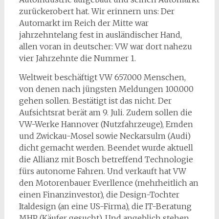
zurückerobert hat. Wir erinnern uns: Der
Automarkt im Reich der Mitte war
jahrzehntelang fest in ausländischer Hand,
allen voran in deutscher: VW war dort nahezu
vier Jahrzehnte die Nummer 1.
Weltweit beschäftigt VW 657.000 Menschen,
von denen nach jüngsten Meldungen 100.000
gehen sollen. Bestätigt ist das nicht. Der
Aufsichtsrat berät am 9. Juli. Zudem sollen die
VW-Werke Hannover (Nutzfahrzeuge), Emden
und Zwickau-Mosel sowie Neckarsulm (Audi)
dicht gemacht werden. Beendet wurde aktuell
die Allianz mit Bosch betreffend Technologie
fürs autonome Fahren. Und verkauft hat VW
den Motorenbauer Everllence (mehrheitlich an
einen Finanzinvestor), die Design-Tochter
Italdesign (an eine US-Firma), die IT-Beratung
MHP (Käufer gesucht). Und angeblich stehen