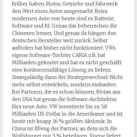
Früher haben Motor, Getriebe und Fahrwerk
den Wert eines Autos ausgemacht. Beim
modernen Auto von heute sind es Batterie,
Software und KI. Genau das beherrschen die
Chinesen besser. Und genau da hängen due
deutschen Hersteller weit zurück. Selbst
aufholen hat bisher nicht funktioniert. VWs
eigene Software-Tochter CARIA z.B. hat
Milliarden gekostet und hat es nicht geschafft
eine konkurrenzfähige Lösung zu liefern.
Zwangsläufig dann der Strategiewechsel: Nicht
mehr selbst entwickeln, sondern einkaufen.
Bei Partnern, die es schon können, Rivian aus
den USA hat genau die Software-Architektur
fürs neue Auto. VW investierte bis zu 5,8
Milliarden US-Dollar in die Amerikaner und ist
heute mit knapp 16 % größter Aktionär. In
China ist XPeng der Partner, an dem sich die
Wolfsburger mir 5 % beteiligen. Xpeng liefert