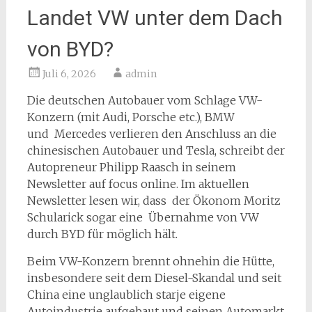
Landet VW unter dem Dach
von BYD?
Juli 6, 2026
admin
Die deutschen Autobauer vom Schlage VW-
Konzern (mit Audi, Porsche etc.), BMW
und Mercedes verlieren den Anschluss an die
chinesischen Autobauer und Tesla, schreibt der
Autopreneur Philipp Raasch in seinem
Newsletter auf focus online. Im aktuellen
Newsletter lesen wir, dass der Ökonom Moritz
Schularick sogar eine Übernahme von VW
durch BYD für möglich hält.
Beim VW-Konzern brennt ohnehin die Hütte,
insbesondere seit dem Diesel-Skandal und seit
China eine unglaublich starje eigene
Autoindustrie aufgebaut und seinen Automarkt