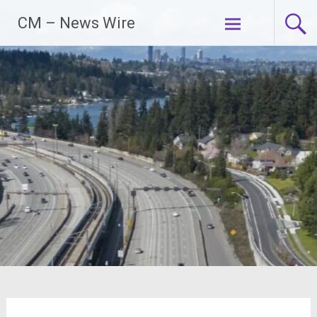
Zum
CM – News Wire
Inhalt
springen