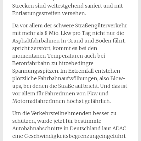
Strecken sind weitestgehend saniert und mit
Entlastungsstreifen versehen.
Da vor allem der schwere Straßengüterverkehr
mit mehr als 8 Mio. Lkw pro Tag nicht nur die
Asphaltfahrbahnen in Grund und Boden fährt,
spricht zerstört, kommt es bei den
momentanen Temperaturen auch bei
Betonfahrbahn zu hitzebedingte
Spannungsspitzen. Im Extremfall entstehen
plötzliche Fahrbahnaufwölbungen, also Blow-
ups, bei denen die Straße aufbricht. Und das ist
vor allem für FahrerInnen von Pkw und
MotorradfahrerInnen höchst gefährlich.
Um die Verkehrsteilnehmenden besser zu
schützen, wurde jetzt für bestimmte
Autobahnabschnitte in Deutschland laut ADAC
eine Geschwindigkeitsbegrenzungeingeführt.