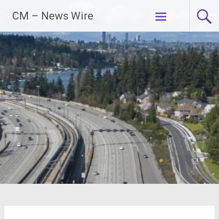
Zum
CM – News Wire
Inhalt
springen