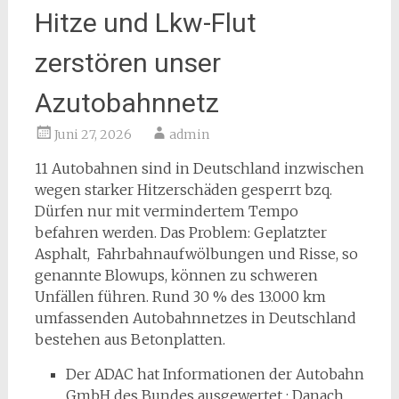
Hitze und Lkw-Flut
zerstören unser
Azutobahnnetz
Juni 27, 2026
admin
11 Autobahnen sind in Deutschland inzwischen
wegen starker Hitzerschäden gesperrt bzq.
Dürfen nur mit vermindertem Tempo
befahren werden. Das Problem: Geplatzter
Asphalt, Fahrbahnaufwölbungen und Risse, so
genannte Blowups, können zu schweren
Unfällen führen. Rund 30 % des 13.000 km
umfassenden Autobahnnetzes in Deutschland
bestehen aus Betonplatten.
Der ADAC hat Informationen der Autobahn
GmbH des Bundes ausgewertet : Danach