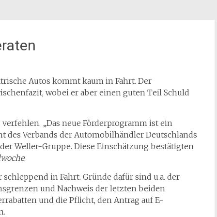
eraten
ektrische Autos kommt kaum in Fahrt. Der
schenfazit, wobei er aber einen guten Teil Schuld
u verfehlen. „Das neue Förderprogramm ist ein
dent des Verbands der Automobilhändler Deutschlands
 der Weller-Gruppe. Diese Einschätzung bestätigten
lwoche
.
chleppend in Fahrt. Gründe dafür sind u.a. der
sgrenzen und Nachweis der letzten beiden
rabatten und die Pflicht, den Antrag auf E-
n.