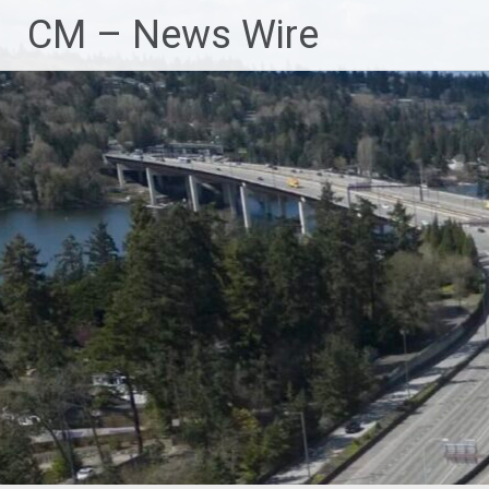
Zum
CM – News Wire
Inhalt
springen