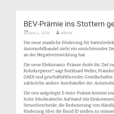
BEV-Prämie ins Stottern g
Juni 2, 2026
admin
Die neue staatliche Förderung für batterieel
Automobilhandel zieht ein ernüchterndes Zwi
an der Negativentwicklung hat.
Die neue Elektroauto-Prämie droht ihr Ziel z
Rohrkrepierer“, sagt Burkhard Weller, Präsi
(VAD) und geschäftsführender Gesellschafter
zahlreiche andere Autohändler der
Automobi
Die neu aufgelegte E-Auto-Prämie kommt nur s
hohe bürokratische Aufwand mit Einkommen
Steuerbescheide, die Reduzierung von Händler
Förderung über die Bund ID stellen zu müsse