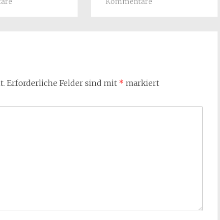
are
Kommentare
t.
Erforderliche Felder sind mit
*
markiert