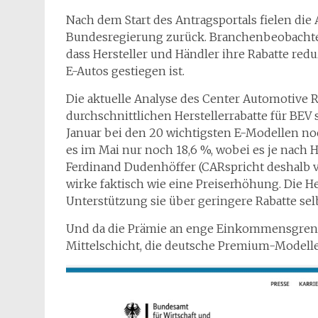
Nach dem Start des Antragsportals fielen die
Bundesregierung zurück. Branchenbeobachter 
dass Hersteller und Händler ihre Rabatte redu
E-Autos gestiegen ist.
Die aktuelle Analyse des Center Automotive R
durchschnittlichen Herstellerrabatte für BE
Januar bei den 20 wichtigsten E-Modellen noc
es im Mai nur noch 18,6 %, wobei es je nach H
Ferdinand Dudenhöffer (CARspricht deshalb v
wirke faktisch wie eine Preiserhöhung. Die Her
Unterstützung sie über geringere Rabatte se
Und da die Prämie an enge Einkommensgrenzen
Mittelschicht, die deutsche Premium-Modelle k