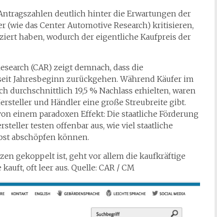
 Antragszahlen deutlich hinter die Erwartungen der
(wie das Center Automotive Research) kritisieren,
ziert haben, wodurch der eigentliche Kaufpreis der
esearch (CAR) zeigt demnach, dass die
V seit Jahresbeginn zurückgehen. Während Käufer im
h durchschnittlich 19,5 % Nachlass erhielten, waren
ersteller und Händler eine große Streubreite gibt.
on einem paradoxen Effekt: Die staatliche Förderung
steller testen offenbar aus, wie viel staatliche
lbst abschöpfen können.
 gekoppelt ist, geht vor allem die kaufkräftige
auft, oft leer aus. Quelle: CAR / CM