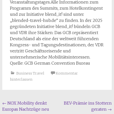
Veranstaltungstages.Alle Informationen zum
Programm des Summits, zum Hotelkontingent
und zur Initiative blend_it! sind unter
„blended-travel-hub.de“ zu finden. In der 2025
gegründeten Initiative blend_it! bündeln GCB
und VDR ihre Stärken: Das GCB repräsentiert
Deutschland als eine der weltweit führenden
Kongress- und Tagungsdestinationen, der VDR
vertritt Geschäftsreisende und
unternehmerische Mobilitätsinteressen.
Quelle: GCB German Convention Bureau
Business Travel
Kommentar
hinterlassen
Beitragsnavigation
←
NOX Mobility denkt
BEV-Prämie ins Stottern
Europas Nachtzüge neu
geraten
→