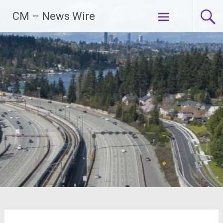
Zum
CM – News Wire
Inhalt
springen