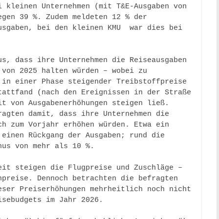
 kleinen Unternehmen (mit T&E-Ausgaben von 
gen 39 %. Zudem meldeten 12 % der 
sgaben, bei den kleinen KMU  war dies bei 
s, dass ihre Unternehmen die Reiseausgaben 
von 2025 halten würden – wobei zu 
in einer Phase steigender Treibstoffpreise 
attfand (nach den Ereignissen in der Straße 
t von Ausgabenerhöhungen steigen ließ. 
agten damit, dass ihre Unternehmen die 
h zum Vorjahr erhöhen würden. Etwa ein 
einen Rückgang der Ausgaben; rund die 
us von mehr als 10 %. 

eit steigen die Flugpreise und Zuschläge – 
preise. Dennoch betrachten die befragten 
ser Preiserhöhungen mehrheitlich noch nicht 
sebudgets im Jahr 2026. 
