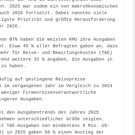
n. 2025 war zudem ein von makroökonomischen 
uch 2026 fortsetzt. Dabei nannten viele 
igste Priorität und größte Herausforderung 
r 2026. 

von BTN haben die meisten KMU ihre Ausgaben 
t. Etwa 45 % aller Befragten gaben an, dass 
ehr für Reise- und Bewirtungskosten (T&E) 
end weitere 32 % angaben, die Ausgaben in 
zu haben. 

ufig auf gestiegene Reisepreise 
 im vergangenen Jahr im Vergleich zu 2024 
weniger Firmenreisenverantwortliche 
ngeren Ausgaben. 

i den Ausgabentrends des Jahres 2025 
ehmen unterschiedlicher Größe zeigten. 
it T&E-Ausgaben von mindestens 8 Mio. US-
) in 2025 gaben 56 % einen Anstieg der 