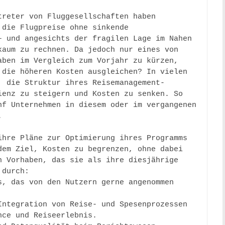
treter von Fluggesellschaften haben 
die Flugpreise ohne sinkende 
 und angesichts der fragilen Lage im Nahen 
aum zu rechnen. Da jedoch nur eines von 
ben im Vergleich zum Vorjahr zu kürzen, 
die höheren Kosten ausgleichen? In vielen 
, die Struktur ihres Reisemanagement-
enz zu steigern und Kosten zu senken. So 
f Unternehmen in diesem oder im vergangenen 
 

hre Pläne zur Optimierung ihres Programms 
em Ziel, Kosten zu begrenzen, ohne dabei 
 Vorhaben, das sie als ihre diesjährige 
durch: 

, das von den Nutzern gerne angenommen 
ntegration von Reise- und Spesenprozessen 
ce und Reiseerlebnis. 
