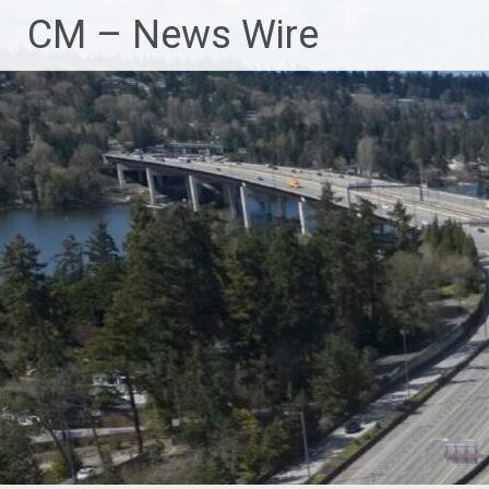
Zum
CM – News Wire
Inhalt
springen