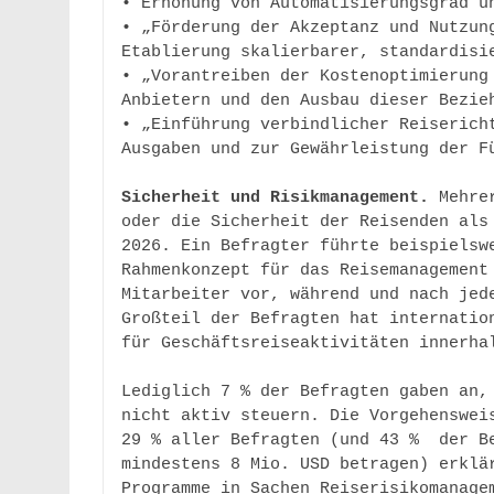
• Erhöhung von Automatisierungsgrad un
• „Förderung der Akzeptanz und Nutzung
Etablierung skalierbarer, standardisie
• „Vorantreiben der Kostenoptimierung 
Anbietern und den Ausbau dieser Bezieh
• „Einführung verbindlicher Reisericht
Ausgaben und zur Gewährleistung der Fü
Sicherheit und Risikmanagement. 
Mehre
oder die Sicherheit der Reisenden als 
2026. Ein Befragter führte beispielswe
Rahmenkonzept für das Reisemanagement 
Mitarbeiter vor, während und nach jede
Großteil der Befragten hat internation
für Geschäftsreiseaktivitäten innerhal
Lediglich 7 % der Befragten gaben an, 
nicht aktiv steuern. Die Vorgehensweis
29 % aller Befragten (und 43 %  der Be
mindestens 8 Mio. USD betragen) erklär
Programme in Sachen Reiserisikomanagem