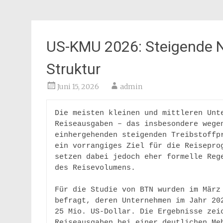
US-KMU 2026: Steigende N
Struktur
Juni 15, 2026
admin
Die meisten kleinen und mittleren Unte
Reiseausgaben – das insbesondere wegen
einhergehenden steigenden Treibstoffpr
ein vorrangiges Ziel für die Reiseprog
setzen dabei jedoch eher formelle Rege
des Reisevolumens. 

Für die Studie von BTN wurden im März 
befragt, deren Unternehmen im Jahr 202
25 Mio. US-Dollar. Die Ergebnisse zeic
Reiseausgaben bei einer deutlichen Meh