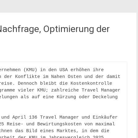
achfrage, Optimierung der
rnehmen (KMU) in den USA erhöhen ihre 
 der Konflikte im Nahen Osten und der damit 
eise. Dennoch bleibt die Kostenkontrolle 
ramme vieler KMU; zahlreiche Travel Manager 
lungen als auf eine Kürzung oder Deckelung 
und April 136 Travel Manager und Einkäufer 
5 Reise- und Bewirtungskosten von maximal 
hnen das Bild eines Marktes, in dem die 
rheit der KMU im Jahresvergleich 2025 