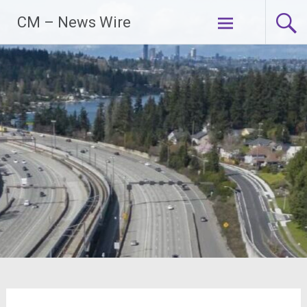
Zum
CM – News Wire
Inhalt
springen