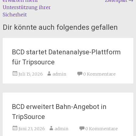
erwarten mehr
Zwiespalt
→
Unterstützung ihrer
Sicherheit
Dir könnte auch folgendes gefallen
BCD startet Datenanalyse-Plattform
für Tripsource
Juli 15, 2026
admin
0 Kommentare
BCD erweitert Bahn-Angebot in
TripSource
Juni 23, 2026
admin
0 Kommentare