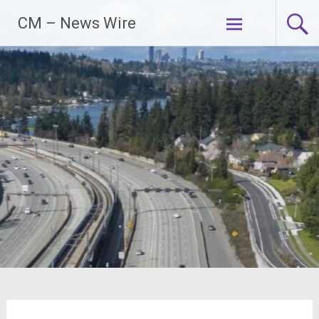
Zum
CM – News Wire
Inhalt
springen