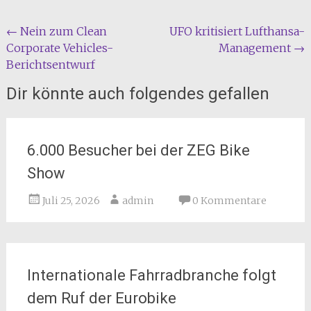
Beitragsnavigation
←
Nein zum Clean
UFO kritisiert Lufthansa-
Corporate Vehicles-
Management
→
Berichtsentwurf
Dir könnte auch folgendes gefallen
6.000 Besucher bei der ZEG Bike
Show
Juli 25, 2026
admin
0 Kommentare
Internationale Fahrradbranche folgt
dem Ruf der Eurobike