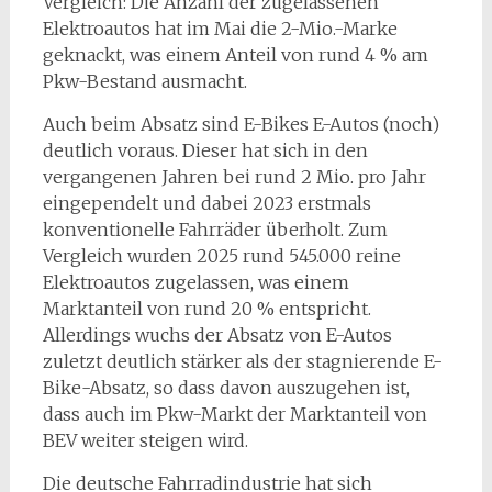
Vergleich: Die Anzahl der zugelassenen
Elektroautos hat im Mai die 2-Mio.-Marke
geknackt, was einem Anteil von rund 4 % am
Pkw-Bestand ausmacht.
Auch beim Absatz sind E-Bikes E-Autos (noch)
deutlich voraus. Dieser hat sich in den
vergangenen Jahren bei rund 2 Mio. pro Jahr
eingependelt und dabei 2023 erstmals
konventionelle Fahrräder überholt. Zum
Vergleich wurden 2025 rund 545.000 reine
Elektroautos zugelassen, was einem
Marktanteil von rund 20 % entspricht.
Allerdings wuchs der Absatz von E-Autos
zuletzt deutlich stärker als der stagnierende E-
Bike-Absatz, so dass davon auszugehen ist,
dass auch im Pkw-Markt der Marktanteil von
BEV weiter steigen wird.
Die deutsche Fahrradindustrie hat sich