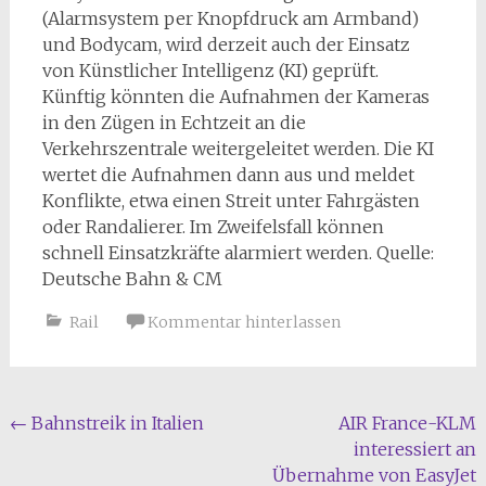
(Alarmsystem per Knopfdruck am Armband)
und Bodycam, wird derzeit auch der Einsatz
von Künstlicher Intelligenz (KI) geprüft.
Künftig könnten die Aufnahmen der Kameras
in den Zügen in Echtzeit an die
Verkehrszentrale weitergeleitet werden. Die KI
wertet die Aufnahmen dann aus und meldet
Konflikte, etwa einen Streit unter Fahrgästen
oder Randalierer. Im Zweifelsfall können
schnell Einsatzkräfte alarmiert werden. Quelle:
Deutsche Bahn & CM
Rail
Kommentar hinterlassen
Beitragsnavigation
←
Bahnstreik in Italien
AIR France-KLM
interessiert an
Übernahme von EasyJet