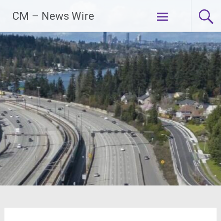
Zum
CM – News Wire
Inhalt
springen