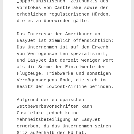
„opportunistischen“ Zeitpunkts des 
Vorstoßes von Castlelake sowie der 
erheblichen regulatorischen Hürden, 
die es zu überwinden gälte.

Das Interesse der Amerikaner an 
EasyJet ist ziemlich offensichtlich: 
Das Unternehmen ist auf den Erwerb 
von Vermögenswerten spezialisiert, 
und EasyJet ist derzeit weniger wert 
als die Summe der Einzelwerte der 
Flugzeuge, Triebwerke und sonstigen 
Vermögensgegenstände, die sich im 
Besitz der Lowcost-Airline befinden. 

Aufgrund der europäischen 
Wettbewerbsvorschriften kann 
Castlelake jedoch keine 
Mehrheitsbeteiligung an EasyJet 
erwerben, da das Unternehmen seinen 
Sitz außerhalb der EU hat. 