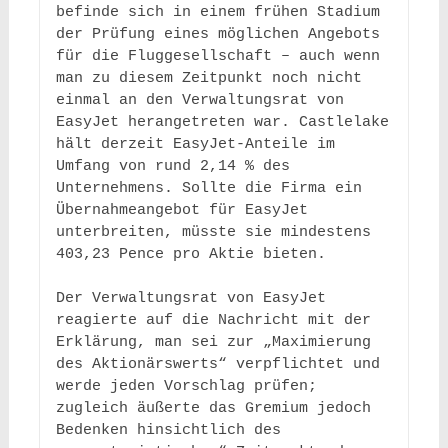
befinde sich in einem frühen Stadium 
der Prüfung eines möglichen Angebots 
für die Fluggesellschaft – auch wenn 
man zu diesem Zeitpunkt noch nicht 
einmal an den Verwaltungsrat von 
EasyJet herangetreten war. Castlelake 
hält derzeit EasyJet-Anteile im 
Umfang von rund 2,14 % des 
Unternehmens. Sollte die Firma ein 
Übernahmeangebot für EasyJet 
unterbreiten, müsste sie mindestens 
403,23 Pence pro Aktie bieten.

Der Verwaltungsrat von EasyJet 
reagierte auf die Nachricht mit der 
Erklärung, man sei zur „Maximierung 
des Aktionärswerts“ verpflichtet und 
werde jeden Vorschlag prüfen; 
zugleich äußerte das Gremium jedoch 
Bedenken hinsichtlich des 