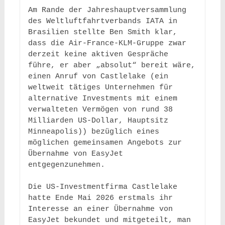
Am Rande der Jahreshauptversammlung 
des Weltluftfahrtverbands IATA in 
Brasilien stellte Ben Smith klar, 
dass die Air-France-KLM-Gruppe zwar 
derzeit keine aktiven Gespräche 
führe, er aber „absolut“ bereit wäre, 
einen Anruf von Castlelake (ein 
weltweit tätiges Unternehmen für 
alternative Investments mit einem 
verwalteten Vermögen von rund 38 
Milliarden US-Dollar, Hauptsitz 
Minneapolis)) bezüglich eines 
möglichen gemeinsamen Angebots zur 
Übernahme von EasyJet 
entgegenzunehmen. 

Die US-Investmentfirma Castlelake 
hatte Ende Mai 2026 erstmals ihr 
Interesse an einer Übernahme von 
EasyJet bekundet und mitgeteilt, man 