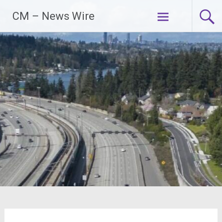
Zum
CM – News Wire
Inhalt
springen