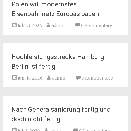
Polen will modernstes
Eisenbahnnetz Europas bauen
Juli 23, 2026
admin
0 Kommentare
Hochleistungsstrecke Hamburg-
Berlin ist fertig
Juni 14, 2026
admin
0 Kommentare
Nach Generalsanierung fertig und
doch nicht fertig
Juli 8, 2026
admin
0 Kommentare