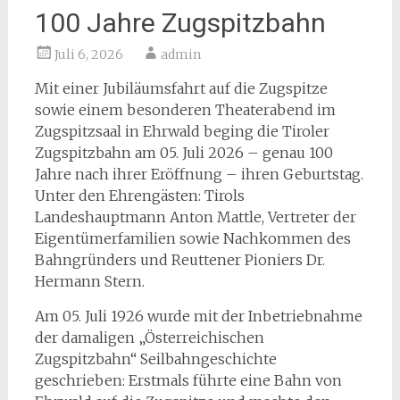
100 Jahre Zugspitzbahn
Juli 6, 2026
admin
Mit einer Jubiläumsfahrt auf die Zugspitze
sowie einem besonderen Theaterabend im
Zugspitzsaal in Ehrwald beging die Tiroler
Zugspitzbahn am 05. Juli 2026 – genau 100
Jahre nach ihrer Eröffnung – ihren Geburtstag.
Unter den Ehrengästen: Tirols
Landeshauptmann Anton Mattle, Vertreter der
Eigentümerfamilien sowie Nachkommen des
Bahngründers und Reuttener Pioniers Dr.
Hermann Stern.
Am 05. Juli 1926 wurde mit der Inbetriebnahme
der damaligen „Österreichischen
Zugspitzbahn“ Seilbahngeschichte
geschrieben: Erstmals führte eine Bahn von