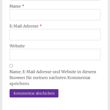
Name
*
E-Mail-Adresse
*
Website
Name, E-Mail-Adresse und Website in diesem
Browser für meinen nächsten Kommentar
speichern.