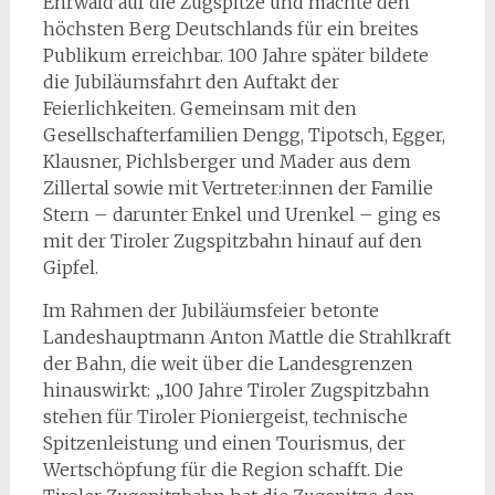
Ehrwald auf die Zugspitze und machte den
höchsten Berg Deutschlands für ein breites
Publikum erreichbar. 100 Jahre später bildete
die Jubiläumsfahrt den Auftakt der
Feierlichkeiten. Gemeinsam mit den
Gesellschafterfamilien Dengg, Tipotsch, Egger,
Klausner, Pichlsberger und Mader aus dem
Zillertal sowie mit Vertreter:innen der Familie
Stern – darunter Enkel und Urenkel – ging es
mit der Tiroler Zugspitzbahn hinauf auf den
Gipfel.
Im Rahmen der Jubiläumsfeier betonte
Landeshauptmann Anton Mattle die Strahlkraft
der Bahn, die weit über die Landesgrenzen
hinauswirkt: „100 Jahre Tiroler Zugspitzbahn
stehen für Tiroler Pioniergeist, technische
Spitzenleistung und einen Tourismus, der
Wertschöpfung für die Region schafft. Die