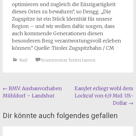
optimieren und zugleich die Einzigartigkeit
dieses Ortes zu bewahren“, so Dengg. „Die
Zugspitze ist ein Stück Identität für unsere
Region – und wir wollen dafür sorgen, dass
auch kommende Generationen diesen
besonderen Berg verantwortungsvoll erleben
können.“ Quelle: Tiroler Zugspitzbahn / CM
Rail
Kommentar hinterlassen
Beitragsnavigation
←
BMV: Ausbauvorhaben
EasyJet erliegt wohl dem
Mühldorf – Landshut
Lockruf von 6,9 Mrd. US-
Dollar
→
Dir könnte auch folgendes gefallen