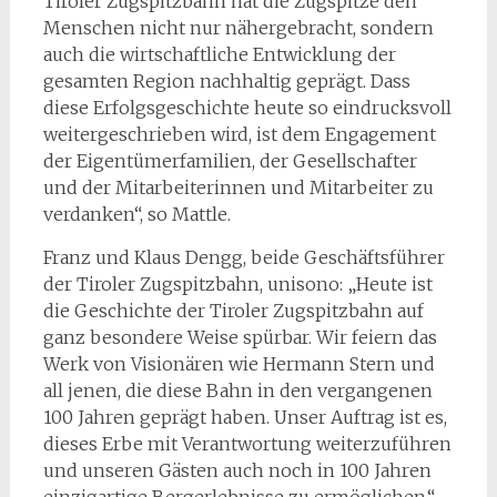
Tiroler Zugspitzbahn hat die Zugspitze den
Menschen nicht nur nähergebracht, sondern
auch die wirtschaftliche Entwicklung der
gesamten Region nachhaltig geprägt. Dass
diese Erfolgsgeschichte heute so eindrucksvoll
weitergeschrieben wird, ist dem Engagement
der Eigentümerfamilien, der Gesellschafter
und der Mitarbeiterinnen und Mitarbeiter zu
verdanken“, so Mattle.
Franz und Klaus Dengg, beide Geschäftsführer
der Tiroler Zugspitzbahn, unisono: „Heute ist
die Geschichte der Tiroler Zugspitzbahn auf
ganz besondere Weise spürbar. Wir feiern das
Werk von Visionären wie Hermann Stern und
all jenen, die diese Bahn in den vergangenen
100 Jahren geprägt haben. Unser Auftrag ist es,
dieses Erbe mit Verantwortung weiterzuführen
und unseren Gästen auch noch in 100 Jahren