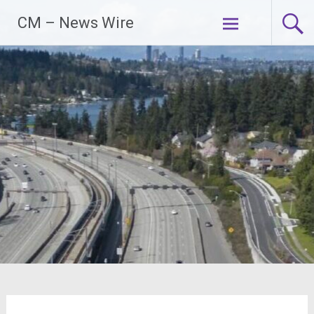
Zum
CM – News Wire
Inhalt
springen