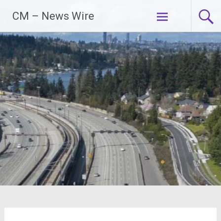
Zum
CM – News Wire
Inhalt
springen