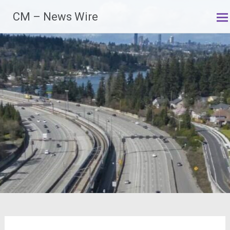
Zum
CM – News Wire
Inhalt
springen