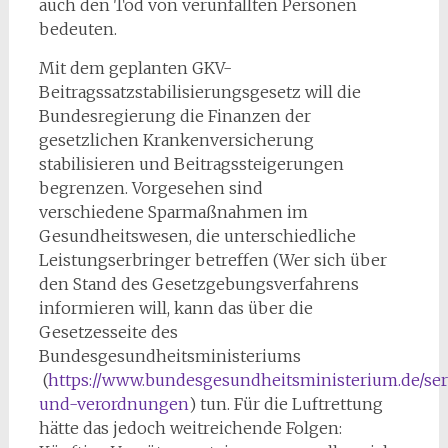
auch den Tod von verunfallten Personen
bedeuten.
Mit dem geplanten GKV-
Beitragssatzstabilisierungsgesetz will die
Bundesregierung die Finanzen der
gesetzlichen Krankenversicherung
stabilisieren und Beitragssteigerungen
begrenzen. Vorgesehen sind
verschiedene Sparmaßnahmen im
Gesundheitswesen, die unterschiedliche
Leistungserbringer betreffen (Wer sich über
den Stand des Gesetzgebungsverfahrens
informieren will, kann das über die
Gesetzesseite des
Bundesgesundheitsministeriums
(
https://www.bundesgesundheitsministerium.de/ser
und-verordnungen
) tun. Für die Luftrettung
hätte das jedoch weitreichende Folgen: