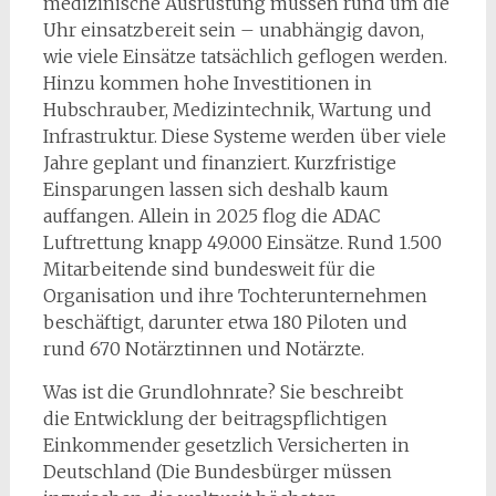
medizinische Ausrüstung müssen rund um die
Uhr einsatzbereit sein – unabhängig davon,
wie viele Einsätze tatsächlich geflogen werden.
Hinzu kommen hohe Investitionen in
Hubschrauber, Medizintechnik, Wartung und
Infrastruktur. Diese Systeme werden über viele
Jahre geplant und finanziert. Kurzfristige
Einsparungen lassen sich deshalb kaum
auffangen. Allein in 2025 flog die ADAC
Luftrettung knapp 49.000 Einsätze. Rund 1.500
Mitarbeitende sind bundesweit für die
Organisation und ihre Tochterunternehmen
beschäftigt, darunter etwa 180 Piloten und
rund 670 Notärztinnen und Notärzte.
Was ist die Grundlohnrate? Sie beschreibt
die Entwicklung der beitragspflichtigen
Einkommender gesetzlich Versicherten in
Deutschland (Die Bundesbürger müssen