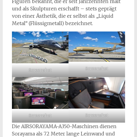
Figuren bekannt, die er seit Jahrzehnten malt
und als Skulpturen erschafft – stets geprägt
von einer Ästhetik, die er selbst als „Liquid
Metal“ (Flüssigmetall) bezeichnet.
Screenshot
Screenshot
Screenshot
Screenshot
Die AIRSORAYAMA-A350-Maschinen dienen
Sorayama als 72 Meter lange Leinwand und