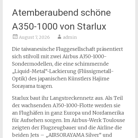
Atemberaubend schöne
A350-1000 von Starlux
August 7, 2026
admin
Die taiwanesische Fluggesellschaft präsentiert
sich stilvoll mit zwei Airbus A350-1000-
Sondermodellen, die eine schimmernde
„Liquid-Metal“-Lackierung (Flüssigmetall-
Optik) des japanischen Künstlers Hajime
Sorayama tragen.
Starlux baut ihr Langstreckennetz aus. Als Teil
der wachsenden A350-1000-Flotte werden sie
an Flughäfen in ganz Europa und Nordamerika
für Aufsehen sorgen. Im Airbus-Werk Toulouse
zeigten der Flugzeugbauer und die Airline die
beiden Jets – „AIRSORAYAMA Silver“ und