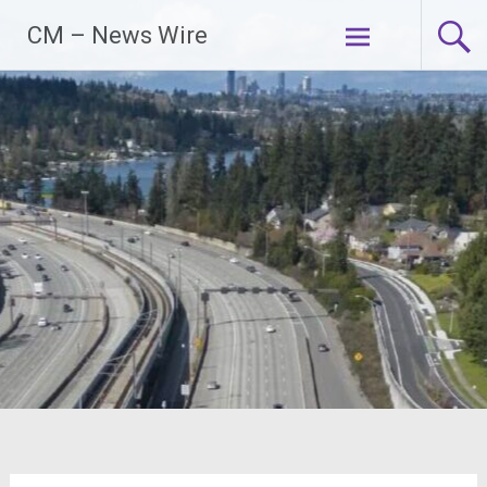
Zum
CM – News Wire
Inhalt
springen