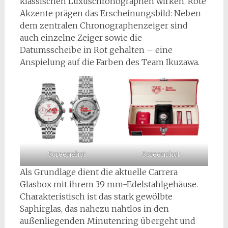
klassischen Luxuschronographen wirken. Rote
Akzente prägen das Erscheinungsbild: Neben
dem zentralen Chronographenzeiger sind
auch einzelne Zeiger sowie die
Datumsscheibe in Rot gehalten – eine
Anspielung auf die Farben des Team Ikuzawa.
Screenshot
Screenshot
Als Grundlage dient die aktuelle Carrera
Glasbox mit ihrem 39 mm-Edelstahlgehäuse.
Charakteristisch ist das stark gewölbte
Saphirglas, das nahezu nahtlos in den
außenliegenden Minutenring übergeht und