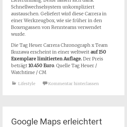
Lieferumfang. Beide lassen sich dank
Schnellwechselsystem unkompliziert
austauschen. Geliefert wird diese Carrera in
einer Werkzeugbox, wie sie früher in den
Boxengassen von Rennteams verwendet
wurde.
Die Tag Heuer Carrera Chronograph x Team
Ikuzawa erscheint in einer weltweit
auf 150
Exemplare limitierten Auflage
.
Der Preis
beträgt
10.450 Euro
. Quelle Tag Heuer /
Watchtime / CM
Lifestyle
Kommentar hinterlassen
Google Maps erleichtert