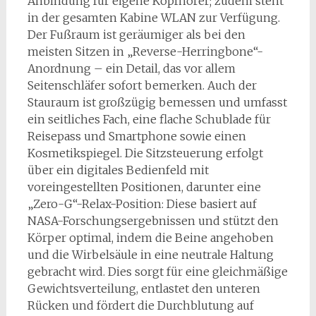
Anbindung für eigene Kopfhörer; zudem steht
in der gesamten Kabine WLAN zur Verfügung.
Der Fußraum ist geräumiger als bei den
meisten Sitzen in „Reverse-Herringbone“-
Anordnung – ein Detail, das vor allem
Seitenschläfer sofort bemerken. Auch der
Stauraum ist großzügig bemessen und umfasst
ein seitliches Fach, eine flache Schublade für
Reisepass und Smartphone sowie einen
Kosmetikspiegel. Die Sitzsteuerung erfolgt
über ein digitales Bedienfeld mit
voreingestellten Positionen, darunter eine
„Zero-G“-Relax-Position: Diese basiert auf
NASA-Forschungsergebnissen und stützt den
Körper optimal, indem die Beine angehoben
und die Wirbelsäule in eine neutrale Haltung
gebracht wird. Dies sorgt für eine gleichmäßige
Gewichtsverteilung, entlastet den unteren
Rücken und fördert die Durchblutung auf