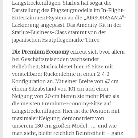
Langstreckenflügen. Starlux hat sogar die
Darstellung des Flugzeugmodells im In-Flight-
Entertainment-System an die „AIRSORAYAMA“-
Lackierung angepasst. Das Amenity-Kit in der
Starlux-Business-Class stammt von der
japanischen Hautpflegemarke Three.
Die Premium Economy
erfreut sich bvor allem
bei Geschäftsreisenden wachsender
Beliebtheit; Starlux bietet hier 36 Sitze mit
verstellbarer Rückenlehne in einer 2-4-2-
Konfiguration an. Mit einer Breite von 47 cm,
einem Sitzabstand von 101 cm und einer
Neigung von 20 cm bieten sie mehr Platz als
die meisten Premium-Economy-Sitze auf
Langstreckenflügen. Hier ist die Position mit
maximaler Neigung, demonstriert von
unserem 180 cm großen Model … … und wie
man sieht, bleibt reichlich Beinfreiheit – ganz