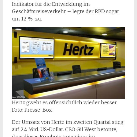
Indikator für die Entwicklung im
Geschäftsreiseverkehr – legte der RPD sogar
um 12 % zu.
Hertz gweht es offensichtlich wieder besser.
Foto: Presse-Box
Der Umsatz von Hertz im zweiten Quartal stieg
auf 2,4 Mrd. US-Dollar. CEO Gil West betonte,
dass dieses Ergebnis trotz einer im