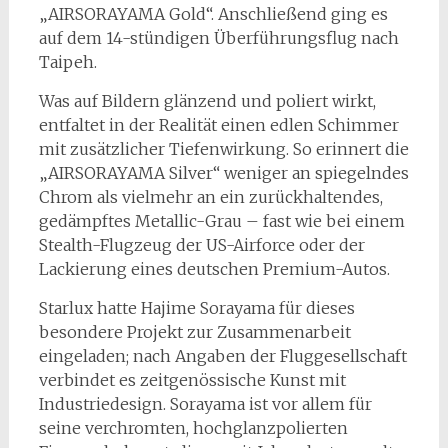
„AIRSORAYAMA Gold“. Anschließend ging es
auf dem 14-stündigen Überführungsflug nach
Taipeh.
Was auf Bildern glänzend und poliert wirkt,
entfaltet in der Realität einen edlen Schimmer
mit zusätzlicher Tiefenwirkung. So erinnert die
„AIRSORAYAMA Silver“ weniger an spiegelndes
Chrom als vielmehr an ein zurückhaltendes,
gedämpftes Metallic-Grau – fast wie bei einem
Stealth-Flugzeug der US-Airforce oder der
Lackierung eines deutschen Premium-Autos.
Starlux hatte Hajime Sorayama für dieses
besondere Projekt zur Zusammenarbeit
eingeladen; nach Angaben der Fluggesellschaft
verbindet es zeitgenössische Kunst mit
Industriedesign. Sorayama ist vor allem für
seine verchromten, hochglanzpolierten