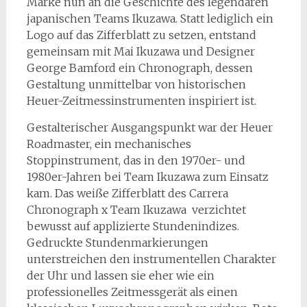
Marke nun an die Geschichte des legendären
japanischen Teams Ikuzawa. Statt lediglich ein
Logo auf das Zifferblatt zu setzen, entstand
gemeinsam mit Mai Ikuzawa und Designer
George Bamford ein Chronograph, dessen
Gestaltung unmittelbar von historischen
Heuer-Zeitmessinstrumenten inspiriert ist.
Gestalterischer Ausgangspunkt war der Heuer
Roadmaster, ein mechanisches
Stoppinstrument, das in den 1970er- und
1980er-Jahren bei Team Ikuzawa zum Einsatz
kam. Das weiße Zifferblatt des Carrera
Chronograph x Team Ikuzawa verzichtet
bewusst auf applizierte Stundenindizes.
Gedruckte Stundenmarkierungen
unterstreichen den instrumentellen Charakter
der Uhr und lassen sie eher wie ein
professionelles Zeitmessgerät als einen