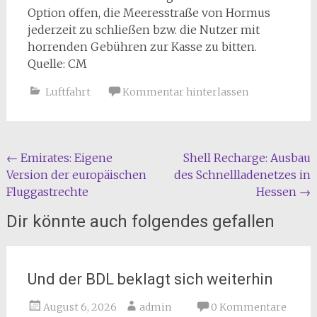
Option offen, die Meeresstraße von Hormus
jederzeit zu schließen bzw. die Nutzer mit
horrenden Gebühren zur Kasse zu bitten.
Quelle: CM
Luftfahrt
Kommentar hinterlassen
Beitragsnavigation
←
Emirates: Eigene
Shell Recharge: Ausbau
Version der europäischen
des Schnellladenetzes in
Fluggastrechte
Hessen
→
Dir könnte auch folgendes gefallen
Und der BDL beklagt sich weiterhin
August 6, 2026
admin
0 Kommentare