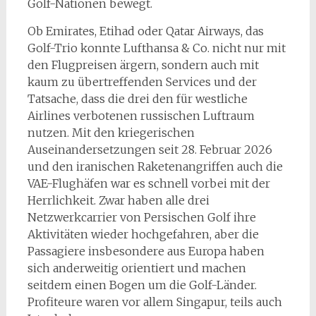
Golf-Nationen bewegt.
Ob Emirates, Etihad oder Qatar Airways, das
Golf-Trio konnte Lufthansa & Co. nicht nur mit
den Flugpreisen ärgern, sondern auch mit
kaum zu übertreffenden Services und der
Tatsache, dass die drei den für westliche
Airlines verbotenen russischen Luftraum
nutzen. Mit den kriegerischen
Auseinandersetzungen seit 28. Februar 2026
und den iranischen Raketenangriffen auch die
VAE-Flughäfen war es schnell vorbei mit der
Herrlichkeit. Zwar haben alle drei
Netzwerkcarrier von Persischen Golf ihre
Aktivitäten wieder hochgefahren, aber die
Passagiere insbesondere aus Europa haben
sich anderweitig orientiert und machen
seitdem einen Bogen um die Golf-Länder.
Profiteure waren vor allem Singapur, teils auch