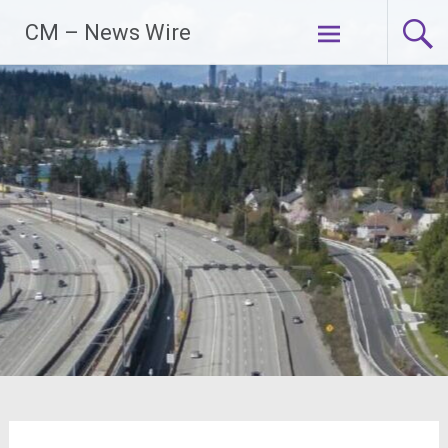
Zum
CM – News Wire
Inhalt
springen