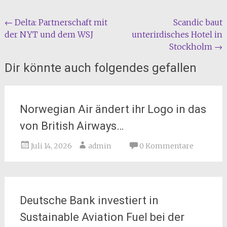
Beitragsnavigation
←
Delta: Partnerschaft mit
Scandic baut
der NYT und dem WSJ
unterirdisches Hotel in
Stockholm
→
Dir könnte auch folgendes gefallen
Norwegian Air ändert ihr Logo in das
von British Airways…
Juli 14, 2026
admin
0 Kommentare
Deutsche Bank investiert in
Sustainable Aviation Fuel bei der