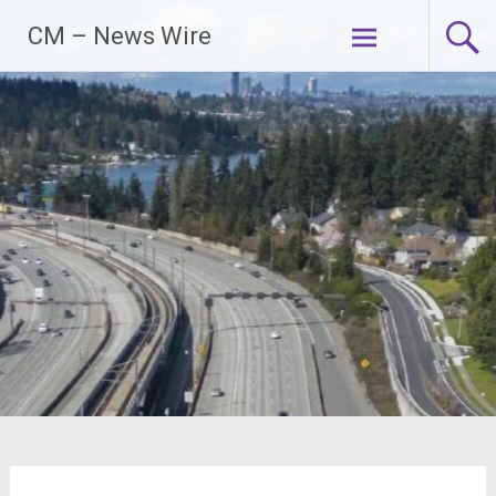
Zum
CM – News Wire
Inhalt
springen