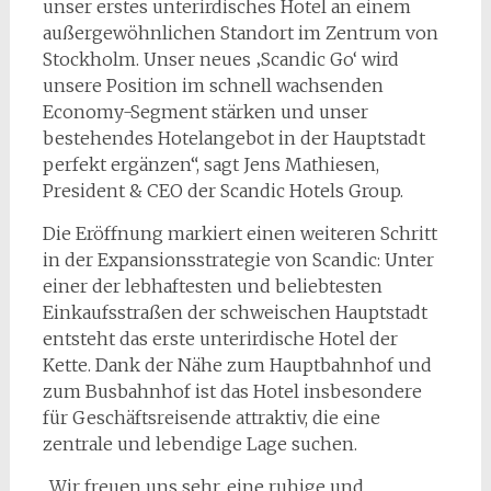
unser erstes unterirdisches Hotel an einem
außergewöhnlichen Standort im Zentrum von
Stockholm. Unser neues ‚Scandic Go‘ wird
unsere Position im schnell wachsenden
Economy-Segment stärken und unser
bestehendes Hotelangebot in der Hauptstadt
perfekt ergänzen“, sagt Jens Mathiesen,
President & CEO der Scandic Hotels Group.
Die Eröffnung markiert einen weiteren Schritt
in der Expansionsstrategie von Scandic: Unter
einer der lebhaftesten und beliebtesten
Einkaufsstraßen der schweischen Hauptstadt
entsteht das erste unterirdische Hotel der
Kette. Dank der Nähe zum Hauptbahnhof und
zum Busbahnhof ist das Hotel insbesondere
für Geschäftsreisende attraktiv, die eine
zentrale und lebendige Lage suchen.
„Wir freuen uns sehr, eine ruhige und