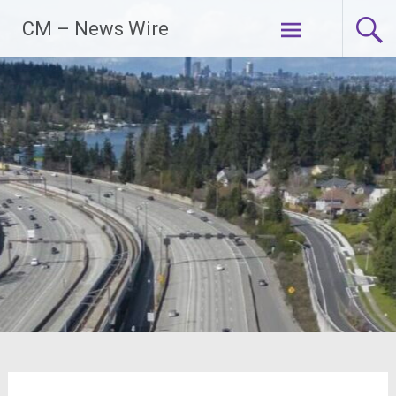
Zum
CM – News Wire
Inhalt
springen