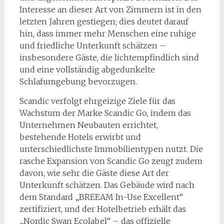
Interesse an dieser Art von Zimmern ist in den
letzten Jahren gestiegen; dies deutet darauf
hin, dass immer mehr Menschen eine ruhige
und friedliche Unterkunft schätzen –
insbesondere Gäste, die lichtempfindlich sind
und eine vollständig abgedunkelte
Schlafumgebung bevorzugen.
Scandic verfolgt ehrgeizige Ziele für das
Wachstum der Marke Scandic Go, indem das
Unternehmen Neubauten errichtet,
bestehende Hotels erwirbt und
unterschiedlichste Immobilientypen nutzt. Die
rasche Expansion von Scandic Go zeugt zudem
davon, wie sehr die Gäste diese Art der
Unterkunft schätzen. Das Gebäude wird nach
dem Standard „BREEAM In-Use Excellent“
zertifiziert, und der Hotelbetrieb erhält das
„Nordic Swan Ecolabel“ – das offizielle