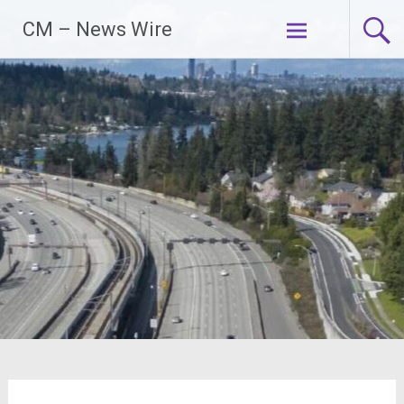
Zum
CM – News Wire
Inhalt
springen