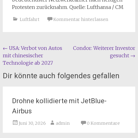
Protesten zurücknahm. Quelle: Lufthansa / CM
Luftfahrt
Kommentar hinterlassen
Beitragsnavigation
←
USA: Verbot von Autos
Condor: Weiterer Investor
mit chinesischer
gesucht
→
Technologie ab 2027
Dir könnte auch folgendes gefallen
Drohne kollidierte mit JetBlue-
Airbus
Juni 30, 2026
admin
0 Kommentare