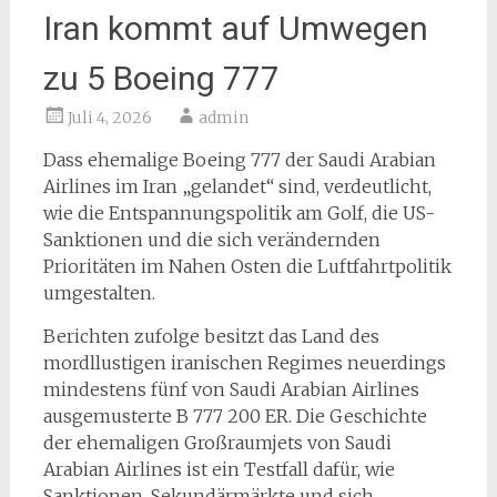
Iran kommt auf Umwegen
zu 5 Boeing 777
Juli 4, 2026
admin
Dass ehemalige Boeing 777 der Saudi Arabian
Airlines im Iran „gelandet“ sind, verdeutlicht,
wie die Entspannungspolitik am Golf, die US-
Sanktionen und die sich verändernden
Prioritäten im Nahen Osten die Luftfahrtpolitik
umgestalten.
Berichten zufolge besitzt das Land des
mordllustigen iranischen Regimes neuerdings
mindestens fünf von Saudi Arabian Airlines
ausgemusterte B 777 200 ER. Die Geschichte
der ehemaligen Großraumjets von Saudi
Arabian Airlines ist ein Testfall dafür, wie
Sanktionen, Sekundärmärkte und sich