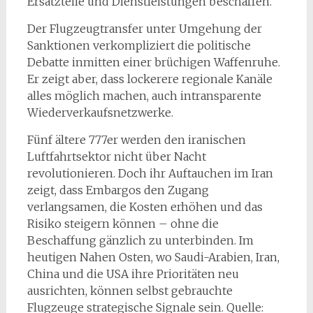
Ersatzteile und Dienstleistungen beschaffen.
Der Flugzeugtransfer unter Umgehung der
Sanktionen verkompliziert die politische
Debatte inmitten einer brüchigen Waffenruhe.
Er zeigt aber, dass lockerere regionale Kanäle
alles möglich machen, auch intransparente
Wiederverkaufsnetzwerke.
Fünf ältere 777er werden den iranischen
Luftfahrtsektor nicht über Nacht
revolutionieren. Doch ihr Auftauchen im Iran
zeigt, dass Embargos den Zugang
verlangsamen, die Kosten erhöhen und das
Risiko steigern können – ohne die
Beschaffung gänzlich zu unterbinden. Im
heutigen Nahen Osten, wo Saudi-Arabien, Iran,
China und die USA ihre Prioritäten neu
ausrichten, können selbst gebrauchte
Flugzeuge strategische Signale sein. Quelle: