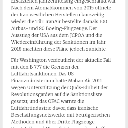
Ersatzteilen jahrzehntelang eingeschränkt war.
Nach dem Atomabkommen von 2015 öffnete
der Iran westlichen Herstellern kurzzeitig
wieder die Tür: IranAir bestellte damals 100
Airbus- und 80 Boeing-Flugzeuge. Der
Ausstieg der USA aus dem JCPOA und die
Wiedereinführung der Sanktionen im Jahr
2018 machten diese Pläne jedoch zunichte.
Für Washington verdeutlicht der aktuelle Fall
mit den B 777 die Grenzen der
Luftfahrtsanktionen. Das US-
Finanzministerium hatte Mahan Air 2011
wegen Unterstützung der Quds-Einheit der
Revolutionsgarden auf die Sanktionsliste
gesetzt, und das OFAC warnte die
Luftfahrtindustrie davor, dass iranische
Beschaffungsnetzwerke mit betrügerischen
Methoden und über Dritte Flugzeuge,