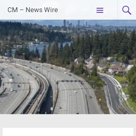
Zum
CM – News Wire
Inhalt
springen