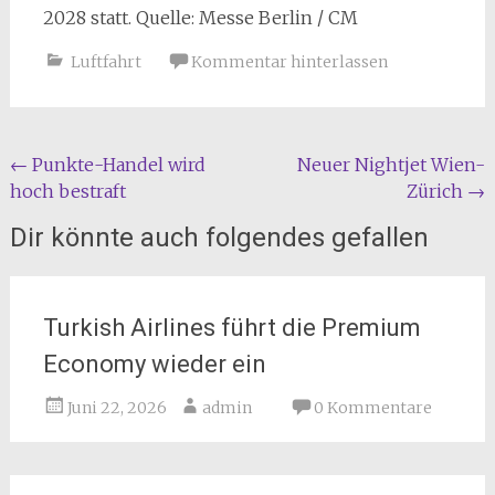
2028 statt. Quelle: Messe Berlin / CM
Luftfahrt
Kommentar hinterlassen
Beitragsnavigation
←
Punkte-Handel wird
Neuer Nightjet Wien-
hoch bestraft
Zürich
→
Dir könnte auch folgendes gefallen
Turkish Airlines führt die Premium
Economy wieder ein
Juni 22, 2026
admin
0 Kommentare