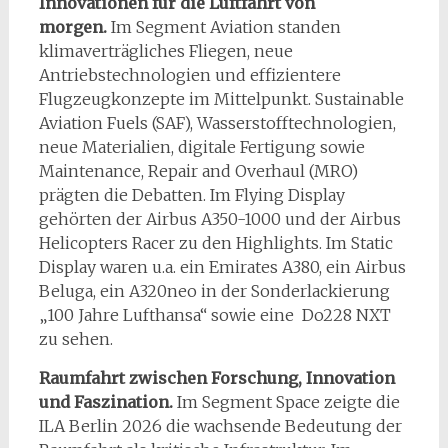
Innovationen für die Luftfahrt von
morgen.
Im Segment Aviation standen
klimaverträgliches Fliegen, neue
Antriebstechnologien und effizientere
Flugzeugkonzepte im Mittelpunkt. Sustainable
Aviation Fuels (SAF), Wasserstofftechnologien,
neue Materialien, digitale Fertigung sowie
Maintenance, Repair and Overhaul (MRO)
prägten die Debatten. Im Flying Display
gehörten der Airbus A350-1000 und der Airbus
Helicopters Racer zu den Highlights. Im Static
Display waren u.a. ein Emirates A380, ein Airbus
Beluga, ein A320neo in der Sonderlackierung
„100 Jahre Lufthansa“ sowie eine Do228 NXT
zu sehen.
Raumfahrt zwischen Forschung, Innovation
und Faszination.
Im Segment Space zeigte die
ILA Berlin 2026 die wachsende Bedeutung der