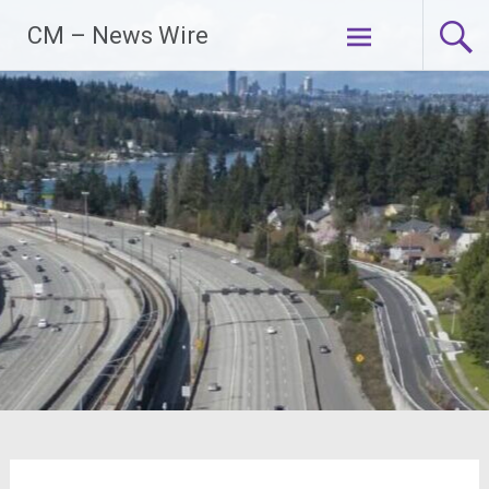
Zum
CM – News Wire
Inhalt
springen