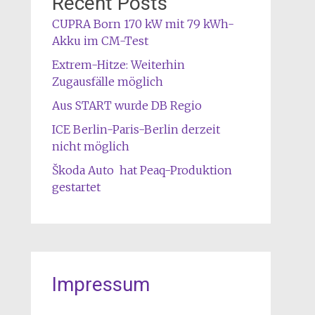
Recent Posts
CUPRA Born 170 kW mit 79 kWh-
Akku im CM-Test
Extrem-Hitze: Weiterhin
Zugausfälle möglich
Aus START wurde DB Regio
ICE Berlin-Paris-Berlin derzeit
nicht möglich
Škoda Auto hat Peaq-Produktion
gestartet
Impressum