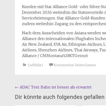
Kunden mit Star Alliance Gold- oder Silver-St
Dezember 2026 weiterhin die Statusvorteile d
Serviceleistungen. Star Alliance Gold-Kunden
zudem weiterhin Zugang zu den entsprechen
Nach dem Ausscheiden von Asiana werden weit
Alliance den internationalen Flughafen Incheon
Air New Zealand, EVA Air, Ethiopian Airlines, 
Airlines, Shenzhen Airlines, Thai Airways, Tur
Alliance / CMMontana52#KTGernot
Luftfahrt
Kommentar hinterlassen
Beitragsnavigation
←
ADAC Test: Bahn ist besser als erwartet
Dir könnte auch folgendes gefallen