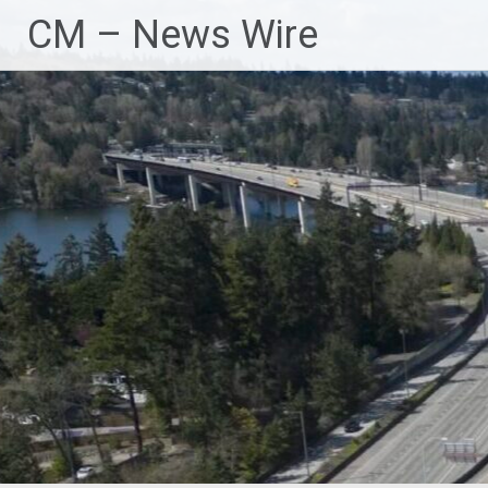
Zum
CM – News Wire
Inhalt
springen