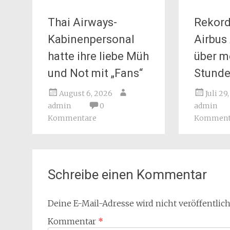
Thai Airways-
Rekord
Kabinenpersonal
Airbus
hatte ihre liebe Müh
über m
und Not mit „Fans“
Stund
August 6, 2026
Juli 29
admin
0
admin
Kommentare
Komment
Schreibe einen Kommentar
Deine E-Mail-Adresse wird nicht veröffentlich
Kommentar
*