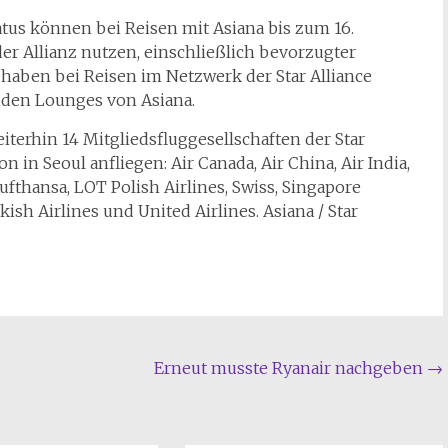
atus können bei Reisen mit Asiana bis zum 16.
er Allianz nutzen, einschließlich bevorzugter
 haben bei Reisen im Netzwerk der Star Alliance
den Lounges von Asiana.
erhin 14 Mitgliedsfluggesellschaften der Star
 in Seoul anfliegen: Air Canada, Air China, Air India,
Lufthansa, LOT Polish Airlines, Swiss, Singapore
kish Airlines und United Airlines. Asiana / Star
Erneut musste Ryanair nachgeben
→