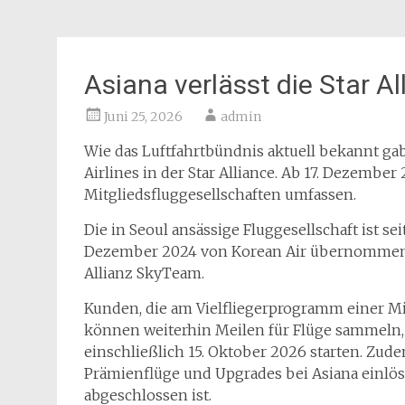
Asiana verlässt die Star Al
Juni 25, 2026
admin
Wie das Luftfahrtbündnis aktuell bekannt gab
Airlines in der Star Alliance. Ab 17. Dezember 
Mitgliedsfluggesellschaften umfassen.
Die in Seoul ansässige Fluggesellschaft ist se
Dezember 2024 von Korean Air übernommen
Allianz SkyTeam.
Kunden, die am Vielfliegerprogramm einer Mit
können weiterhin Meilen für Flüge sammeln, 
einschließlich 15. Oktober 2026 starten. Zud
Prämienflüge und Upgrades bei Asiana einlös
abgeschlossen ist.