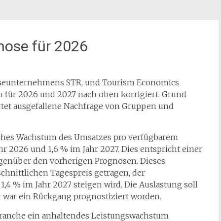
nose für 2026
alyseunternehmens STR, und Tourism Economics
für 2026 und 2027 nach oben korrigiert. Grund
wartet ausgefallene Nachfrage von Gruppen und
liches Wachstum des Umsatzes pro verfügbarem
 2026 und 1,6 % im Jahr 2027. Dies entspricht einer
egenüber den vorherigen Prognosen. Dieses
hnittlichen Tagespreis getragen, der
,4 % im Jahr 2027 steigen wird. Die Auslastung soll
war ein Rückgang prognostiziert worden.
 Branche ein anhaltendes Leistungswachstum