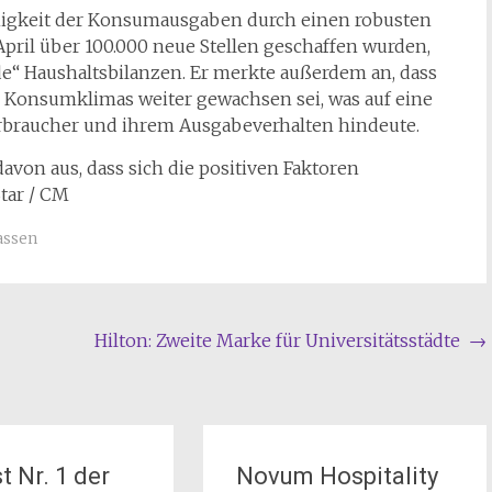
ähigkeit der Konsumausgaben durch einen robusten
pril über 100.000 neue Stellen geschaffen wurden,
de“ Haushaltsbilanzen. Er merkte außerdem an, dass
 Konsumklimas weiter gewachsen sei, was auf eine
braucher und ihrem Ausgabeverhalten hindeute.
avon aus, dass sich die positiven Faktoren
tar / CM
assen
Hilton: Zweite Marke für Universitätsstädte
→
t Nr. 1 der
Novum Hospitality