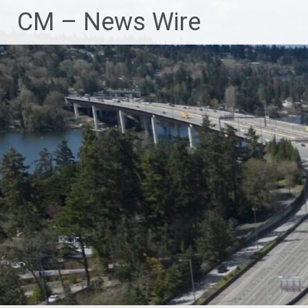
Zum
CM – News Wire
Inhalt
springen