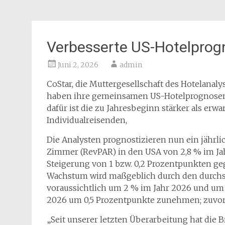
Verbesserte US-Hotelprog
Juni 2, 2026
admin
CoStar, die Muttergesellschaft des Hotelan
haben ihre gemeinsamen US-Hotelprognosen 
dafür ist die zu Jahresbeginn stärker als er
Individualreisenden,
Die Analysten prognostizieren nun ein jähr
Zimmer (RevPAR) in den USA von 2,8 % im Jahr
Steigerung von 1 bzw. 0,2 Prozentpunkten g
Wachstum wird maßgeblich durch den durchsc
voraussichtlich um 2 % im Jahr 2026 und um 1
2026 um 0,5 Prozentpunkte zunehmen; zuvor 
„Seit unserer letzten Überarbeitung hat die