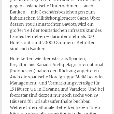
gegen ausländische Unternehmen – auch
Banken – mit Geschäftsbeziehungen zum
kubanischen Militärkonglomerat Gaesa. Über
dessen Tourismustochter Gaviota wird ein
großer Teil der touristischen Infrastruktur des
Landes betrieben – darunter mehr als 100
Hotels mit rund 50.000 Zimmern. Betroffen
sind auch Banken.
Hotelketten wie Iberostar aus Spanien,
Royalton aus Kanada, Archipelago International
(Indonesien) haben den Rückzug angetreten.
Auch die spanische Hotelgruppe Meliá beendet
Management- und Vermarktungsverträge für
15 Häuser, u.a. in Havanna und Varadero. Und bei
Iberostar sind derzeit nur noch sechs von 19
Häusern für Urlaubsaufenthalte buchbar.
Weitere internationale Betreiber haben ihren
Rückzug ebenfalls angekündigt oder prüfen