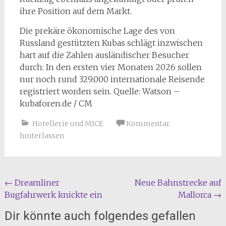
ihre Position auf dem Markt.
Die prekäre ökonomische Lage des von
Russland gestützten Kubas schlägt inzwischen
hart auf die Zahlen ausländischer Besucher
durch: In den ersten vier Monaten 2026 sollen
nur noch rund 329.000 internationale Reisende
registriert worden sein. Quelle: Watson –
kubaforen.de / CM
Hotellerie und MICE
Kommentar
hinterlassen
Beitragsnavigation
←
Dreamliner
Neue Bahnstrecke auf
Bugfahrwerk knickte ein
Mallorca
→
Dir könnte auch folgendes gefallen