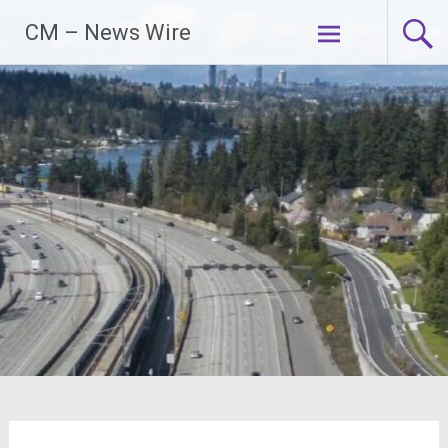
Zum
CM – News Wire
Inhalt
springen