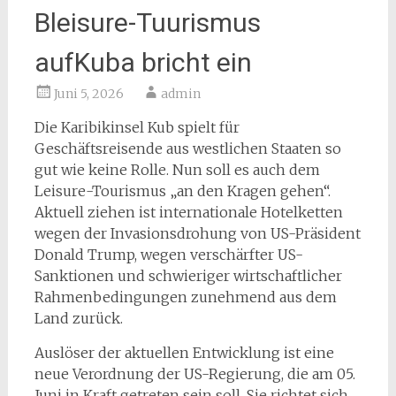
Bleisure-Tuurismus
aufKuba bricht ein
Juni 5, 2026
admin
Die Karibikinsel Kub spielt für
Geschäftsreisende aus westlichen Staaten so
gut wie keine Rolle. Nun soll es auch dem
Leisure-Tourismus „an den Kragen gehen“.
Aktuell ziehen ist internationale Hotelketten
wegen der Invasionsdrohung von US-Präsident
Donald Trump, wegen verschärfter US-
Sanktionen und schwieriger wirtschaftlicher
Rahmenbedingungen zunehmend aus dem
Land zurück.
Auslöser der aktuellen Entwicklung ist eine
neue Verordnung der US-Regierung, die am 05.
Juni in Kraft getreten sein soll. Sie richtet sich