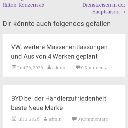
Hilton-Konzern ab
Dienstreisen in der
Hauptsaison
→
Dir könnte auch folgendes gefallen
VW: weitere Massenentlassungen
und Aus von 4 Werken geplant
Juni 26, 2026
admin
0 Kommentare
BYD bei der Händlerzufriedenheit
beste Neue Marke
Juli 2, 2026
admin
0 Kommentare