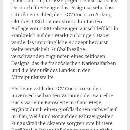
jedoch am 25. Juni 1986 gegen Deutschland aus.
Dennoch überzeugte das Design so sehr, dass
Citroën entschied, den 2CV Cocorico Anfang
Oktober 1986 in einer streng limitierten
Auflage von 1.000 Fahrzeugen ausschließlich in
Frankreich auf den Markt zu bringen. Dabei
wurde das ursprüngliche Konzept bewusst
weiterentwickelt: Fußballbezüge
verschwanden zugunsten eines zeitlosen
Designs, das die französischen Nationalfarben
und die Identität des Landes in den
Mittelpunkt stellte.
Bis heute zählt der 2CV Cocorico zu den
unverwechselbarsten Varianten der Baureihe.
Basis war eine Karosserie in Blanc Meije,
ergänzt durch einen großflächigen Farbverlauf
in Blau, Weiß und Rot auf den Fahrzeugseiten.
Für zusätzliche Akzente sorgten rote hintere