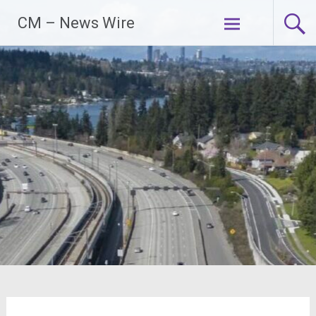
Zum
CM – News Wire
Inhalt
springen