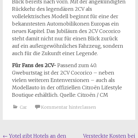
Blick bereits nach vorn. Mit der angekündigten
Rückkehr des legendären 2CV als
vollelektrisches Modell beginnt für eine der
bekanntesten Automobilikonen Europas ein
neues Kapitel. Das Jubiläum des 2CV Cocorico
steht damit nicht nur für einen Blick zurück
auf ein außergewöhnliches Fahrzeug, sondern
auch für die Zukunft einer Legende.
Für Fans des 2CV-
Passend zum 40.
Gweburtstag ist der 2CV Cocorico – neben
vielen weiteren Entenversionen – auch als
Modellauto in der offiziellen Citroën Lifestyle
Boutique erhältlich. Quelle: Citroën / CM
Car
Kommentar hinterlassen
Beitragsnavigation
←
Yotel gibt Hotels an den
Versteckte Kosten bei