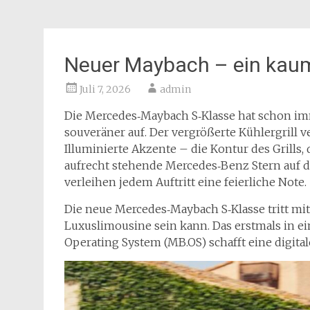
Neuer Maybach – ein kaum
Juli 7, 2026
admin
Die Mercedes‑Maybach S‑Klasse hat schon imme
souveräner auf. Der vergrößerte Kühlergrill 
Illuminierte Akzente – die Kontur des Grills,
aufrecht stehende Mercedes‑Benz Stern auf 
verleihen jedem Auftritt eine feierliche Note.
Die neue Mercedes‑Maybach S‑Klasse tritt mit 
Luxuslimousine sein kann. Das erstmals in 
Operating System (MB.OS) schafft eine digitale 