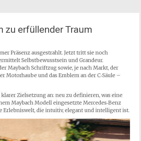
 zu erfüllender Traum
r Präsenz ausgestrahlt. Jetzt tritt sie noch
vermittelt Selbstbewusstsein und Grandeur.
 der Maybach Schriftzug sowie, je nach Markt, der
der Motorhaube und das Emblem an der C‑Säule –
klarer Zielsetzung an: neu zu definieren, was eine
einem Maybach Modell eingesetzte Mercedes‑Benz
Erlebniswelt, die intuitiv, elegant und intelligent ist.