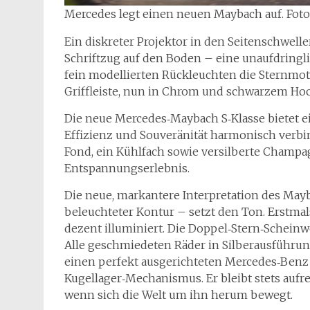
Mercedes legt einen neuen Maybach auf. Fot
Ein diskreter Projektor in den Seitenschwell
Schriftzug auf den Boden – eine unaufdringli
fein modellierten Rückleuchten die Sternmoti
Griffleiste, nun in Chrom und schwarzem Hoc
Die neue Mercedes‑Maybach S‑Klasse bietet ei
Effizienz und Souveränität harmonisch verbi
Fond, ein Kühlfach sowie versilberte Champag
Entspannungserlebnis.
Die neue, markantere Interpretation des Mayb
beleuchteter Kontur – setzt den Ton. Erstma
dezent illuminiert. Die Doppel‑Stern‑Scheinw
Alle geschmiedeten Räder in Silberausführu
einen perfekt ausgerichteten Mercedes‑Benz
Kugellager‑Mechanismus. Er bleibt stets aufre
wenn sich die Welt um ihn herum bewegt.