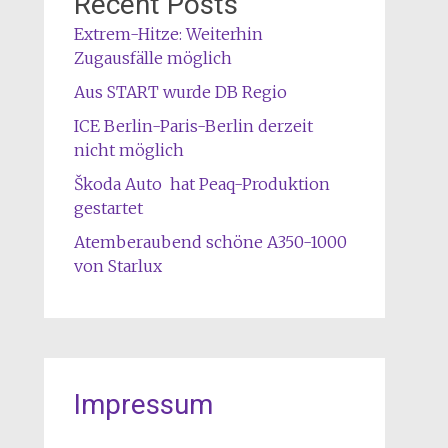
Recent Posts
Extrem-Hitze: Weiterhin
Zugausfälle möglich
Aus START wurde DB Regio
ICE Berlin-Paris-Berlin derzeit
nicht möglich
Škoda Auto hat Peaq-Produktion
gestartet
Atemberaubend schöne A350-1000
von Starlux
Impressum