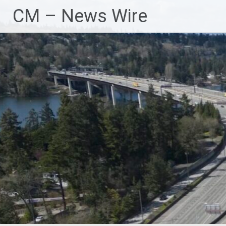
Zum
CM – News Wire
Inhalt
springen