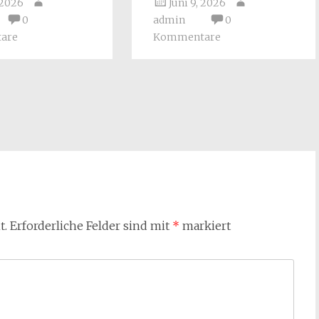
, 2026
Juni 9, 2026
0
admin
0
are
Kommentare
t.
Erforderliche Felder sind mit
*
markiert