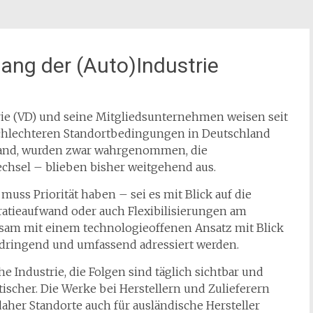
ang der (Auto)Industrie
ie (VD) und seine Mitgliedsunternehmen weisen seit
 schlechteren Standortbedingungen in Deutschland
rband, wurden zwar wahrgenommen, die
hsel – blieben bisher weitgehend aus.
muss Priorität haben – sei es mit Blick auf die
ratieaufwand oder auch Flexibilisierungen am
sam mit einem technologieoffenen Ansatz mit Blick
 dringend und umfassend adressiert werden.
he Industrie, die Folgen sind täglich sichtbar und
cher. Die Werke bei Herstellern und Zulieferern
 daher Standorte auch für ausländische Hersteller