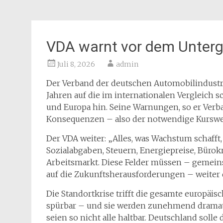
VDA warnt vor dem Unterg
Juli 8, 2026
admin
Der Verband der deutschen Automobilindustr
Jahren auf die im internationalen Vergleich
und Europa hin. Seine Warnungen, so er Ve
Konsequenzen – also der notwendige Kurswec
Der VDA weiter: „Alles, was Wachstum schafft, 
Sozialabgaben, Steuern, Energiepreise, Bürok
Arbeitsmarkt. Diese Felder müssen – gemein
auf die Zukunftsherausforderungen – weiter
Die Standortkrise trifft die gesamte europäisc
spürbar – und sie werden zunehmend dramatis
seien so nicht alle haltbar. Deutschland solle