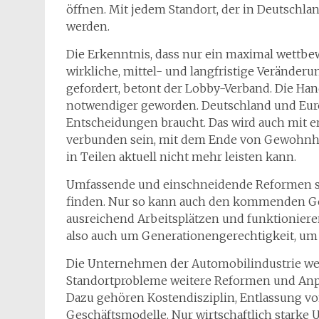
öffnen. Mit jedem Standort, der in Deutschla
werden.
Die Erkenntnis, dass nur ein maximal wettbew
wirkliche, mittel- und langfristige Veränderun
gefordert, betont der Lobby-Verband. Die Ha
notwendiger geworden. Deutschland und Europ
Entscheidungen braucht. Das wird auch mit 
verbunden sein, mit dem Ende von Gewohnhe
in Teilen aktuell nicht mehr leisten kann.
Umfassende und einschneidende Reformen s
finden. Nur so kann auch den kommenden Ge
ausreichend Arbeitsplätzen und funktionier
also auch um Generationengerechtigkeit, um 
Die Unternehmen der Automobilindustrie wer
Standortprobleme weitere Reformen und An
Dazu gehören Kostendisziplin, Entlassung vo
Geschäftsmodelle. Nur wirtschaftlich stark