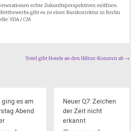
enerationen echte Zukunftsperspektiven eröffnen.
Wettbewerbs gibt es zu einer Kurskorrektur in Berlin
elle: VDA / CM
Yotel gibt Hotels an den Hilton-Konzern ab
→
 ging es am
Neuer Q7: Zeichen
rstag Abend
der Zeit nicht
er
erkannt