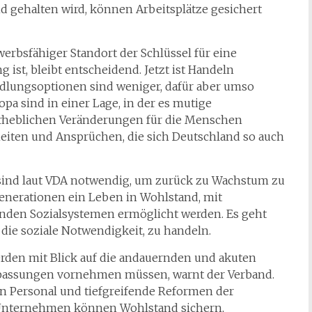
nd gehalten wird, können Arbeitsplätze gesichert
erbsfähiger Standort der Schlüssel für eine
g ist, bleibt entscheidend. Jetzt ist Handeln
ndlungsoptionen sind weniger, dafür aber umso
a sind in einer Lage, in der es mutige
erheblichen Veränderungen für die Menschen
iten und Ansprüchen, die sich Deutschland so auch
ind laut VDA notwendig, um zurück zu Wachstum zu
nerationen ein Leben in Wohlstand, mit
enden Sozialsystemen ermöglicht werden. Es geht
die soziale Notwendigkeit, zu handeln.
den mit Blick auf die andauernden und akuten
passungen vornehmen müssen, warnt der Verband.
n Personal und tiefgreifende Reformen der
e Unternehmen können Wohlstand sichern,