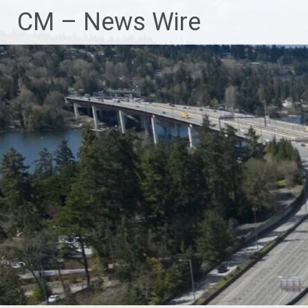
Zum
CM – News Wire
Inhalt
springen