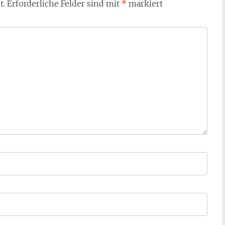
t.
Erforderliche Felder sind mit
*
markiert