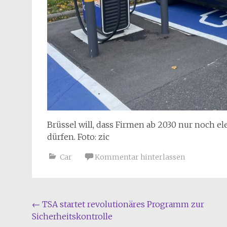
Brüssel will, dass Firmen ab 2030 nur noch e
dürfen. Foto: zic
Car
Kommentar hinterlassen
Beitragsnavigation
←
TSA startet revolutionäres Programm zur
Sicherheitskontrolle