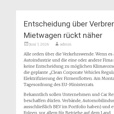
Entscheidung über Verbren
Mietwagen rückt näher
Juni 7, 2026
admin
Alle reden über die Verkehrswende. Wenn es
Autoindustrie und die eine oder andere Fima
keine Entscheidung zu möglichen Klimavorsc
die geplante „Clean Corporate Vehicles Regu
Elektrifizierung der Firmenflotten. Am Montag
Tagesordnung des EU-Ministerrats.
Bekanntlich sollen Unternehmen und Car Ren
beschaffen dürfen. Verbände, Automobilindus
ausschließlich BEV im Portfolio haben) und 
Folgen, vor allem für Betriebe auf dem Land.