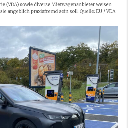
rie (VDA) sowie diverse Mietwagenanbieter weisen
sie angeblich praxisfremd sein soll. Quelle: EU / VDA