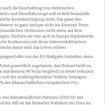
r noch die Beschaffung von elektrischen
iner und Dieselfahrzeuge soll es Null finanzielle
rliche Berücksichtigung mehr. Das passt den
bauern so ganz und gar nicht ins Konzept. Denn
freundlichen Verbrenner nicht mehr auf dem
ingen, fürchten sie nun auch in Europa Marktanteile
sche Konkurrenz mit ihren batterieelektrischen
eutsche Autos sind, das Leben schwer.
agengeschäfts von der EU-Maßgabe betroffen, denn
bat gewerblich zugelassen. Aus Brüssel heißt es,
m mindestens 90 % im Vergleich zu heute reduziert
n soll der straßengebundene Verkehr beitragen.
 % der klimaschädlichen europäischen CO
-
2
e den klimafeindlichen Parteien CDU/CSU mit
d der AfD ist das Brüsseler Vorhaben ein Dorn im