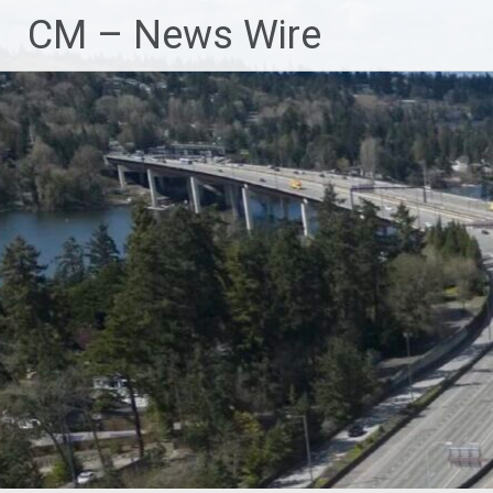
Zum
CM – News Wire
Inhalt
springen