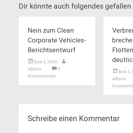
Dir könnte auch folgendes gefallen
Nein zum Clean
Verbre
Corporate Vehicles-
breche
Berichtsentwurf
Flotte
deutlic
Juni 3, 2026
admin
0
Juni 1,
Kommentare
admin
Komment
Schreibe einen Kommentar