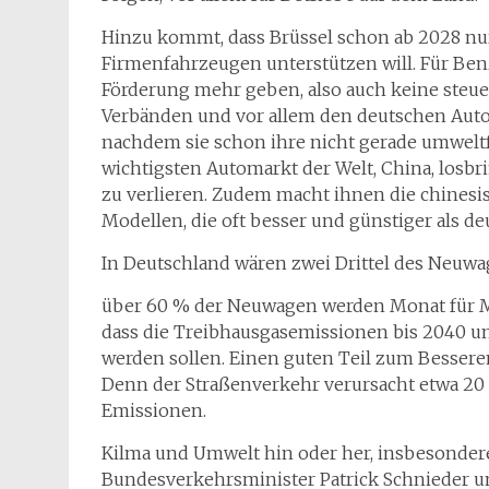
Hinzu kommt, dass Brüssel schon ab 2028 nu
Firmenfahrzeugen unterstützen will. Für Benz
Förderung mehr geben, also auch keine steue
Verbänden und vor allem den deutschen Auto
nachdem sie schon ihre nicht gerade umwelt
wichtigsten Automarkt der Welt, China, losbr
zu verlieren. Zudem macht ihnen die chinesi
Modellen, die oft besser und günstiger als d
In Deutschland wären zwei Drittel des Neuw
über 60 % der Neuwagen werden Monat für Mo
dass die Treibhausgasemissionen bis 2040 u
werden sollen. Einen guten Teil zum Bessere
Denn der Straßenverkehr verursacht etwa 20
Emissionen.
Kilma und Umwelt hin oder her, insbesonder
Bundesverkehrsminister Patrick Schnieder un