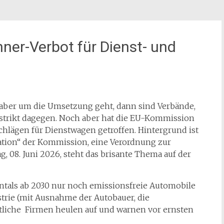
ner-Verbot für Dienst- und
 aber um die Umsetzung geht, dann sind Verbände,
 strikt dagegen. Noch aber hat die EU-Kommission
hlägen für Dienstwagen getroffen. Hintergrund ist
lation“ der Kommission, eine Verordnung zur
, 08. Juni 2026, steht das brisante Thema auf der
tals ab 2030 nur noch emissionsfreie Automobile
trie (mit Ausnahme der Autobauer, die
etliche Firmen heulen auf und warnen vor ernsten