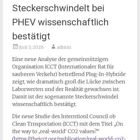
Steckerschwindelt bei
PHEV wissenschaftlich
bestätigt
Juni 5, 2026
admin
Eine neue Analyse der gemeinnützigen
Organisation ICCT (Internationaler Rat für
sauberen Verkehr) betreffend Plug-In-Hybride
zeigt, wie dramatisch groß die Lücke zwischen
Laborwerten und der Realität gewachsen ist.
Damit ist der sogenannte Steckerschwindel
wissenschaftlich bestätigt.
Die neue Studie des Interntionl Council ob
Clean Trnsportation (ICCT) mit dem Titel „On
the way to ‚real-world‘ CO2 values?“
(
https://theicct.org/publication/real-world-co2-