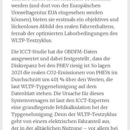
werden (und dort von der Europäischen
Umweltagentur EUA eingesehen werden
können), bieten sie erstmals ein objektives und
lückenloses Abbild des realen Fahrverhaltens,
fernab der optimierten Laborbedingungen des
WLTP-Testzyklus.
Die ICCT-Studie hat die OBDFM-Daten
ausgewertet und dabei festgestellt , dass die
Diskrepanz bei den PHEV riesig ist: So lagen
2023 die realen CO2-Emissionen von PHEVs im
Durchschnitt um 401 % über den Werten, die
laut WLTP-Typgenehmigung auf dem
Datenblatt stehen. Die Ursache für dieses
Systemversagen ist laut den ICCT-Experten
eine grundlegende Fehlkalkulation bei der
Typgenehmigung. Denn der WLTP-Testzyklus
geht von einem elektrischen Fahranteil aus,
der in der alltäglichen Nutzung – vor allem bei