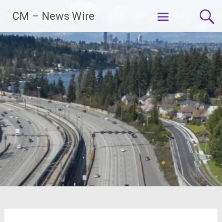
Zum
CM – News Wire
Inhalt
springen