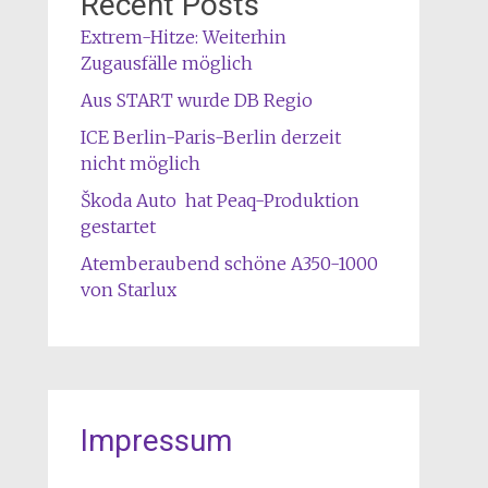
Recent Posts
Extrem-Hitze: Weiterhin
Zugausfälle möglich
Aus START wurde DB Regio
ICE Berlin-Paris-Berlin derzeit
nicht möglich
Škoda Auto hat Peaq-Produktion
gestartet
Atemberaubend schöne A350-1000
von Starlux
Impressum