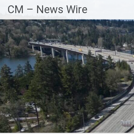
Zum
CM – News Wire
Inhalt
springen