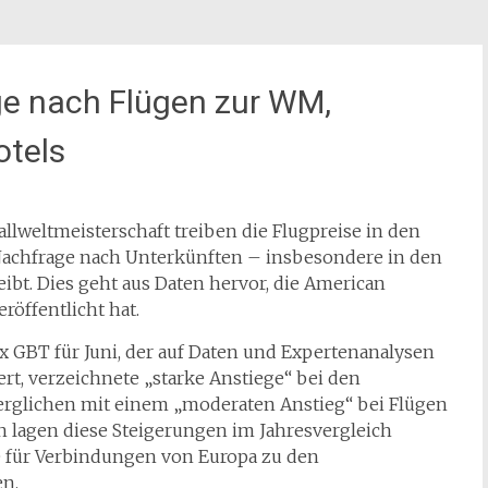
e nach Flügen zur WM,
otels
weltmeisterschaft treiben die Flugpreise in den
Nachfrage nach Unterkünften – insbesondere in den
bt. Dies geht aus Daten hervor, die American
röffentlicht hat.
x GBT für Juni, der auf Daten und Expertenanalysen
, verzeichnete „starke Anstiege“ bei den
rglichen mit einem „moderaten Anstieg“ bei Flügen
n lagen diese Steigerungen im Jahresvergleich
se für Verbindungen von Europa zu den
en.