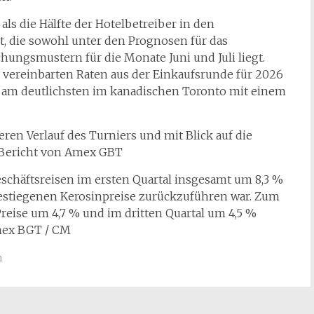
als die Hälfte der Hotelbetreiber in den
, die sowohl unter den Prognosen für das
hungsmustern für die Monate Juni und Juli liegt.
ch vereinbarten Raten aus der Einkaufsrunde für 2026
– am deutlichsten im kanadischen Toronto mit einem
eren Verlauf des Turniers und mit Blick auf die
m Bericht von Amex GBT
eschäftsreisen im ersten Quartal insgesamt um 8,3 %
gestiegenen Kerosinpreise zurückzuführen war. Zum
Preise um 4,7 % und im dritten Quartal um 4,5 %
mex BGT / CM
n