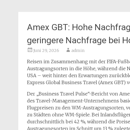
Amex GBT: Hohe Nachfrag
geringere Nachfrage bei H
Juni 29, 2026
admin
Reisen im Zusammenhang mit der FIFA-Fußball
Austragungsorten in die Höhe, während die 
USA – weit hinter den Erwartungen zurückblei
Express Global Business Travel (Amex GBT) ve
Der „Business Travel Pulse“-Bericht von Ame
des Travel-Management-Unternehmens basiert
Flugpreisen zu den WM-Austragungsorten, ve
zu Städten ohne WM-Spiele. Bei Inlandsflüge
durchschnittlich bei 42 %, während die Prei
Austragungsorten im Schnitt um 13 % zulegt