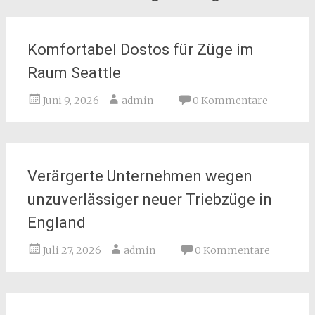
Komfortabel Dostos für Züge im
Raum Seattle
Juni 9, 2026
admin
0 Kommentare
Verärgerte Unternehmen wegen
unzuverlässiger neuer Triebzüge in
England
Juli 27, 2026
admin
0 Kommentare