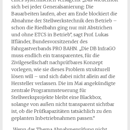
sich bei jeder Generalsanierung: Die
Bauarbeiten laufen, aber am Ende blockiert die
Abnahme der Stellwerkstechnik den Betrieb –
schon die Riedbahn ging nur mit Abstrichen
und ohne ETCS in Betrieb“, sagt Prof. Lukas
Iffländer, Bundesvorsitzender des
Fahrgastverbands PRO BAHN. „Die DB InfraGO
muss endlich ein transparentes, für die
Zivilgesellschaft nachprüfbares Konzept
vorlegen, wie sie dieses Problem strukturell
lösen will – und sich dabei nicht allein auf die
Hersteller verlassen. Die im Mai angekündigte
zentrale Programmsteuerung für
Stellwerksprojekte bleibt eine Blackbox,
solange von außen nicht transparent sichtbar
ist, ob die Prüfkapazitäten tatsächlich zu den
geplanten Inbetriebnahmen passen.“
„Wenn das Thema Abnahmeprüfung nicht