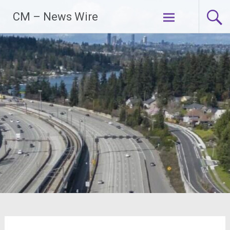
Zum
CM – News Wire
Inhalt
springen