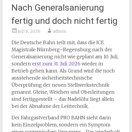
Nach Generalsanierung
fertig und doch nicht fertig
Juli 8, 2026
admin
Die Deutsche Bahn teilt mit, dass die ICE
Magistrale Nürnberg–Regensburg nach der
Generalsanierung nicht wie geplant am 10. Juli,
sondern
erst zum 31. Juli 2026
wieder in
Betrieb gehen kann. Als Grund wird die noch
ausstehende sicherheitstechnische
Überprüfung der neuen Stellwerkstechnik
genannt. Gleise, Weichen und Oberleitungen
sind fertiggestellt – das Nadelöhr liegt allein
bei der Abnahme der Leittechnik.
Der Fahrgastverband PRO BAHN sieht darin
kein Einzelproblem, sondern ein Symptom
eines systemischen Versagens. „Das wiederholt