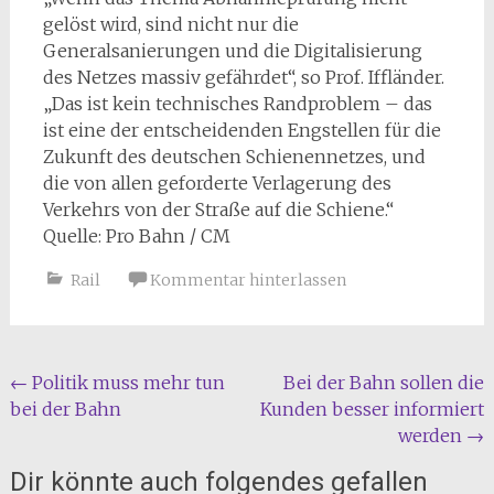
gelöst wird, sind nicht nur die
Generalsanierungen und die Digitalisierung
des Netzes massiv gefährdet“, so Prof. Iffländer.
„Das ist kein technisches Randproblem – das
ist eine der entscheidenden Engstellen für die
Zukunft des deutschen Schienennetzes, und
die von allen geforderte Verlagerung des
Verkehrs von der Straße auf die Schiene.“
Quelle: Pro Bahn / CM
Rail
Kommentar hinterlassen
Beitragsnavigation
←
Politik muss mehr tun
Bei der Bahn sollen die
bei der Bahn
Kunden besser informiert
werden
→
Dir könnte auch folgendes gefallen