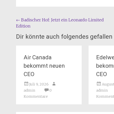
Beitragsnavigation
←
Badischer Hof: Jetzt ein Leonardo Limited
Edition
Dir könnte auch folgendes gefallen
Air Canada
Edelwe
bekommt neuen
bekom
CEO
CEO
Juli 9, 2026
August
admin
0
admin
Kommentare
Komment