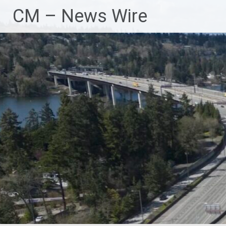
Zum
CM – News Wire
Inhalt
springen