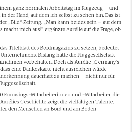
 einem ganz normalen Arbeitstag im Flugzeug – und
in der Hand, auf dem ich selbst zu sehen bin. Das ist
ie der „Bild“-Zeitung. „Man kann beides sein – auf dem
acht mich aus!“, ergänzte Aurélie auf die Frage, ob
das Titelblatt des Bordmagazins zu setzen, bedeutet
 Unternehmens. Bislang hatte die Fluggesellschaft
ufnahmen vorbehalten. Doch als Aurélie „Germany’s
 dass eine Dankeskarte nicht ausreichen würde.
 Anerkennung dauerhaft zu machen – nicht nur für
luggesellschaft.
.500 Eurowings-Mitarbeiterinnen und -Mitarbeiter, die
rélies Geschichte zeigt die vielfältigen Talente,
inter den Menschen an Bord und am Boden