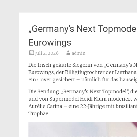
„Germany’s Next Topmodel“ 
Eurowings
Juli 2, 2026
admin
Die frisch gekürte Siegerin von „Germany’s N
Eurowings, der Billigflugtochter der Lufthansa
ein Cover gesichert – nämlich für das hausei
Die Sendung „Germany’s Next Topmodel“, die
und von Supermodel Heidi Klum moderiert wird, 
Aurélie Carina – eine 22-Jährige mit brasilia
Trophäe.