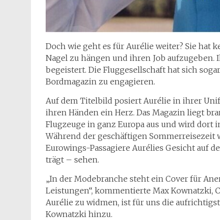
Doch wie geht es für Aurélie weiter? Sie hat 
Nagel zu hängen und ihren Job aufzugeben. I
begeistert. Die Fluggesellschaft hat sich soga
Bordmagazin zu engagieren.
Auf dem Titelbild posiert Aurélie in ihrer 
ihren Händen ein Herz. Das Magazin liegt bra
Flugzeuge in ganz Europa aus und wird dort
Während der geschäftigen Sommerreisezeit w
Eurowings-Passagiere Aurélies Gesicht auf 
trägt – sehen.
„In der Modebranche steht ein Cover für An
Leistungen“, kommentierte Max Kownatzki, 
Aurélie zu widmen, ist für uns die aufrichtigst
Kownatzki hinzu.