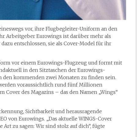
keineswegs vor, ihre Flugbegleiter-Uniform an den
hr Arbeitgeber Eurowings ist darüber mehr als
r dazu entschlossen, sie als Cover-Model für ihr
Uniform vor einem Eurowings-Flugzeug und formt mit
ndaktuell in den Sitztaschen der Eurowings-
 in den kommenden zwei Monaten zu finden sein.
erden voraussichtlich rund fünf Millionen
dem Cover des Magazins – das den Namen „Wings“
erkennung, Sichtbarkeit und herausragende
CEO von Eurowings. „Das aktuelle WINGS-Cover
e Art zu sagen: Wir sind stolz auf dich“, fügte