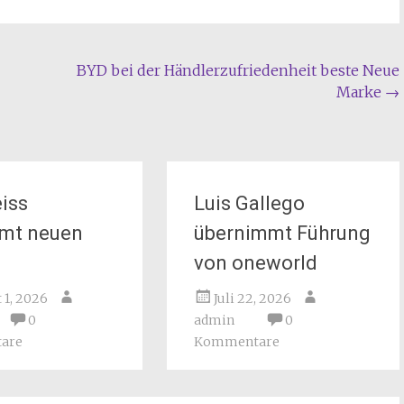
BYD bei der Händlerzufriedenheit beste Neue
Marke
→
iss
Luis Gallego
mt neuen
übernimmt Führung
von oneworld
 1, 2026
Juli 22, 2026
0
admin
0
are
Kommentare