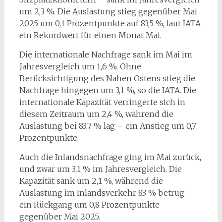
um 2,3 %. Die Auslastung stieg gegenüber Mai
2025 um 0,1 Prozentpunkte auf 83,5 %, laut IATA
ein Rekordwert für einen Monat Mai.
Die internationale Nachfrage sank im Mai im
Jahresvergleich um 1,6 %. Ohne
Berücksichtigung des Nahen Ostens stieg die
Nachfrage hingegen um 3,1 %, so die IATA. Die
internationale Kapazität verringerte sich in
diesem Zeitraum um 2,4 %, während die
Auslastung bei 83,7 % lag – ein Anstieg um 0,7
Prozentpunkte.
Auch die Inlandsnachfrage ging im Mai zurück,
und zwar um 3,1 % im Jahresvergleich. Die
Kapazität sank um 2,1 %, während die
Auslastung im Inlandsverkehr 83 % betrug –
ein Rückgang um 0,8 Prozentpunkte
gegenüber Mai 2025.