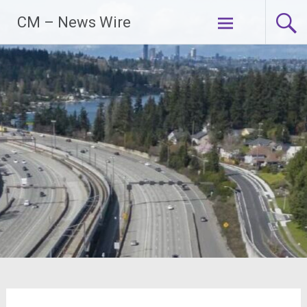
Zum
CM – News Wire
Inhalt
springen