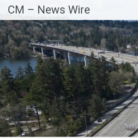
Zum
CM – News Wire
Inhalt
springen