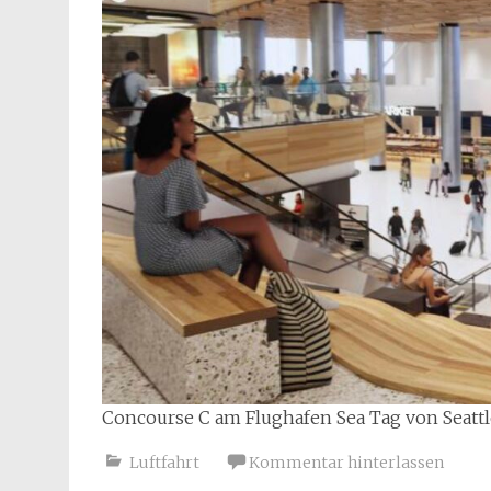
Concourse C am Flughafen Sea Tag von Seattle.
Luftfahrt
Kommentar hinterlassen