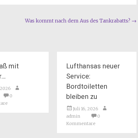
Was kommt nach dem Aus des Tankrabatts?
→
paß mit
Lufthansas neuer
r…
Service:
Bordtoiletten
, 2026
bleiben zu
0
are
Juli 16, 2026
admin
0
Kommentare