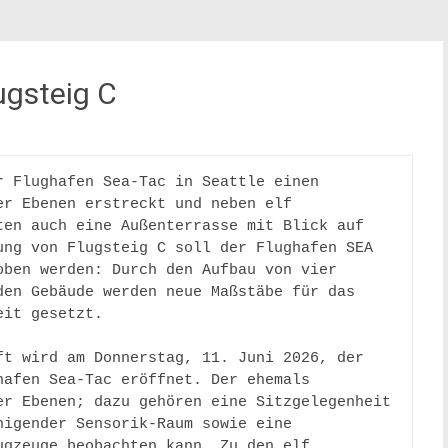
ugsteig C
 Flughafen Sea-Tac in Seattle einen 
r Ebenen erstreckt und neben elf 
en auch eine Außenterrasse mit Blick auf 
ng von Flugsteig C soll der Flughafen SEA 
ben werden: Durch den Aufbau von vier 
en Gebäude werden neue Maßstäbe für das 
it gesetzt.  

t wird am Donnerstag, 11. Juni 2026, der 
afen Sea-Tac eröffnet. Der ehemals 
r Ebenen; dazu gehören eine Sitzgelegenheit 
igender Sensorik-Raum sowie eine 
gzeuge beobachten kann. Zu den elf 