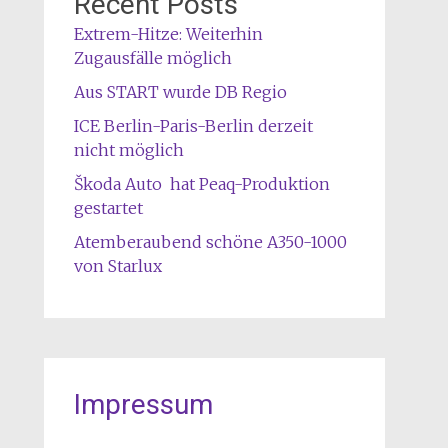
Recent Posts
Extrem-Hitze: Weiterhin
Zugausfälle möglich
Aus START wurde DB Regio
ICE Berlin-Paris-Berlin derzeit
nicht möglich
Škoda Auto hat Peaq-Produktion
gestartet
Atemberaubend schöne A350-1000
von Starlux
Impressum