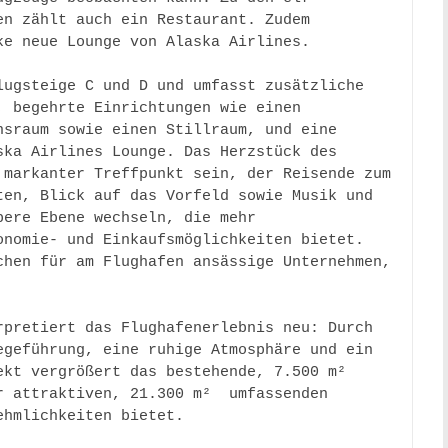
n zählt auch ein Restaurant. Zudem 
e neue Lounge von Alaska Airlines.  

ugsteige C und D und umfasst zusätzliche 
 begehrte Einrichtungen wie einen 
sraum sowie einen Stillraum, und eine 
ka Airlines Lounge. Das Herzstück des 
markanter Treffpunkt sein, der Reisende zum 
en, Blick auf das Vorfeld sowie Musik und 
ere Ebene wechseln, die mehr 
nomie- und Einkaufsmöglichkeiten bietet. 
hen für am Flughafen ansässige Unternehmen, 
pretiert das Flughafenerlebnis neu: Durch 
geführung, eine ruhige Atmosphäre und ein 
kt vergrößert das bestehende, 7.500 m² 
 attraktiven, 21.300 m²  umfassenden 
hmlichkeiten bietet. 
