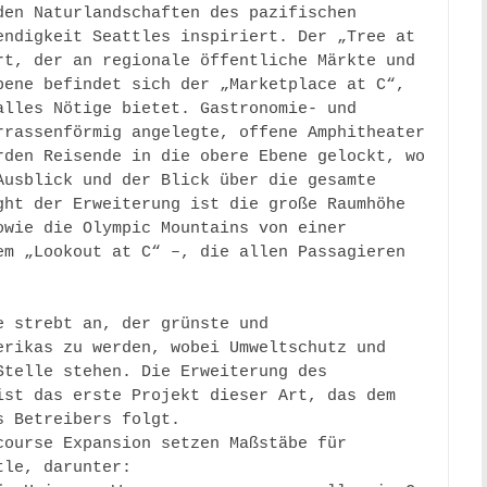
en Naturlandschaften des pazifischen 
ndigkeit Seattles inspiriert. Der „Tree at 
t, der an regionale öffentliche Märkte und 
ene befindet sich der „Marketplace at C“, 
lles Nötige bietet. Gastronomie- und 
rassenförmig angelegte, offene Amphitheater 
den Reisende in die obere Ebene gelockt, wo 
usblick und der Blick über die gesamte 
ht der Erweiterung ist die große Raumhöhe 
wie die Olympic Mountains von einer 
m „Lookout at C“ –, die allen Passagieren 
 strebt an, der grünste und 
rikas zu werden, wobei Umweltschutz und 
telle stehen. Die Erweiterung des 
st das erste Projekt dieser Art, das dem 
 Betreibers folgt.  

ourse Expansion setzen Maßstäbe für 
le, darunter:
