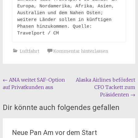
Europa, Nordamerika, Afrika, Asien, 
Australien und dem Nahen Osten; 
weitere Länder sollen in künftigen 
Phasen hinzukommen. Quelle: 
Travelport / CM
Luftfahrt
Kommentar hinterlassen
Beitragsnavigation
←
ANA weitet SAF-Option
Alaska Airlines befördert
auf Privatkunden aus
CFO Tackett zum
Präsidenten
→
Dir könnte auch folgendes gefallen
Neue Pan Am vor dem Start