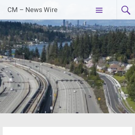
Zum
CM – News Wire
Inhalt
springen