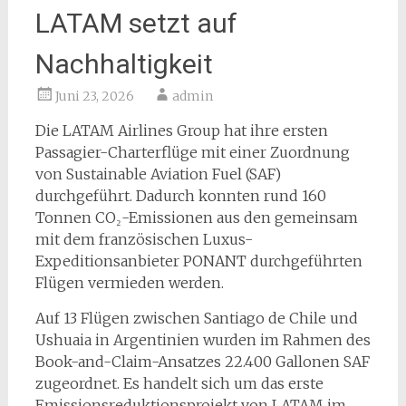
LATAM setzt auf
Nachhaltigkeit
Juni 23, 2026
admin
Die LATAM Airlines Group hat ihre ersten
Passagier-Charterflüge mit einer Zuordnung
von Sustainable Aviation Fuel (SAF)
durchgeführt. Dadurch konnten rund 160
Tonnen CO₂-Emissionen aus den gemeinsam
mit dem französischen Luxus-
Expeditionsanbieter PONANT durchgeführten
Flügen vermieden werden.
Auf 13 Flügen zwischen Santiago de Chile und
Ushuaia in Argentinien wurden im Rahmen des
Book-and-Claim-Ansatzes 22.400 Gallonen SAF
zugeordnet. Es handelt sich um das erste
Emissionsreduktionsprojekt von LATAM im