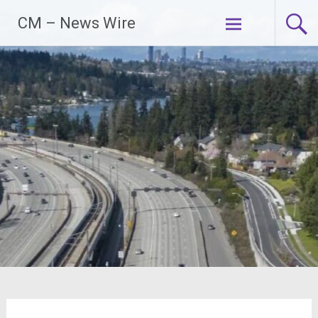
Zum
CM – News Wire
Inhalt
springen