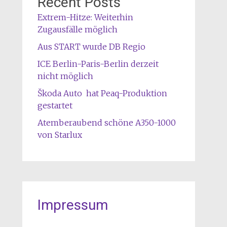
Recent Posts
Extrem-Hitze: Weiterhin
Zugausfälle möglich
Aus START wurde DB Regio
ICE Berlin-Paris-Berlin derzeit
nicht möglich
Škoda Auto hat Peaq-Produktion
gestartet
Atemberaubend schöne A350-1000
von Starlux
Impressum