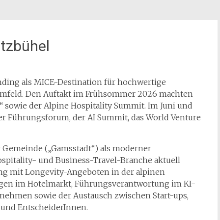
itzbühel
nding als MICE-Destination für hochwertige
Umfeld. Den Auftakt im Frühsommer 2026 machten
 sowie der Alpine Hospitality Summit. Im Juni und
ler Führungsforum, der AI Summit, das World Venture
ler Gemeinde („Gamsstadt“) als moderner
spitality- und Business-Travel-Branche aktuell
ng mit Longevity-Angeboten in der alpinen
ragen im Hotelmarkt, Führungsverantwortung im KI-
rnehmen sowie der Austausch zwischen Start-ups,
s und EntscheiderInnen.