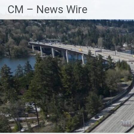
Zum
CM – News Wire
Inhalt
springen