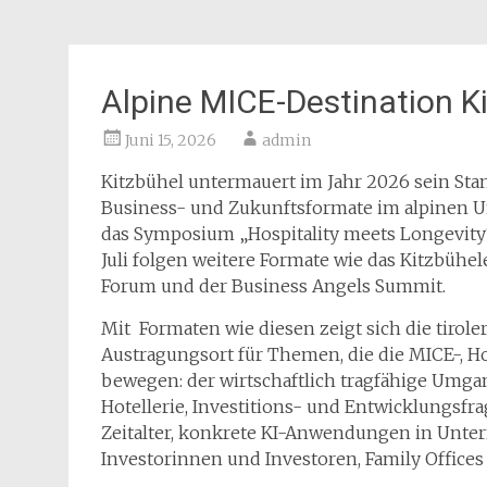
Alpine MICE-Destination K
Juni 15, 2026
admin
Kitzbühel untermauert im Jahr 2026 sein Sta
Business- und Zukunftsformate im alpinen 
das Symposium „Hospitality meets Longevity“
Juli folgen weitere Formate wie das Kitzbühe
Forum und der Business Angels Summit.
Mit Formaten wie diesen zeigt sich die tiro
Austragungsort für Themen, die die MICE-, Ho
bewegen: der wirtschaftlich tragfähige Umga
Hotellerie, Investitions- und Entwicklungsf
Zeitalter, konkrete KI-Anwendungen in Unte
Investorinnen und Investoren, Family Office