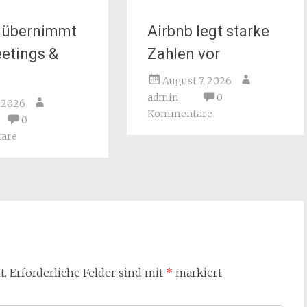
übernimmt
Airbnb legt starke
etings &
Zahlen vor
August 7, 2026
admin
0
, 2026
Kommentare
0
are
t.
Erforderliche Felder sind mit
*
markiert