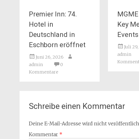
Premier Inn: 74.
MGME 
Hotel in
Key Me
Deutschland in
Events
Eschborn eröffnet
Juli 29
admin
Juni 26, 2026
Komment
admin
0
Kommentare
Schreibe einen Kommentar
Deine E-Mail-Adresse wird nicht veröffentlich
Kommentar
*