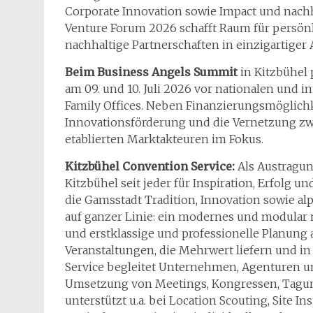
Corporate Innovation sowie Impact und nachh
Venture Forum 2026 schafft Raum für persön
nachhaltige Partnerschaften in einzigartige
Beim Business Angels Summit
in Kitzbühel 
am 09. und 10. Juli 2026 vor nationalen und 
Family Offices. Neben Finanzierungsmöglichk
Innovationsförderung und die Vernetzung z
etablierten Marktakteuren im Fokus.
Kitzbühel Convention Service:
Als Austragu
Kitzbühel seit jeder für Inspiration, Erfolg u
die Gamsstadt Tradition, Innovation sowie al
auf ganzer Linie: ein modernes und modular
und erstklassige und professionelle Planun
Veranstaltungen, die Mehrwert liefern und i
Service begleitet Unternehmen, Agenturen un
Umsetzung von Meetings, Kongressen, Tagun
unterstützt u.a. bei Location Scouting, Site 