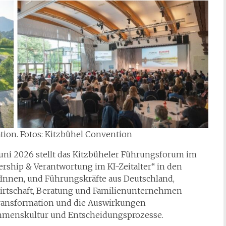
ation. Fotos: Kitzbühel Convention
Juni 2026 stellt das Kitzbüheler Führungsforum im
ship & Verantwortung im KI-Zeitalter“ in den
Innen, und Führungskräfte aus Deutschland,
Wirtschaft, Beratung und Familienunternehmen
 Transformation und die Auswirkungen
hmenskultur und Entscheidungsprozesse.