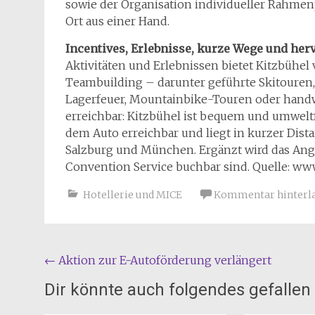
sowie der Organisation individueller Rahm
Ort aus einer Hand.
Incentives, Erlebnisse, kurze Wege und her
Aktivitäten und Erlebnissen bietet Kitzbühel 
Teambuilding – darunter geführte Skitouren,
Lagerfeuer, Mountainbike-Touren oder handw
erreichbar: Kitzbühel ist bequem und umwelt
dem Auto erreichbar und liegt in kurzer Dist
Salzburg und München. Ergänzt wird das Ange
Convention Service buchbar sind. Quelle: ww
Hotellerie und MICE
Kommentar hinterl
Beitragsnavigation
←
Aktion zur E-Autoförderung verlängert
Dir könnte auch folgendes gefallen