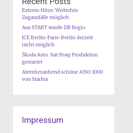
Recent Posts
Extrem-Hitze: Weiterhin
Zugausfälle möglich
Aus START wurde DB Regio
ICE Berlin-Paris-Berlin derzeit
nicht möglich
Škoda Auto hat Peaq-Produktion
gestartet
Atemberaubend schöne A350-1000
von Starlux
Impressum