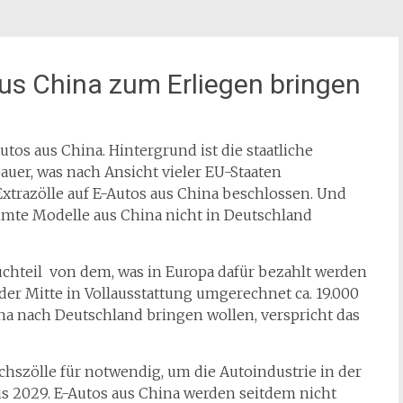
aus China zum Erliegen bringen
autos aus China. Hintergrund ist die
staatliche
uer, was nach Ansicht vieler EU-Staaten
xtrazölle auf E-Autos aus China beschlossen. Und
mmte Modelle aus China nicht in Deutschland
uchteil von dem, was in Europa dafür bezahlt werden
 der Mitte in Vollausstattung umgerechnet ca. 19.000
na nach Deutschland bringen wollen, verspricht das
hszölle für notwendig, um die Autoindustrie in der
is 2029. E-Autos aus China werden seitdem nicht