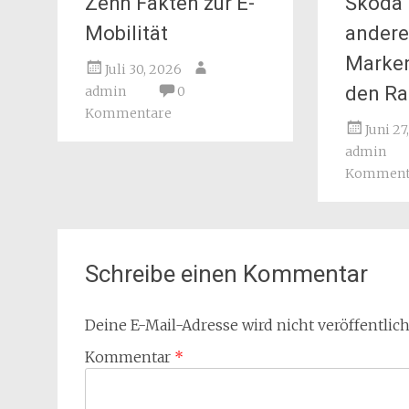
Zehn Fakten zur E-
Škoda l
Mobilität
andere
Marke
Juli 30, 2026
den Ra
admin
0
Kommentare
Juni 27
admin
Komment
Schreibe einen Kommentar
Deine E-Mail-Adresse wird nicht veröffentlich
Kommentar
*