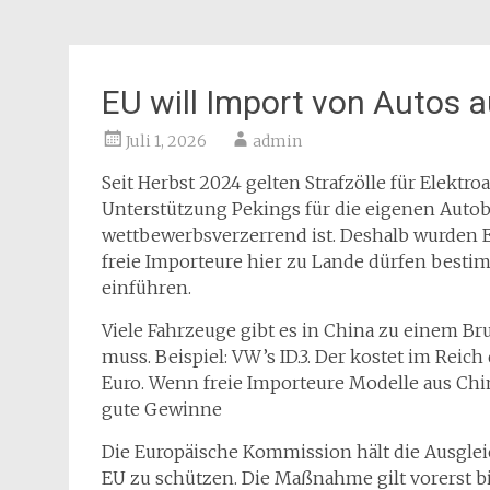
EU will Import von Autos 
Juli 1, 2026
admin
Seit Herbst 2024 gelten Strafzölle für Elektro
Unterstützung Pekings für die eigenen Autoba
wettbewerbsverzerrend ist. Deshalb wurden E
freie Importeure hier zu Lande dürfen besti
einführen.
Viele Fahrzeuge gibt es in China zu einem Br
muss. Beispiel: VW’s ID.3. Der kostet im Reich
Euro. Wenn freie Importeure Modelle aus Chi
gute Gewinne
Die Europäische Kommission hält die Ausgleic
EU zu schützen. Die Maßnahme gilt vorerst b