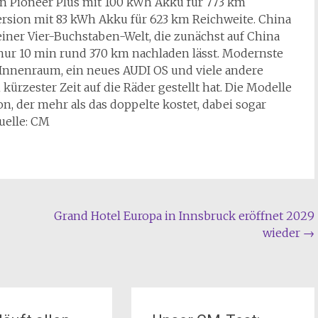
en Pioneer Plus mit 100 kWh Akku für 773 km
ersion mit 83 kWh Akku für 623 km Reichweite. China
seiner Vier-Buchstaben-Welt, die zunächst auf China
n nur 10 min rund 370 km nachladen lässt. Modernste
 Innenraum, ein neues AUDI OS und viele andere
kürzester Zeit auf die Räder gestellt hat. Die Modelle
n, der mehr als das doppelte kostet, dabei sogar
uelle: CM
Grand Hotel Europa in Innsbruck eröffnet 2029
wieder
→