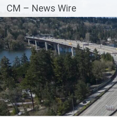
Zum
CM – News Wire
Inhalt
springen