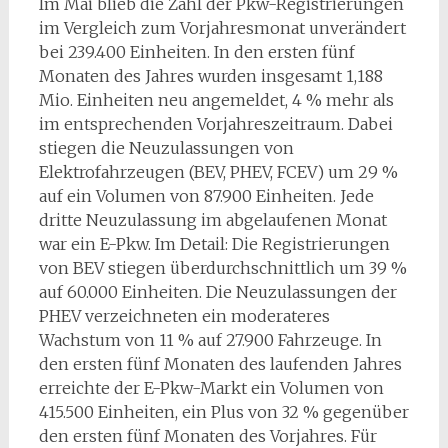
Im Mai blieb die Zahl der Pkw-Registrierungen
im Vergleich zum Vorjahresmonat unverändert
bei 239.400 Einheiten. In den ersten fünf
Monaten des Jahres wurden insgesamt 1,188
Mio. Einheiten neu angemeldet, 4 % mehr als
im entsprechenden Vorjahreszeitraum. Dabei
stiegen die Neuzulassungen von
Elektrofahrzeugen (BEV, PHEV, FCEV) um 29 %
auf ein Volumen von 87.900 Einheiten. Jede
dritte Neuzulassung im abgelaufenen Monat
war ein E-Pkw. Im Detail: Die Registrierungen
von BEV stiegen überdurchschnittlich um 39 %
auf 60.000 Einheiten. Die Neuzulassungen der
PHEV verzeichneten ein moderateres
Wachstum von 11 % auf 27.900 Fahrzeuge. In
den ersten fünf Monaten des laufenden Jahres
erreichte der E-Pkw-Markt ein Volumen von
415.500 Einheiten, ein Plus von 32 % gegenüber
den ersten fünf Monaten des Vorjahres. Für