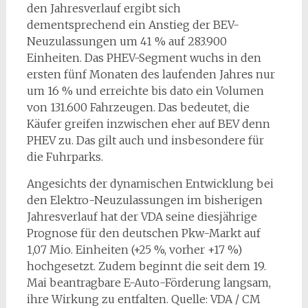
den Jahresverlauf ergibt sich
dementsprechend ein Anstieg der BEV-
Neuzulassungen um 41 % auf 283.900
Einheiten. Das PHEV-Segment wuchs in den
ersten fünf Monaten des laufenden Jahres nur
um 16 % und erreichte bis dato ein Volumen
von 131.600 Fahrzeugen. Das bedeutet, die
Käufer greifen inzwischen eher auf BEV denn
PHEV zu. Das gilt auch und insbesondere für
die Fuhrparks.
Angesichts der dynamischen Entwicklung bei
den Elektro-Neuzulassungen im bisherigen
Jahresverlauf hat der VDA seine diesjährige
Prognose für den deutschen Pkw-Markt auf
1,07 Mio. Einheiten (+25 %, vorher +17 %)
hochgesetzt. Zudem beginnt die seit dem 19.
Mai beantragbare E-Auto-Förderung langsam,
ihre Wirkung zu entfalten. Quelle: VDA / CM