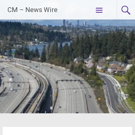
Zum
CM – News Wire
Inhalt
springen