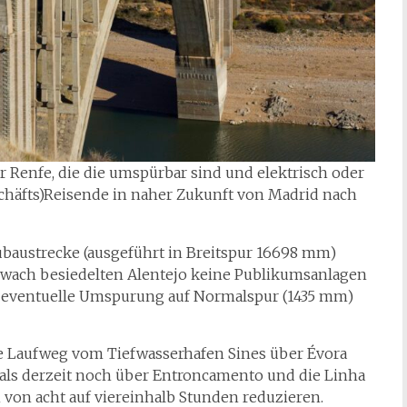
 Renfe, die die umspürbar sind und elektrisch oder
schäfts)Reisende in naher Zukunft von Madrid nach
baustrecke (ausgeführt in Breitspur 16698 mm)
hwach besiedelten Alentejo keine Publikumsanlagen
ne eventuelle Umspurung auf Normalspur (1435 mm)
te Laufweg vom Tiefwasserhafen Sines über Évora
als derzeit noch über Entroncamento und die Linha
h von acht auf viereinhalb Stunden reduzieren.