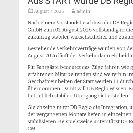
Aus START wurde DB Regi
August 7, 2026
admin
Nach einem Vorstandsbeschluss der DB Regio
GmbH zum 01. August 2026 vollständig in die 
zukünftig stabiler, wirtschaftlicher und zuku
Bestehende Verkehrsverträge wurden von de
August 2026 läuft der Verkehr dann einheitl
Für Fahrgäste bedeutet das: Züge fahren wie
erfahrenen Mitarbeitenden sind weiterhin im
Geschäftseinheiten der Start werden 1:1 durc
übernommen. Damit will DB Regio Wissen, E
betrieblich stabilen Übergang sicherstellen.
Gleichzeitig nutzt DB Regio die Integration,
der vergangenen Monate liefen in einzelne
stabilisieren. Beispielsweise unterstützt DB 
CM