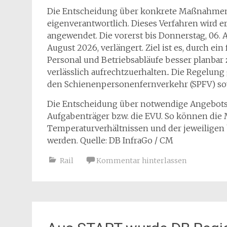
Die Entscheidung über konkrete Maßnahmen
eigenverantwortlich. Dieses Verfahren wird er
angewendet. Die vorerst bis Donnerstag, 06. A
August 2026, verlängert. Ziel ist es, durch e
Personal und Betriebsabläufe besser planbar
verlässlich aufrechtzuerhalten.. Die Regelun
den Schienenpersonenfernverkehr (SPFV) so
Die Entscheidung über notwendige Angebotsa
Aufgabenträger bzw. die EVU. So können di
Temperaturverhältnissen und der jeweiligen
werden. Quelle: DB InfraGo / CM
Rail
Kommentar hinterlassen