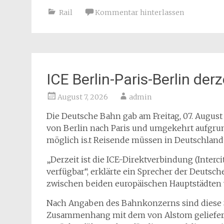
Rail
Kommentar hinterlassen
ICE Berlin-Paris-Berlin der
August 7, 2026
admin
Die Deutsche Bahn gab am Freitag, 07. August
von Berlin nach Paris und umgekehrt aufgrun
möglich is.t Reisende müssen in Deutschlan
„Derzeit ist die ICE-Direktverbindung (Interc
verfügbar“, erklärte ein Sprecher der Deuts
zwischen beiden europäischen Hauptstädten 
Nach Angaben des Bahnkonzerns sind diese 
Zusammenhang mit dem von Alstom geliefer