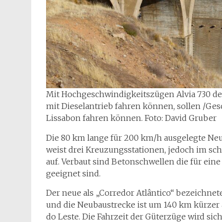
Mit Hochgeschwindigkeitszügen Alvia 730 der
mit Dieselantrieb fahren können, sollen /Ge
Lissabon fahren können. Foto: David Gruber
Die 80 km lange für 200 km/h ausgelegte Neu
weist drei Kreuzungsstationen, jedoch im sc
auf. Verbaut sind Betonschwellen die für ei
geeignet sind.
Der neue als „Corredor Atlântico“ bezeichne
und die Neubaustrecke ist um 140 km kürzer 
do Leste. Die Fahrzeit der Güterzüge wird sic