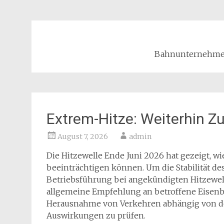
Bahnunternehmen
Extrem-Hitze: Weiterhin Z
August 7, 2026
admin
Die Hitzewelle Ende Juni 2026 hat gezeigt, w
beeinträchtigen können. Um die Stabilität de
Betriebsführung bei angekündigten Hitzewel
allgemeine Empfehlung an betroffene Eisen
Herausnahme von Verkehren abhängig von der
Auswirkungen zu prüfen.