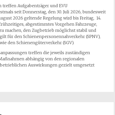
 treffen Aufgabenträger und EVU
stmals seit Donnerstag, den 30. Juli 2026, bundesweit
ugust 2026 geltende Regelung wird bis Freitag, 14.
in frühzeitiges, abgestimmtes Vorgehen Fahrzeuge,
 zu machen, den Zugbetrieb möglichst stabil und
g gilt für den Schienenpersonennahverkehr (SPNV),
wie den Schienengüterverkehr (SGV).
npassungen treffen die jeweils zuständigen
e Maßnahmen abhängig von den regionalen
 betrieblichen Auswirkungen gezielt umgesetzt