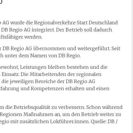
o
 AG wurde die Regionalverkehre Start Deutschland
DB Regio AG integriert. Der Betrieb soll dadurch
nftsfähiger werden.
r DB Regio AG übernommen und weitergeführt. Seit
ich unter dem Namen von DB Regio.
 gewohnt, Leistungen bleiben bestehen und die
 Einsatz. Die Mitarbeitenden der regionalen
h die jeweiligen Bereiche der DB Regio AG
rfahrung und Kompetenzen erhalten und einen
 um die Betriebsqualität zu verbessern. Schon während
n Regionen Maßnahmen an, um den Betrieb weiter zu
Regio mit zusätzlichen Lokführer:innen. Quelle: DB /