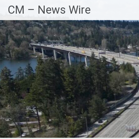
Zum
CM – News Wire
Inhalt
springen