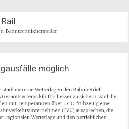
Rail
, Bahntechnikhersteller
ugausfälle möglich
ie stark extreme Wetterlagen den Bahnbetrieb
s Gesamtsystems künftig besser zu sichern, wird die
len mit Temperaturen über 35° C frühzeitig eine
bahnverkehrsunternehmen (EVU) aussprechen, die
 regionalen Wetterlage und den betrieblichen