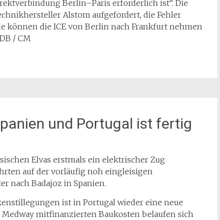
rektverbindung Berlin–Paris erforderlich ist“. Die
hnikhersteller Alstom aufgefordert, die Fehler
de können die ICE von Berlin nach Frankfurt nehmen
 DB / CM
anien und Portugal ist fertig
sischen Elvas erstmals ein elektrischer Zug
hrten auf der vorläufig noh eingleisigen
er nach Badajoz in Spanien.
enstillegungen ist in Portugal wieder eine neue
d Medway mitfinanzierten Baukosten belaufen sich