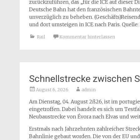
zurückzuführen, das „für die ICE auf dieser Di
Deutsche Bahn hat den französischen Bahntec
unverzüglich zu beheben. (Geschäfts)Reisen
und dort umsteigen in ICE nach Paris. Quelle:
Rail
Kommentar hinterlassen
Schnellstrecke zwischen Sp
August 6, 2026
admin
Am Dienstag, 04. August 2ß26, ist im portugie
eingetroffen. Dabei handelt es sich um Testfa
Neubaustrecke von Évora nach Elvas und weit
Erstmals nach Jahrzehnten zahlreicher Streck
Bahnlinie gebaut worden. Die von der EU un