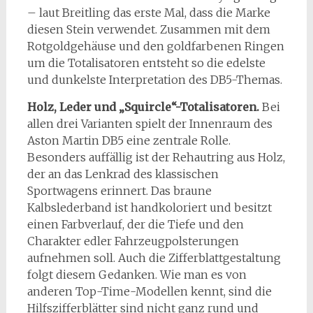
– laut Breitling das erste Mal, dass die Marke
diesen Stein verwendet. Zusammen mit dem
Rotgoldgehäuse und den goldfarbenen Ringen
um die Totalisatoren entsteht so die edelste
und dunkelste Interpretation des DB5-Themas.
Holz, Leder und „Squircle“-Totalisatoren.
Bei
allen drei Varianten spielt der Innenraum des
Aston Martin DB5 eine zentrale Rolle.
Besonders auffällig ist der Rehautring aus Holz,
der an das Lenkrad des klassischen
Sportwagens erinnert. Das braune
Kalbslederband ist handkoloriert und besitzt
einen Farbverlauf, der die Tiefe und den
Charakter edler Fahrzeugpolsterungen
aufnehmen soll. Auch die Zifferblattgestaltung
folgt diesem Gedanken. Wie man es von
anderen Top-Time-Modellen kennt, sind die
Hilfszifferblätter sind nicht ganz rund und