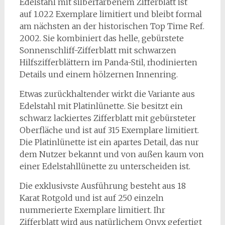
Edelstahl mit silberfarbenem Zifferblatt ist
auf 1.022 Exemplare limitiert und bleibt formal
am nächsten an der historischen Top Time Ref.
2002. Sie kombiniert das helle, gebürstete
Sonnenschliff-Zifferblatt mit schwarzen
Hilfszifferblättern im Panda-Stil, rhodinierten
Details und einem hölzernen Innenring.
Etwas zurückhaltender wirkt die Variante aus
Edelstahl mit Platinlünette. Sie besitzt ein
schwarz lackiertes Zifferblatt mit gebürsteter
Oberfläche und ist auf 315 Exemplare limitiert.
Die Platinlünette ist ein apartes Detail, das nur
dem Nutzer bekannt und von außen kaum von
einer Edelstahllünette zu unterscheiden ist.
Die exklusivste Ausführung besteht aus 18
Karat Rotgold und ist auf 250 einzeln
nummerierte Exemplare limitiert. Ihr
Zifferblatt wird aus natürlichem Onyx gefertigt