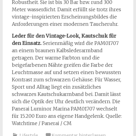
Robustheit. Sie ist bis 30 Bar bzw. rund 300
Meter wasserdicht. Damit erfüllt sie trotz ihres
vintage-inspirierten Erscheinungsbildes die
Anforderungen einer modernen Taucheruhr.
Leder für den Vintage-Look, Kautschuk für
den Einsatz.
Serienmäßig wird die PAM01707
an einem braunen Kalbslederarmband
getragen. Der warme Farbton und die
beigefarbenen Nähte greifen die Farbe der
Leuchtmasse auf und setzen einen bewussten
Kontrast zum schwarzen Gehäuse. Für Wasser,
Sport und Alltag liegt ein zusätzliches
schwarzes Kautschukarmband bei. Damit lässt
sich die Optik der Uhr deutlich verändern. Die
Panerai Luminor Marina PAM01707 wechselt
für 15.200 Euro ans eigene Handgelenk. Quelle:
Watchtime / Panerai / CM
Lifestyle
Kommentar hinterlassen