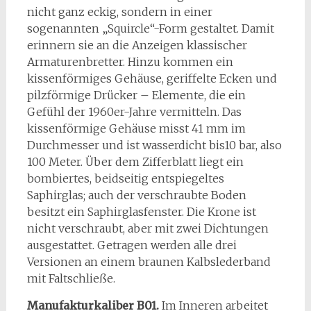
nicht ganz eckig, sondern in einer
sogenannten „Squircle“-Form gestaltet. Damit
erinnern sie an die Anzeigen klassischer
Armaturenbretter. Hinzu kommen ein
kissenförmiges Gehäuse, geriffelte Ecken und
pilzförmige Drücker – Elemente, die ein
Gefühl der 1960er-Jahre vermitteln. Das
kissenförmige Gehäuse misst 41 mm
im
Durchmesser und ist wasserdicht bis10 bar, also
100 Meter. Über dem Zifferblatt liegt ein
bombiertes, beidseitig entspiegeltes
Saphirglas; auch der verschraubte Boden
besitzt ein Saphirglasfenster. Die Krone ist
nicht verschraubt, aber mit zwei Dichtungen
ausgestattet. Getragen werden alle drei
Versionen an einem braunen Kalbslederband
mit Faltschließe.
Manufakturkaliber B01.
Im Inneren arbeitet