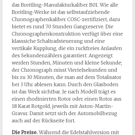
das Breitling-Manufakturkaliber B01. Wie alle
Breitling-Werke ist das selbstaufziehende
Chronographenkaliber COSC-zertifiziert, dazu
bietet es rund 70 Stunden Gangreserve. Die
Chronographenkonstruktion verfügt über eine
klasssiche Schaltradsteuerung und eine
vertikale Kupplung, die ein ruckfreies Anlaufen
des Sekundenzählers garantiert. Angezeigt
werden Stunden, Minuten und kleine Sekunde;
der Chronograph misst Viertelsekunden und
bis zu 30 Minuten, die man auf dem Totalisator
bei 3 Uhr ablesen kann. Durch den Glasboden
ist das Werk sichtbar. Je nach Modell trägt es
einen rhodinierten Rotor oder einen Rotor aus
18 Karat Rotgold, jeweils mit Aston-Martin-
Gravur. Damit setzt sich der Automobilbezug
auch auf der Rückseite fort.
Die Preise.
Während die Edelstahlversion mit