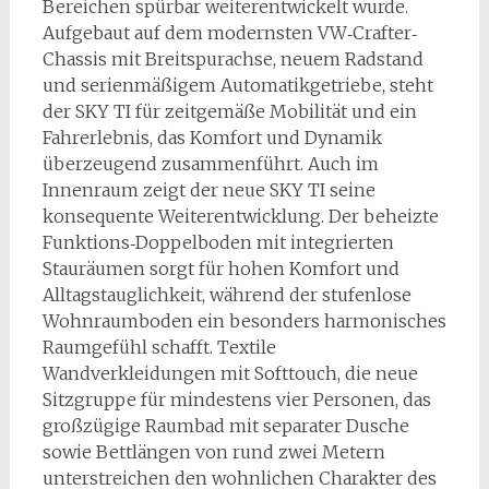
Bereichen spürbar weiterentwickelt wurde.
Aufgebaut auf dem modernsten VW‐Crafter‐
Chassis mit Breitspurachse, neuem Radstand
und serienmäßigem Automatikgetriebe, steht
der SKY TI für zeitgemäße Mobilität und ein
Fahrerlebnis, das Komfort und Dynamik
überzeugend zusammenführt. Auch im
Innenraum zeigt der neue SKY TI seine
konsequente Weiterentwicklung. Der beheizte
Funktions‐Doppelboden mit integrierten
Stauräumen sorgt für hohen Komfort und
Alltagstauglichkeit, während der stufenlose
Wohnraumboden ein besonders harmonisches
Raumgefühl schafft. Textile
Wandverkleidungen mit Softtouch, die neue
Sitzgruppe für mindestens vier Personen, das
großzügige Raumbad mit separater Dusche
sowie Bettlängen von rund zwei Metern
unterstreichen den wohnlichen Charakter des