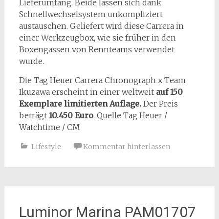
Lieferumfang. Beide lassen sich dank
Schnellwechselsystem unkompliziert
austauschen. Geliefert wird diese Carrera in
einer Werkzeugbox, wie sie früher in den
Boxengassen von Rennteams verwendet
wurde.
Die Tag Heuer Carrera Chronograph x Team
Ikuzawa erscheint in einer weltweit
auf 150
Exemplare limitierten Auflage
.
Der Preis
beträgt
10.450 Euro
. Quelle Tag Heuer /
Watchtime / CM
Lifestyle
Kommentar hinterlassen
Luminor Marina PAM01707