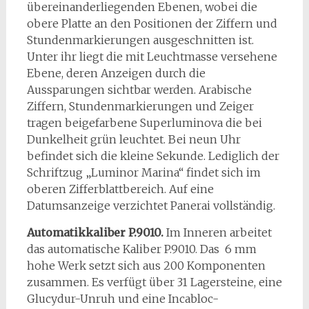
übereinanderliegenden Ebenen, wobei die
obere Platte an den Positionen der Ziffern und
Stundenmarkierungen ausgeschnitten ist.
Unter ihr liegt die mit Leuchtmasse versehene
Ebene, deren Anzeigen durch die
Aussparungen sichtbar werden. Arabische
Ziffern, Stundenmarkierungen und Zeiger
tragen beigefarbene Superluminova die bei
Dunkelheit grün leuchtet. Bei neun Uhr
befindet sich die kleine Sekunde. Lediglich der
Schriftzug „Luminor Marina“ findet sich im
oberen Zifferblattbereich. Auf eine
Datumsanzeige verzichtet Panerai vollständig.
Automatikkaliber P.9010.
Im Inneren arbeitet
das automatische Kaliber P.9010. Das 6 mm
hohe Werk setzt sich aus 200 Komponenten
zusammen. Es verfügt über 31 Lagersteine, eine
Glucydur-Unruh und eine Incabloc-