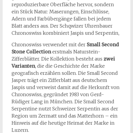
reproduzierbare Oberfläche hervor, sondern
ein Stück Natur: Maserungen, Einschlüsse,
Adern und Farbübergänge fallen bei jedem
Blatt anders aus. Der Schqwizer Uhrenbauer
Chronoswiss kombiniert Jaspis und Serpentin,
Chronoswiss verwendet mit der
Small Second
Stone Collection
erstmals Naturstein-
Zifferblätter. Die Kollektion besteht aus
zwei
Varianten
, die die Geschichte der Marke
geografisch erzählen sollen. Die Small Second
Jasper trägt ein Zifferblatt aus deutschem
Jaspis und verweist damit auf die Herkunft von
Chronoswiss, gegründet 1983 von Gerd-
Rüdiger Lang in München. Die Small Second
Serpentine nutzt Schweizer Serpentin aus der
Region um Zermatt und das Matterhorn – ein
Hinweis auf die heutige Heimat der Marke in
Luzern.