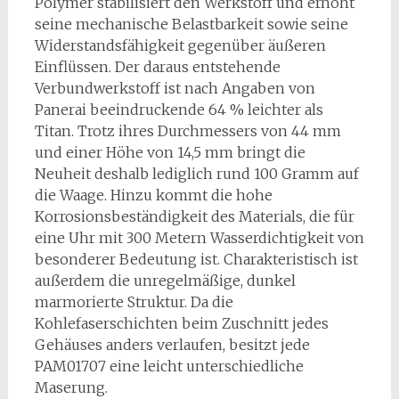
Polymer stabilisiert den Werkstoff und erhöht
seine mechanische Belastbarkeit sowie seine
Widerstandsfähigkeit gegenüber äußeren
Einflüssen. Der daraus entstehende
Verbundwerkstoff ist nach Angaben von
Panerai beeindruckende 64 % leichter als
Titan. Trotz ihres Durchmessers von 44 mm
und einer Höhe von 14,5 mm bringt die
Neuheit deshalb lediglich rund 100 Gramm auf
die Waage. Hinzu kommt die hohe
Korrosionsbeständigkeit des Materials, die für
eine Uhr mit 300 Metern Wasserdichtigkeit von
besonderer Bedeutung ist. Charakteristisch ist
außerdem die unregelmäßige, dunkel
marmorierte Struktur. Da die
Kohlefaserschichten beim Zuschnitt jedes
Gehäuses anders verlaufen, besitzt jede
PAM01707 eine leicht unterschiedliche
Maserung.