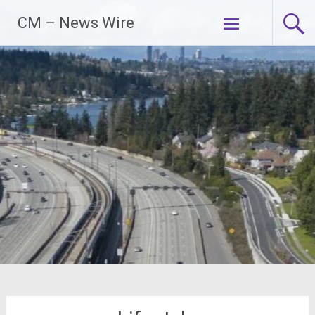
Zum
CM – News Wire
Inhalt
springen