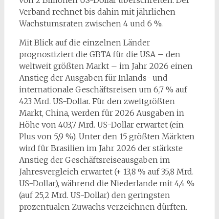
Verband rechnet bis dahin mit jährlichen
Wachstumsraten zwischen 4 und 6 %.
Mit Blick auf die einzelnen Länder
prognostiziert die GBTA für die USA – den
weltweit größten Markt – im Jahr 2026 einen
Anstieg der Ausgaben für Inlands- und
internationale Geschäftsreisen um 6,7 % auf
423 Mrd. US-Dollar. Für den zweitgrößten
Markt, China, werden für 2026 Ausgaben in
Höhe von 403,7 Mrd. US-Dollar erwartet (ein
Plus von 5,9 %). Unter den 15 größten Märkten
wird für Brasilien im Jahr 2026 der stärkste
Anstieg der Geschäftsreiseausgaben im
Jahresvergleich erwartet (+ 13,8 % auf 35,8 Mrd.
US-Dollar), während die Niederlande mit 4,4 %
(auf 25,2 Mrd. US-Dollar) den geringsten
prozentualen Zuwachs verzeichnen dürften.