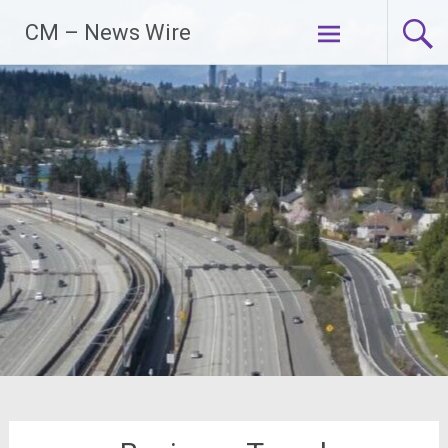
Zum
CM – News Wire
Inhalt
springen