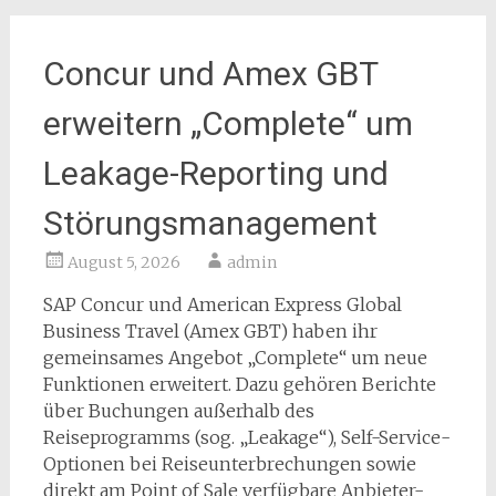
Concur und Amex GBT
erweitern „Complete“ um
Leakage-Reporting und
Störungsmanagement
August 5, 2026
admin
SAP Concur und American Express Global
Business Travel (Amex GBT) haben ihr
gemeinsames Angebot „Complete“ um neue
Funktionen erweitert. Dazu gehören Berichte
über Buchungen außerhalb des
Reiseprogramms (sog. „Leakage“), Self-Service-
Optionen bei Reiseunterbrechungen sowie
direkt am Point of Sale verfügbare Anbieter-