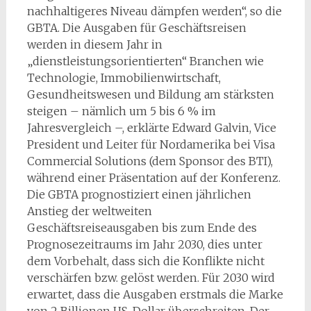
nachhaltigeres Niveau dämpfen werden“, so die
GBTA. Die Ausgaben für Geschäftsreisen
werden in diesem Jahr in
„dienstleistungsorientierten“ Branchen wie
Technologie, Immobilienwirtschaft,
Gesundheitswesen und Bildung am stärksten
steigen – nämlich um 5 bis 6 % im
Jahresvergleich –, erklärte Edward Galvin, Vice
President und Leiter für Nordamerika bei Visa
Commercial Solutions (dem Sponsor des BTI),
während einer Präsentation auf der Konferenz.
Die GBTA prognostiziert einen jährlichen
Anstieg der weltweiten
Geschäftsreiseausgaben bis zum Ende des
Prognosezeitraums im Jahr 2030, dies unter
dem Vorbehalt, dass sich die Konflikte nicht
verschärfen bzw. gelöst werden. Für 2030 wird
erwartet, dass die Ausgaben erstmals die Marke
von 2 Billionen US-Dollar überschreiten. Der