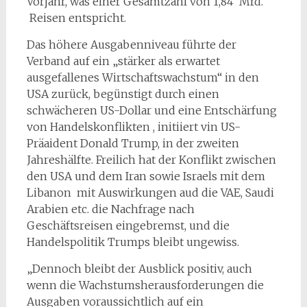
Vorjahr, was einer Gesamtzahl von 1,84 Mrd.
Reisen entspricht.
Das höhere Ausgabenniveau führte der
Verband auf ein „stärker als erwartet
ausgefallenes Wirtschaftswachstum“ in den
USA zurück, begünstigt durch einen
schwächeren US-Dollar und eine Entschärfung
von Handelskonflikten , initiiert vin US-
Präaident Donald Trump, in der zweiten
Jahreshälfte. Freilich hat der Konflikt zwischen
den USA und dem Iran sowie Israels mit dem
Libanon mit Auswirkungen aud die VAE, Saudi
Arabien etc. die Nachfrage nach
Geschäftsreisen eingebremst, und die
Handelspolitik Trumps bleibt ungewiss.
„Dennoch bleibt der Ausblick positiv, auch
wenn die Wachstumsherausforderungen die
Ausgaben voraussichtlich auf ein