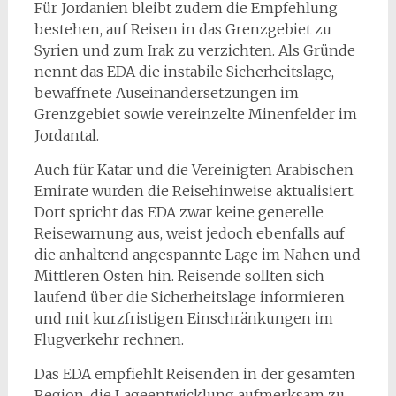
Für Jordanien bleibt zudem die Empfehlung
bestehen, auf Reisen in das Grenzgebiet zu
Syrien und zum Irak zu verzichten. Als Gründe
nennt das EDA die instabile Sicherheitslage,
bewaffnete Auseinandersetzungen im
Grenzgebiet sowie vereinzelte Minenfelder im
Jordantal.
Auch für Katar und die Vereinigten Arabischen
Emirate wurden die Reisehinweise aktualisiert.
Dort spricht das EDA zwar keine generelle
Reisewarnung aus, weist jedoch ebenfalls auf
die anhaltend angespannte Lage im Nahen und
Mittleren Osten hin. Reisende sollten sich
laufend über die Sicherheitslage informieren
und mit kurzfristigen Einschränkungen im
Flugverkehr rechnen.
Das EDA empfiehlt Reisenden in der gesamten
Region, die Lageentwicklung aufmerksam zu