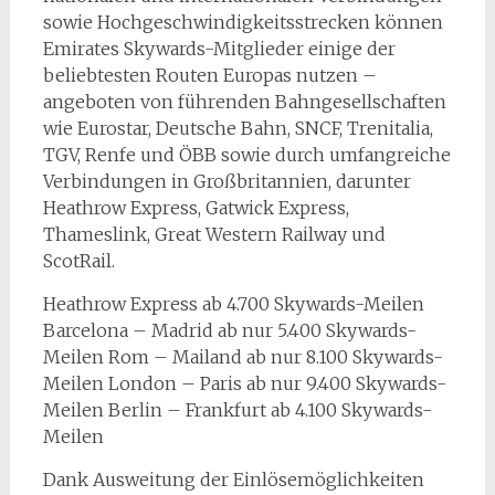
sowie Hochgeschwindigkeitsstrecken können
Emirates Skywards-Mitglieder einige der
beliebtesten Routen Europas nutzen –
angeboten von führenden Bahngesellschaften
wie Eurostar, Deutsche Bahn, SNCF, Trenitalia,
TGV, Renfe und ÖBB sowie durch umfangreiche
Verbindungen in Großbritannien, darunter
Heathrow Express, Gatwick Express,
Thameslink, Great Western Railway und
ScotRail.
Heathrow Express ab 4.700 Skywards-Meilen
Barcelona – Madrid ab nur 5.400 Skywards-
Meilen Rom – Mailand ab nur 8.100 Skywards-
Meilen London – Paris ab nur 9.400 Skywards-
Meilen Berlin – Frankfurt ab 4.100 Skywards-
Meilen
Dank Ausweitung der Einlösemöglichkeiten