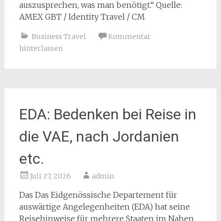
auszusprechen, was man benötigt.“ Quelle:
AMEX GBT / Identity Travel / CM
Business Travel
Kommentar
hinterlassen
EDA: Bedenken bei Reise in
die VAE, nach Jordanien
etc.
Juli 27, 2026
admin
Das Das Eidgenössische Departement für
auswärtige Angelegenheiten (EDA) hat seine
Reisehinweise für mehrere Staaten im Nahen