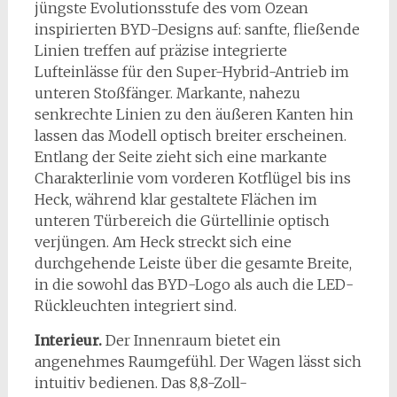
jüngste Evolutionsstufe des vom Ozean
inspirierten BYD-Designs auf: sanfte, fließende
Linien treffen auf präzise integrierte
Lufteinlässe für den Super-Hybrid-Antrieb im
unteren Stoßfänger. Markante, nahezu
senkrechte Linien zu den äußeren Kanten hin
lassen das Modell optisch breiter erscheinen.
Entlang der Seite zieht sich eine markante
Charakterlinie vom vorderen Kotflügel bis ins
Heck, während klar gestaltete Flächen im
unteren Türbereich die Gürtellinie optisch
verjüngen. Am Heck streckt sich eine
durchgehende Leiste über die gesamte Breite,
in die sowohl das BYD-Logo als auch die LED-
Rückleuchten integriert sind.
Interieur.
Der Innenraum bietet ein
angenehmes Raumgefühl. Der Wagen lässt sich
intuitiv bedienen. Das 8,8-Zoll-