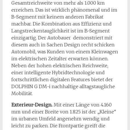
Gesamtreichweite von mehr als 1.000 km
erreichen. Das ist wirklich phänomenal und im
B-Segment mit keinem anderen Fabrikat
machbar. Die Kombination aus Effizienz und
Langstreckentauglichkeit ist im B-Segment
einzigartig. Der Autobauer demonstriert mit
diesem auch in Sachen Design recht schicken
Automobil, was Kunden von einem Kleinwagen
im elektrischen Zeitalter erwarten können.
Neben der hohen elektrischen Reichweite,
einer intelligente Hybridtechnologie und
fortschrittlichen digitalen Features bietet der
DOLPHIN G DM-i nachhaltige alltagstaugliche
Mobilität.
Exterieur-Design.
Mit einer Länge von 4.160
mm und einer Breite von 1.825 ist der „Kleine“
im urbanen Umfeld angenehm wendig und
leicht zu parken. Die Frontpartie greift die