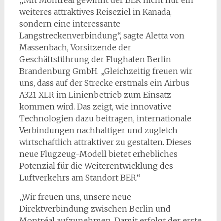
„Mit Montréal gewinnt der BER nicht nur ein
weiteres attraktives Reiseziel in Kanada,
sondern eine interessante
Langstreckenverbindung“, sagte Aletta von
Massenbach, Vorsitzende der
Geschäftsführung der Flughafen Berlin
Brandenburg GmbH. „Gleichzeitig freuen wir
uns, dass auf der Strecke erstmals ein Airbus
A321 XLR im Linienbetrieb zum Einsatz
kommen wird. Das zeigt, wie innovative
Technologien dazu beitragen, internationale
Verbindungen nachhaltiger und zugleich
wirtschaftlich attraktiver zu gestalten. Dieses
neue Flugzeug-Modell bietet erhebliches
Potenzial für die Weiterentwicklung des
Luftverkehrs am Standort BER.“
„Wir freuen uns, unsere neue
Direktverbindung zwischen Berlin und
Montréal aufzunehmen. Damit erfolgt der erste