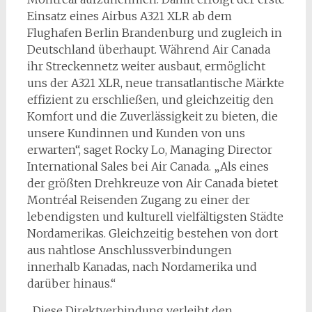
Einsatz eines Airbus A321 XLR ab dem
Flughafen Berlin Brandenburg und zugleich in
Deutschland überhaupt. Während Air Canada
ihr Streckennetz weiter ausbaut, ermöglicht
uns der A321 XLR, neue transatlantische Märkte
effizient zu erschließen, und gleichzeitig den
Komfort und die Zuverlässigkeit zu bieten, die
unsere Kundinnen und Kunden von uns
erwarten“, saget Rocky Lo, Managing Director
International Sales bei Air Canada. „Als eines
der größten Drehkreuze von Air Canada bietet
Montréal Reisenden Zugang zu einer der
lebendigsten und kulturell vielfältigsten Städte
Nordamerikas. Gleichzeitig bestehen von dort
aus nahtlose Anschlussverbindungen
innerhalb Kanadas, nach Nordamerika und
darüber hinaus.“
„Diese Direktverbindung verleiht den