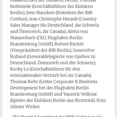
Maskottchen der Eisbären Berlin, Thomas
Bothstede (Geschäftsführer der Eisbären
Berlin), Jens Warnken (Präsident der IHK
Cottbus), Jean Christophe Herault (Country
Sales Manager für Deutschland, die Schweiz
und Österreich, Air Canada), Aletta von
Massenbach (CEO, Flughafen Berlin
Brandenburg GmbH), Robert Rückel
(Vizepräsident der IHK Berlin), Geneviève
Rolland (Generaldelegierte von Québec in
Deutschland, Österreich und der Schweiz),
Rocky Lo (Geschäftsführer für den
internationalen Vertrieb bei Air Canada),
Thomas Kohr (Leiter Corporate & Business
Development bei der Flughafen Berlin
Brandenburg GmbH) und Yannick Veilleux
(Spieler der Eisbären Berlin aus Montréal). Foto:
Günter Wicker