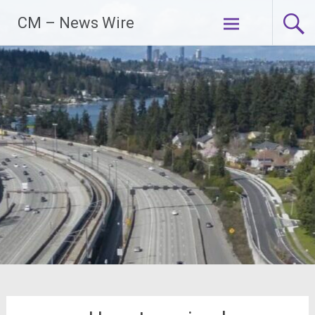
Zum
CM – News Wire
Inhalt
springen