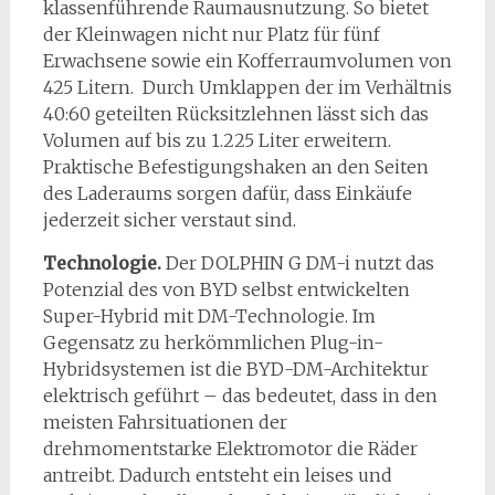
klassenführende Raumausnutzung. So bietet
der Kleinwagen nicht nur Platz für fünf
Erwachsene sowie ein Kofferraumvolumen von
425 Litern. Durch Umklappen der im Verhältnis
40:60 geteilten Rücksitzlehnen lässt sich das
Volumen auf bis zu 1.225 Liter erweitern.
Praktische Befestigungshaken an den Seiten
des Laderaums sorgen dafür, dass Einkäufe
jederzeit sicher verstaut sind.
Technologie.
Der DOLPHIN G DM-i nutzt das
Potenzial des von BYD selbst entwickelten
Super-Hybrid mit DM-Technologie. Im
Gegensatz zu herkömmlichen Plug-in-
Hybridsystemen ist die BYD-DM-Architektur
elektrisch geführt – das bedeutet, dass in den
meisten Fahrsituationen der
drehmomentstarke Elektromotor die Räder
antreibt. Dadurch entsteht ein leises und