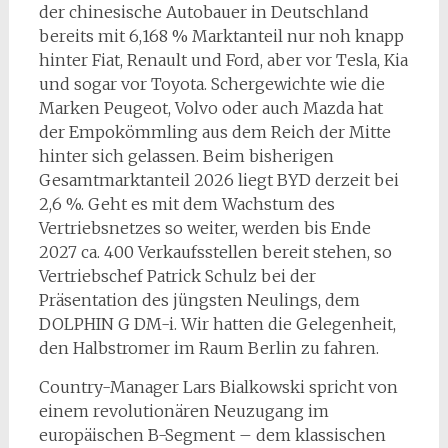
der chinesische Autobauer in Deutschland
bereits mit 6,168 % Marktanteil nur noh knapp
hinter Fiat, Renault und Ford, aber vor Tesla, Kia
und sogar vor Toyota. Schergewichte wie die
Marken Peugeot, Volvo oder auch Mazda hat
der Empokömmling aus dem Reich der Mitte
hinter sich gelassen. Beim bisherigen
Gesamtmarktanteil 2026 liegt BYD derzeit bei
2,6 %. Geht es mit dem Wachstum des
Vertriebsnetzes so weiter, werden bis Ende
2027 ca. 400 Verkaufsstellen bereit stehen, so
Vertriebschef Patrick Schulz bei der
Präsentation des jüngsten Neulings, dem
DOLPHIN G DM-i. Wir hatten die Gelegenheit,
den Halbstromer im Raum Berlin zu fahren.
Country-Manager Lars Bialkowski spricht von
einem revolutionären Neuzugang im
europäischen B-Segment – dem klassischen