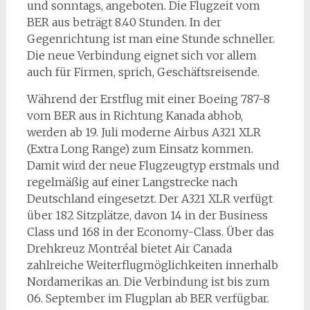
und sonntags, angeboten. Die Flugzeit vom
BER aus beträgt 8.40 Stunden. In der
Gegenrichtung ist man eine Stunde schneller.
Die neue Verbindung eignet sich vor allem
auch für Firmen, sprich, Geschäftsreisende.
Während der Erstflug mit einer Boeing 787-8
vom BER aus in Richtung Kanada abhob,
werden ab 19. Juli moderne Airbus A321 XLR
(Extra Long Range) zum Einsatz kommen.
Damit wird der neue Flugzeugtyp erstmals und
regelmäßig auf einer Langstrecke nach
Deutschland eingesetzt. Der A321 XLR verfügt
über 182 Sitzplätze, davon 14 in der Business
Class und 168 in der Economy-Class. Über das
Drehkreuz Montréal bietet Air Canada
zahlreiche Weiterflugmöglichkeiten innerhalb
Nordamerikas an. Die Verbindung ist bis zum
06. September im Flugplan ab BER verfügbar.