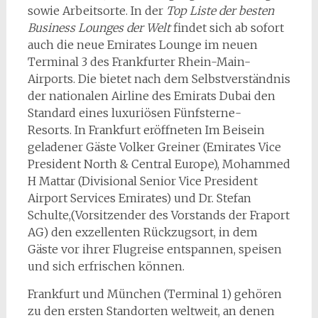
sowie Arbeitsorte. In der
Top Liste der besten
Business Lounges der Welt
findet sich ab sofort
auch die neue Emirates Lounge im neuen
Terminal 3 des Frankfurter Rhein-Main-
Airports. Die bietet nach dem Selbstverständnis
der nationalen Airline des Emirats Dubai den
Standard eines luxuriösen Fünfsterne-
Resorts. In Frankfurt eröffneten Im Beisein
geladener Gäste Volker Greiner (Emirates Vice
President North & Central Europe), Mohammed
H Mattar (Divisional Senior Vice President
Airport Services Emirates) und Dr. Stefan
Schulte,(Vorsitzender des Vorstands der Fraport
AG) den exzellenten Rückzugsort, in dem
Gäste vor ihrer Flugreise entspannen, speisen
und sich erfrischen können.
Frankfurt und München (Terminal 1) gehören
zu den ersten Standorten weltweit, an denen