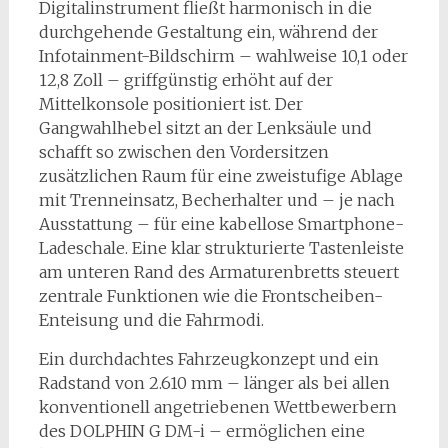
Digitalinstrument fließt harmonisch in die
durchgehende Gestaltung ein, während der
Infotainment-Bildschirm – wahlweise 10,1 oder
12,8 Zoll – griffgünstig erhöht auf der
Mittelkonsole positioniert ist. Der
Gangwahlhebel sitzt an der Lenksäule und
schafft so zwischen den Vordersitzen
zusätzlichen Raum für eine zweistufige Ablage
mit Trenneinsatz, Becherhalter und – je nach
Ausstattung – für eine kabellose Smartphone-
Ladeschale. Eine klar strukturierte Tastenleiste
am unteren Rand des Armaturenbretts steuert
zentrale Funktionen wie die Frontscheiben-
Enteisung und die Fahrmodi.
Ein durchdachtes Fahrzeugkonzept und ein
Radstand von 2.610 mm – länger als bei allen
konventionell angetriebenen Wettbewerbern
des DOLPHIN G DM-i – ermöglichen eine