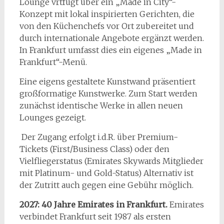
Lounge vrtfügt über ein „Made in City“-
Konzept mit lokal inspirierten Gerichten, die
von den Küchenchefs vor Ort zubereitet und
durch internationale Angebote ergänzt werden.
In Frankfurt umfasst dies ein eigenes „Made in
Frankfurt“-Menü.
Eine eigens gestaltete Kunstwand präsentiert
großformatige Kunstwerke. Zum Start werden
zunächst identische Werke in allen neuen
Lounges gezeigt.
Der Zugang erfolgt i.d.R. über Premium-
Tickets (First/Business Class) oder den
Vielfliegerstatus (Emirates Skywards Mitglieder
mit Platinum- und Gold-Status) Alternativ ist
der Zutritt auch gegen eine Gebühr möglich.
2027: 40 Jahre Emirates in Frankfurt.
Emirates
verbindet Frankfurt seit 1987 als ersten